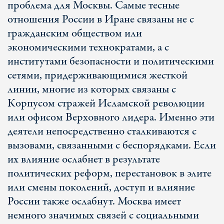
проблема для Москвы. Самые тесные
отношения России в Иране связаны не с
гражданским обществом или
экономическими технократами, а с
институтами безопасности и политическими
сетями, придерживающимися жесткой
линии, многие из которых связаны с
Корпусом стражей Исламской революции
или офисом Верховного лидера. Именно эти
деятели непосредственно сталкиваются с
вызовами, связанными с беспорядками. Если
их влияние ослабнет в результате
политических реформ, перестановок в элите
или смены поколений, доступ и влияние
России также ослабнут. Москва имеет
немного значимых связей с социальными