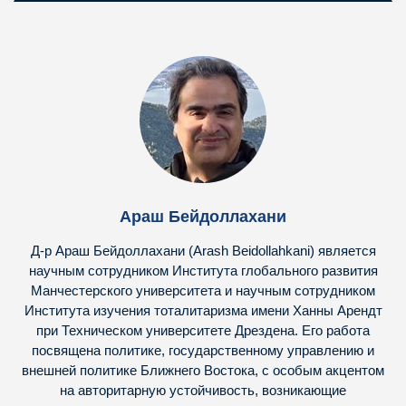
Араш Бейдоллахани
Д-р Араш Бейдоллахани (Arash Beidollahkani) является
научным сотрудником Института глобального развития
Манчестерского университета и научным сотрудником
Института изучения тоталитаризма имени Ханны Арендт
при Техническом университете Дрездена. Его работа
посвящена политике, государственному управлению и
внешней политике Ближнего Востока, с особым акцентом
на авторитарную устойчивость, возникающие