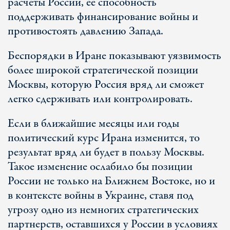
расчеты России, ее способность
поддерживать финансирование войны и
противостоять давлению Запада.
Беспорядки в Иране показывают уязвимость
более широкой стратегической позиции
Москвы, которую Россия вряд ли сможет
легко сдерживать или контролировать.
Если в ближайшие месяцы или годы
политический курс Ирана изменится, то
результат вряд ли будет в пользу Москвы.
Такое изменение ослабило бы позиции
России не только на Ближнем Востоке, но и
в контексте войны в Украине, ставя под
угрозу одно из немногих стратегических
партнерств, оставшихся у России в условиях