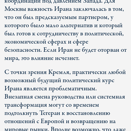
координации под давлением Запада. Для
Москвы важность Ирана заключалась в том,
что он был предсказуемым партнером, у
которого было мало альтернатив и который
был готов к сотрудничеству в политической,
экономической сферах и сфере
безопасности. Если Иран не будет оторван от
мира, это влияние исчезнет.
С точки зрения Кремля, практически любой
возможный будущий политический курс
Ирана является проблематичным.
Внезапная смена руководства или системная
трансформация могут со временем
подтолкнуть Тегеран к восстановлению
отношений с Европой и возвращению на
мировые рынки. Вполне возможно, что даже