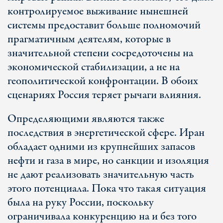
контролируемое выживание нынешней
системы предоставит больше полномочий
прагматичным деятелям, которые в
значительной степени сосредоточены на
экономической стабилизации, а не на
геополитической конфронтации. В обоих
сценариях Россия теряет рычаги влияния.
Определяющими являются также
последствия в энергетической сфере. Иран
обладает одними из крупнейших запасов
нефти и газа в мире, но санкции и изоляция
не дают реализовать значительную часть
этого потенциала. Пока что такая ситуация
была на руку России, поскольку
ограничивала конкуренцию на и без того