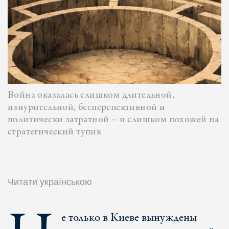
Война оказалась слишком длительной,
изнурительной, бесперспективной и
политически затратной – и слишком похожей на
стратегический тупик
Читати українською
е только в Киеве вынуждены