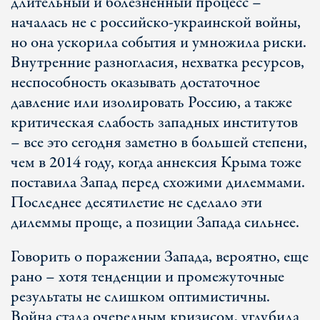
длительный и болезненный процесс –
началась не с российско-украинской войны,
но она ускорила события и умножила риски.
Внутренние разногласия, нехватка ресурсов,
неспособность оказывать достаточное
давление или изолировать Россию, а также
критическая слабость западных институтов
– все это сегодня заметно в большей степени,
чем в 2014 году, когда аннексия Крыма тоже
поставила Запад перед схожими дилеммами.
Последнее десятилетие не сделало эти
дилеммы проще, а позиции Запада сильнее.
Говорить о поражении Запада, вероятно, еще
рано – хотя тенденции и промежуточные
результаты не слишком оптимистичны.
Война стала очередным кризисом, углубила