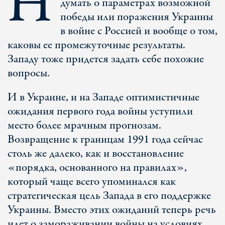
Н
думать о параметрах возможной
победы или поражения Украины
в войне с Россией и вообще о том,
каковы ее промежуточные результаты.
Западу тоже придется задать себе похожие
вопросы.
И в Украине, и на Западе оптимистичные
ожидания первого года войны уступили
место более мрачным прогнозам.
Возвращение к границам 1991 года сейчас
столь же далеко, как и восстановление
«порядка, основанного на правилах»,
который чаще всего упоминался как
стратегическая цель Запада в его поддержке
Украины. Вместо этих ожиданий теперь речь
идет о замораживании войны на условиях,