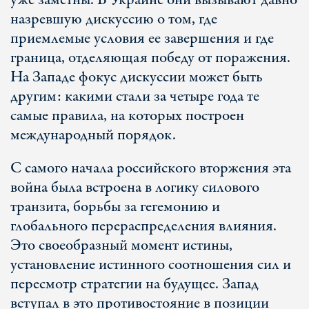
уже заметны. В Украине они вызывают давно
назревшую дискуссию о том, где
приемлемые условия ее завершения и где
граница, отделяющая победу от поражения.
На Западе фокус дискуссии может быть
другим: какими стали за четыре года те
самые правила, на которых построен
международный порядок.
С самого начала российского вторжения эта
война была встроена в логику силового
транзита, борьбы за гегемонию и
глобального перераспределения влияния.
Это своеобразный момент истины,
установление истинного соотношения сил и
пересмотр стратегии на будущее. Запад
вступал в это противостояние в позиции