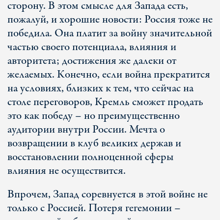
сторону. В этом смысле для Запада есть,
пожалуй, и хорошие новости: Россия тоже не
победила. Она платит за войну значительной
частью своего потенциала, влияния и
авторитета; достижения же далеки от
желаемых. Конечно, если война прекратится
на условиях, близких к тем, что сейчас на
столе переговоров, Кремль сможет продать
это как победу – но преимущественно
аудитории внутри России. Мечта о
возвращении в клуб великих держав и
восстановлении полноценной сферы
влияния не осуществится.
Впрочем, Запад соревнуется в этой войне не
только с Россией. Потеря гегемонии –