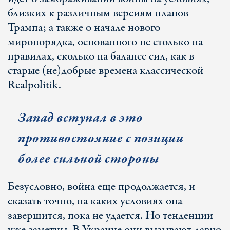
близких к различным версиям планов
Трампа; а также о начале нового
миропорядка, основанного не столько на
правилах, сколько на балансе сил, как в
старые (не)добрые времена классической
Realpolitik.
Запад вступал в это
противостояние с позиции
более сильной стороны
Безусловно, война еще продолжается, и
сказать точно, на каких условиях она
завершится, пока не удается. Но тенденции