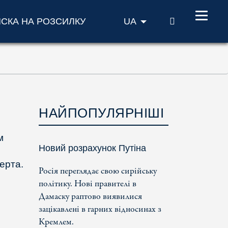
ПОШУК
ИСКА НА РОЗСИЛКУ
UA
НАЙПОПУЛЯРНІШІ
м
Новий розрахунок Путіна
ерта.
Росія переглядає свою сирійську
політику. Нові правителі в
Дамаску раптово виявилися
зацікавлені в гарних відносинах з
Кремлем.