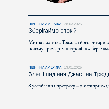
ПІВНІЧНА АМЕРИКА
|
28.03.2025
Зберігаймо спокій
Митна політика Трампа і його риторика
новому прем’єр-міністрові та лібералам.
ПІВНІЧНА АМЕРИКА
|
13.01.2025
Злет і падіння Джастіна Трюд
З уособлення прогресу – в антиприклад: