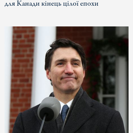
для Канади кінець цілої епохи