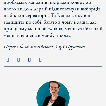
проблемах канадців підірвали довіру до
нього як до лідера й підштовхнули виборців
на бік консерваторів. Та Канада, яку він
залишить по собі, багато в чому краща, але
при цьому менш об’єднана, менш стабільна й
менш впевнена в майбутньому.
Переклад за англійської Дар’ї Прусенко