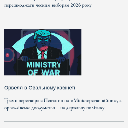
перешкоджати чесним виборам 2026 року
Орвелл в Овальному кабінеті
Трамп перетворює Пентагон на «Міністерство війни», а
орвеллівське дводумство – на державну політику