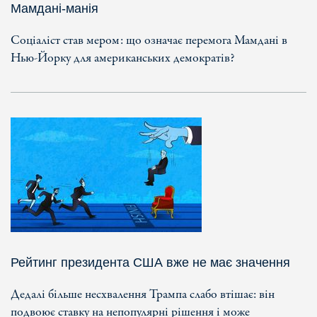
Мамдані-манія
Соціаліст став мером: що означає перемога Мамдані в
Нью-Йорку для американських демократів?
Рейтинг президента США вже не має значення
Дедалі більше несхвалення Трампа слабо втішає: він
подвоює ставку на непопулярні рішення і може