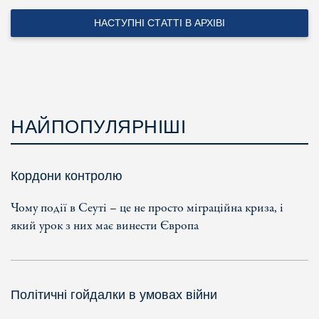
НАСТУПНІ СТАТТІ В АРХІВІ
НАЙПОПУЛЯРНІШІ
Кордони контролю
Чому події в Сеуті – це не просто міграційна криза, і
який урок з них має винести Європа
Політичні гойдалки в умовах війни