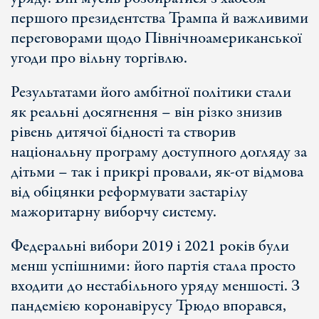
першого президентства Трампа й важливими
переговорами щодо Північноамериканської
угоди про вільну торгівлю.
Результатами його амбітної політики стали
як реальні досягнення – він різко знизив
рівень дитячої бідності та створив
національну програму доступного догляду за
дітьми – так і прикрі провали, як-от відмова
від обіцянки реформувати застарілу
мажоритарну виборчу систему.
Федеральні вибори 2019 і 2021 років були
менш успішними: його партія стала просто
входити до нестабільного уряду меншості. З
пандемією коронавірусу Трюдо впорався,