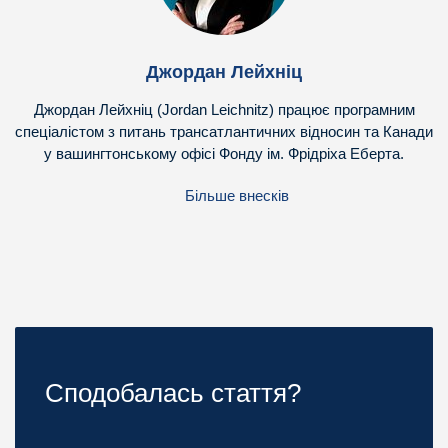
Джордан Лейхніц
Джордан Лейхніц (Jordan Leichnitz) працює програмним
спеціалістом з питань трансатлантичних відносин та Канади
у вашингтонському офісі Фонду ім. Фрідріха Еберта.
Більше внесків
Сподобалась стаття?