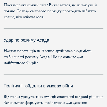
Постамериканський світ? Виявляється, це не так уже й
погано. Розпад світового порядку проходить набагато
краще, ніж очікувалося.
Удар по режиму Асада
Наступ повстанців на Алеппо зруйнував видимість
стабільності режиму Асада. Що це означає для
майбутнього Сирії?
Політичні гойдалки в умовах війни
Відставка уряду та тиск вулиці: спонтанні кадрові рішення
Зеленського формують нові загрози для держави