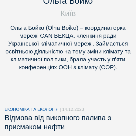
Ольга Бойко
Київ
Ольга Бойко (Olha Boiko) – координаторка
мережі CAN ВЕКЦА, членкиня ради
Української кліматичної мережі. Займається
освітньою діяльністю на тему зміни клімату та
кліматичної політики, брала участь у п'яти
конференціях ООН з клімату (COP).
ЕКОНОМІКА ТА ЕКОЛОГІЯ
|
14.12.2023
Відмова від викопного палива з
присмаком нафти