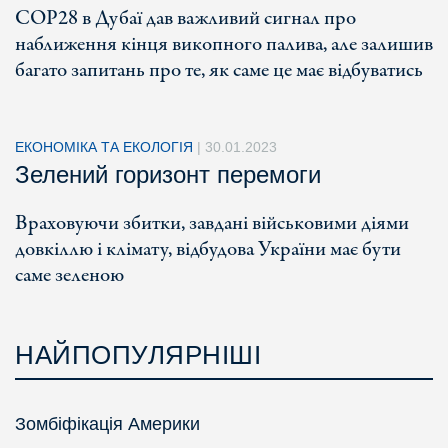
COP28 в Дубаї дав важливий сигнал про
наближення кінця викопного палива, але залишив
багато запитань про те, як саме це має відбуватись
ЕКОНОМІКА ТА ЕКОЛОГІЯ
|
30.01.2023
Зелений горизонт перемоги
Враховуючи збитки, завдані військовими діями
довкіллю і клімату, відбудова України має бути
саме зеленою
НАЙПОПУЛЯРНІШІ
Зомбіфікація Америки