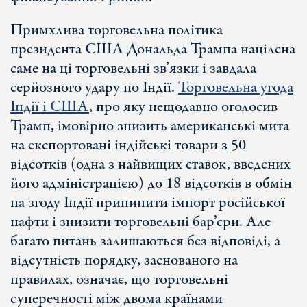
Примхлива торговельна політика
президента США Дональда Трампа націлена
саме на ці торговельні зв’язки і завдала
серйозного удару по Індії.
Торговельна угода
Індії і США
, про яку нещодавно оголосив
Трамп, імовірно знизить американські мита
на експортовані індійські товари з 50
відсотків (одна з найвищих ставок, введених
його адміністрацією) до 18 відсотків в обмін
на згоду Індії припинити імпорт російської
нафти і знизити торговельні бар’єри. Але
багато питань залишаються без відповіді, а
відсутність порядку, заснованого на
правилах, означає, що торговельні
суперечності між двома країнами