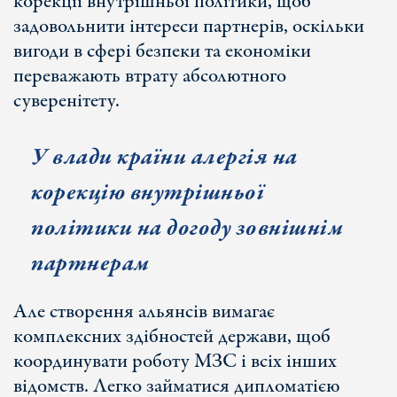
корекції внутрішньої політики, щоб
задовольнити інтереси партнерів, оскільки
вигоди в сфері безпеки та економіки
переважають втрату абсолютного
суверенітету.
У влади країни алергія на
корекцію внутрішньої
політики на догоду зовнішнім
партнерам
Але створення альянсів вимагає
комплексних здібностей держави, щоб
координувати роботу МЗС і всіх інших
відомств. Легко займатися дипломатією