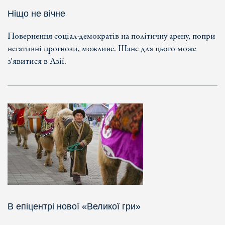
Ніщо не вічне
Повернення соціал-демократів на політичну арену, попри
негативні прогнози, можливе. Шанс для цього може
з’явитися в Азії.
В епіцентрі нової «Великої гри»