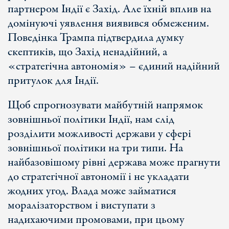
партнером Індії є Захід. Але їхній вплив на
домінуючі уявлення виявився обмеженим.
Поведінка Трампа підтвердила думку
скептиків, що Захід ненадійний, а
«стратегічна автономія» – єдиний надійний
притулок для Індії.
Щоб спрогнозувати майбутній напрямок
зовнішньої політики Індії, нам слід
розділити можливості держави у сфері
зовнішньої політики на три типи. На
найбазовішому рівні держава може прагнути
до стратегічної автономії і не укладати
жодних угод. Влада може займатися
моралізаторством і виступати з
надихаючими промовами, при цьому