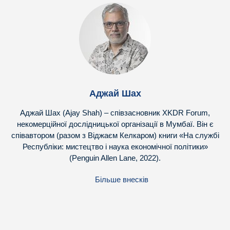
Аджай Шах
Аджай Шах (Ajay Shah) – співзасновник XKDR Forum,
некомерційної дослідницької організації в Мумбаї. Він є
співавтором (разом з Віджаєм Келкаром) книги «На службі
Республіки: мистецтво і наука економічної політики»
(Penguin Allen Lane, 2022).
Більше внесків