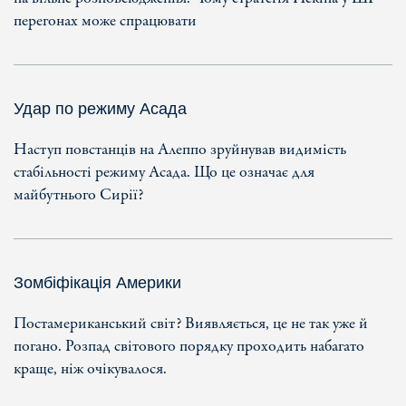
перегонах може спрацювати
Удар по режиму Асада
Наступ повстанців на Алеппо зруйнував видимість
стабільності режиму Асада. Що це означає для
майбутнього Сирії?
Зомбіфікація Америки
Постамериканський світ? Виявляється, це не так уже й
погано. Розпад світового порядку проходить набагато
краще, ніж очікувалося.