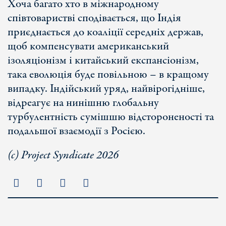
Хоча багато хто в міжнародному
співтоваристві сподівається, що Індія
приєднається до коаліції середніх держав,
щоб компенсувати американський
ізоляціонізм і китайський експансіонізм,
така еволюція буде повільною – в кращому
випадку. Індійський уряд, найвірогідніше,
відреагує на нинішню глобальну
турбулентність сумішшю відстороненості та
подальшої взаємодії з Росією.
(с) Project Syndicate 2026