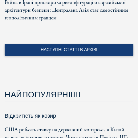
Війна в Ірані прискорила реконфігурацію євразійської
архітектури безпеки: Центральна Азія стає самостійним
геополітичним гравцем
НАСТУПНІ СТАТТІ В АРХІВІ
НАЙПОПУЛЯРНІШІ
Відкритість як козир
США роблять ставку на державний контроль, а Китай –
на вільне розповсюдження. Чому стратегія Пекіна у ШІ-