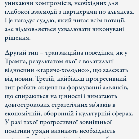
уникаючи компромісів, необхідних для
глибокої взаємодії з партнерами по альянсах.
Це нагадує суддю, який читає всім нотації,
але відмовляється ухвалювати виконувані
рішення.
Другий тип – транзакційна поведінка, як у
Трампа, результатом якої є волатильні
відносини «гаряче-холодно», що залежать
від новин. Третій, найбільш прогресивний
тип робить акцент на формуванні альянсів,
що спираються на цінності і вимагають
довгострокових стратегічних зв’язків в
економічній, оборонній і культурній сферах.
У разі такої прогресивної зовнішньої
політики уряди визнають необхідність