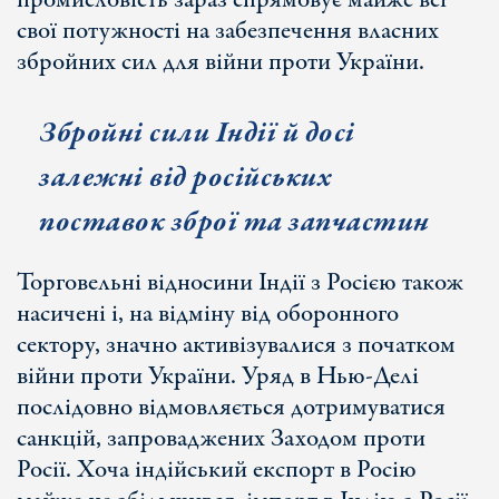
промисловість зараз спрямовує майже всі
свої потужності на забезпечення власних
збройних сил для війни проти України.
Збройні сили Індії й досі
залежні від російських
поставок зброї та запчастин
Торговельні відносини Індії з Росією також
насичені і, на відміну від оборонного
сектору, значно активізувалися з початком
війни проти України. Уряд в Нью-Делі
послідовно відмовляється дотримуватися
санкцій, запроваджених Заходом проти
Росії. Хоча індійський експорт в Росію