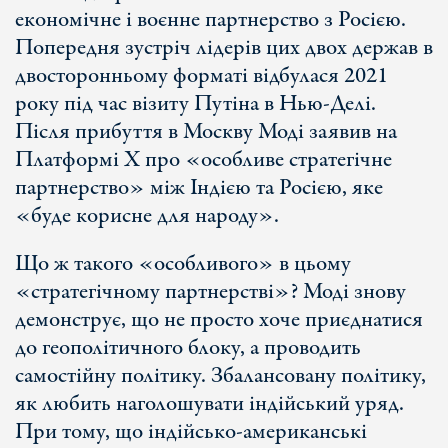
економічне і воєнне партнерство з Росією.
Попередня зустріч лідерів цих двох держав в
двосторонньому форматі відбулася 2021
року під час візиту Путіна в Нью-Делі.
Після прибуття в Москву Моді заявив на
Платформі Х про «особливе стратегічне
партнерство» між Індією та Росією, яке
«буде корисне для народу».
Що ж такого «особливого» в цьому
«стратегічному партнерстві»? Моді знову
демонструє, що не просто хоче приєднатися
до геополітичного блоку, а проводить
самостійну політику. Збалансовану політику,
як любить наголошувати індійський уряд.
При тому, що індійсько-американські