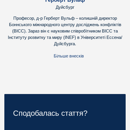
Герберт Вульф
Дуйсбург
Професор, д-р Герберт Вульф – колишній директор
Боннського міжнародного центру досліджень конфліктів
(BICC). Зараз він є науковим співробітником BICC та
Інституту розвитку та миру (INEF) в Університеті Ессена/
Дуйсбурга.
Більше внесків
Сподобалась стаття?