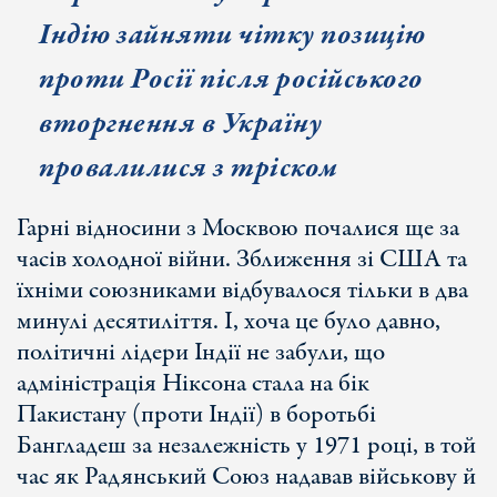
Індію зайняти чітку позицію
проти Росії після російського
вторгнення в Україну
провалилися з тріском
Гарні відносини з Москвою почалися ще за
часів холодної війни. Зближення зі США та
їхніми союзниками відбувалося тільки в два
минулі десятиліття. І, хоча це було давно,
політичні лідери Індії не забули, що
адміністрація Ніксона стала на бік
Пакистану (проти Індії) в боротьбі
Бангладеш за незалежність у 1971 році, в той
час як Радянський Союз надавав військову й