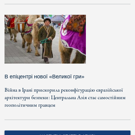
В епіцентрі нової «Великої гри»
Війна в Ірані прискорила реконфігурацію євразійської
архітектури безпеки: Центральна Азія стає самостійним
геополітичним гравцем