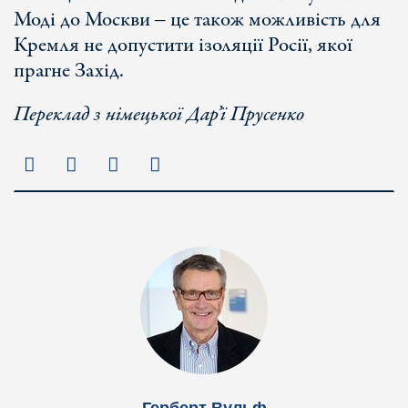
Моді до Москви ‒ це також можливість для
Кремля не допустити ізоляції Росії, якої
прагне Захід.
Переклад з німецької Дар’ї Прусенк
о