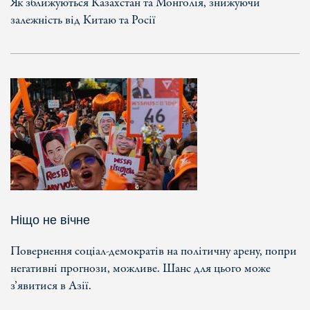
Як зближуються Казахстан та Монголія, знижуючи
залежність від Китаю та Росії
Ніщо не вічне
Повернення соціал-демократів на політичну арену, попри
негативні прогнози, можливе. Шанс для цього може
з’явитися в Азії.