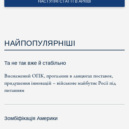
НАСТУПНІ СТАТТІ В АРХІВІ
НАЙПОПУЛЯРНІШІ
Та не так вже й стабільно
Виснажений ОПК, прогалини в ланцюгах поставок,
придушення інновацій – військове майбутнє Росії під
питанням
Зомбіфікація Америки