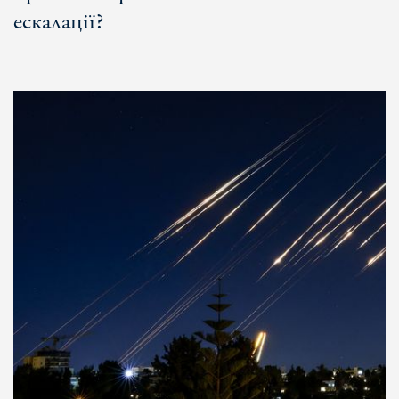
ескалації?