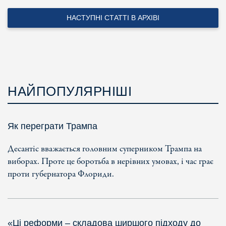
НАСТУПНІ СТАТТІ В АРХІВІ
НАЙПОПУЛЯРНІШІ
Як переграти Трампа
Десантіс вважається головним суперником Трампа на
виборах. Проте це боротьба в нерівних умовах, і час грає
проти губернатора Флориди.
«Ці реформи – складова ширшого підходу до