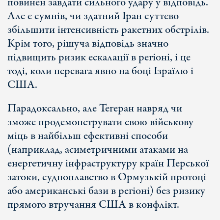
повинен завдати сильного удару у відповідь.
Але є сумнів, чи здатний Іран суттєво
збільшити інтенсивність ракетних обстрілів.
Крім того, рішуча відповідь значно
підвищить ризик ескалації в регіоні, і це
тоді, коли перевага явно на боці Ізраїлю і
США.
Парадоксально, але Тегеран навряд чи
зможе продемонструвати свою військову
міць в найбільш ефективні способи
(наприклад, асиметричними атаками на
енергетичну інфраструктуру країн Перської
затоки, судноплавство в Ормузькій протоці
або американські бази в регіоні) без ризику
прямого втручання США в конфлікт.