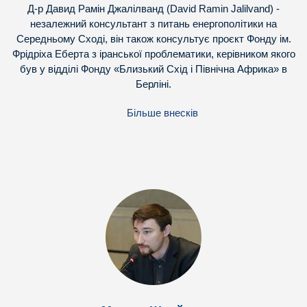
Д-р Давид Рамін Джалілванд (David Ramin Jalilvand) -
незалежний консультант з питань енергополітики на
Середньому Сході, він також консультує проєкт Фонду ім.
Фрідріха Еберта з іранської проблематики, керівником якого
був у відділі Фонду «Близький Схід і Північна Африка» в
Берліні.
Більше внесків