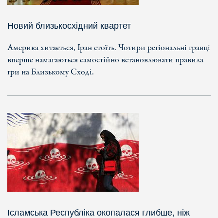
Новий близькосхідний квартет
Америка хитається, Іран стоїть. Чотири регіональні гравці
вперше намагаються самостійно встановлювати правила
гри на Близькому Сході.
Ісламська Республіка окопалася глибше, ніж