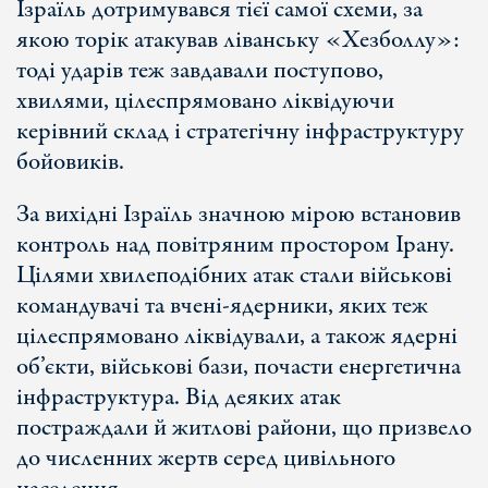
Ізраїль дотримувався тієї самої схеми, за
якою торік атакував ліванську «Хезболлу»:
тоді ударів теж завдавали поступово,
хвилями, цілеспрямовано ліквідуючи
керівний склад і стратегічну інфраструктуру
бойовиків.
За вихідні Ізраїль значною мірою встановив
контроль над повітряним простором Ірану.
Цілями хвилеподібних атак стали військові
командувачі та вчені-ядерники, яких теж
цілеспрямовано ліквідували, а також ядерні
об’єкти, військові бази, почасти енергетична
інфраструктура. Від деяких атак
постраждали й житлові райони, що призвело
до численних жертв серед цивільного