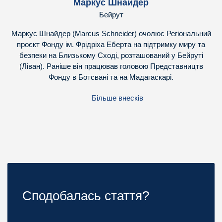
Маркус Шнайдер
Бейрут
Маркус Шнайдер (Marcus Schneider) очолює Регіональний
проєкт Фонду ім. Фрідріха Еберта на підтримку миру та
безпеки на Близькому Сході, розташований у Бейруті
(Ліван). Раніше він працював головою Представництв
Фонду в Ботсвані та на Мадагаскарі.
Більше внесків
Сподобалась стаття?