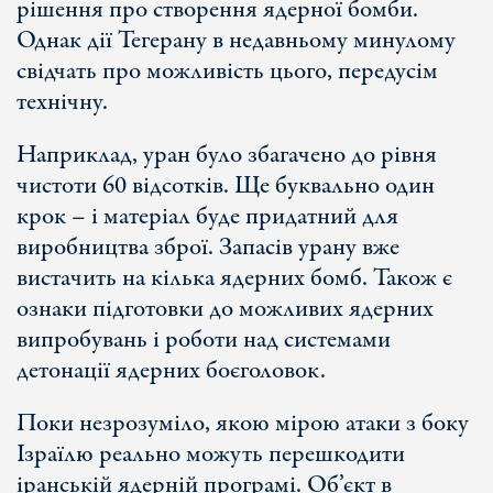
рішення про створення ядерної бомби.
Однак дії Тегерану в недавньому минулому
свідчать про можливість цього, передусім
технічну.
Наприклад, уран було збагачено до рівня
чистоти 60 відсотків. Ще буквально один
крок – і матеріал буде придатний для
виробництва зброї. Запасів урану вже
вистачить на кілька ядерних бомб. Також є
ознаки підготовки до можливих ядерних
випробувань і роботи над системами
детонації ядерних боєголовок.
Поки незрозуміло, якою мірою атаки з боку
Ізраїлю реально можуть перешкодити
іранській ядерній програмі. Об’єкт в