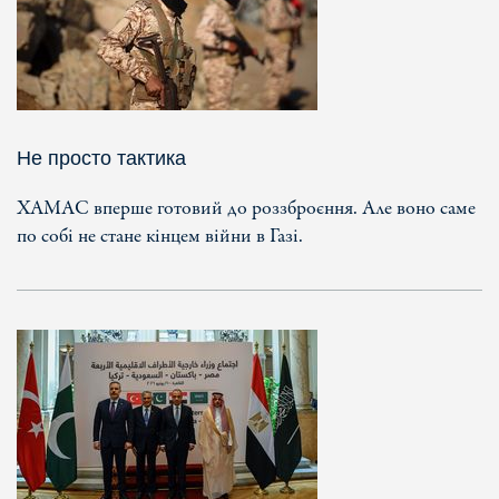
Не просто тактика
ХАМАС вперше готовий до роззброєння. Але воно саме
по собі не стане кінцем війни в Газі.