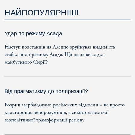
НАЙПОПУЛЯРНІШІ
Удар по режиму Асада
Наступ повстанців на Алеппо зруйнував видимість
стабільності режиму Асада. Що це означає для
майбутнього Сирії?
Від прагматизму до поляризації?
Розрив азербайджано-російських відносин – не просто
двостороннє непорозуміння, а симптом великої
геополітичної трансформації регіону