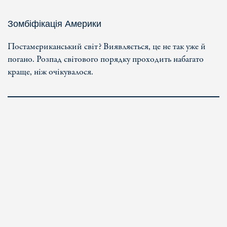
Зомбіфікація Америки
Постамериканський світ? Виявляється, це не так уже й
погано. Розпад світового порядку проходить набагато
краще, ніж очікувалося.