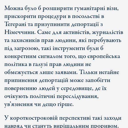
Можна було б розширити гуманітарні візи,
прискорити процедури в посольстві в
Тегерані та призупинити депортації з
Німеччини. Саме для активістів, журналістів
та захисників прав людини, які перебувають
під загрозою, такі інструменти були б
конкретним сигналом того, що європейська
політика в галузі прав людини не
обмежується лише заявами. Тільки негайне
припинення депортацій може запобігти
поверненню людей у середовище, де їх
очікують політичні переслідування,
ув’язнення чи дещо гірше.
У короткостроковій перспективі такі заходи
навряд чи стануть вирішальним проривом.