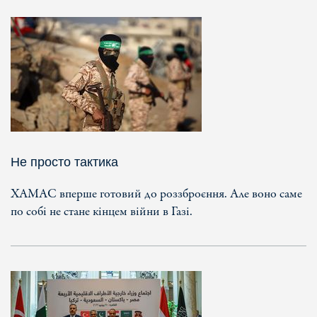
Не просто тактика
ХАМАС вперше готовий до роззброєння. Але воно саме
по собі не стане кінцем війни в Газі.