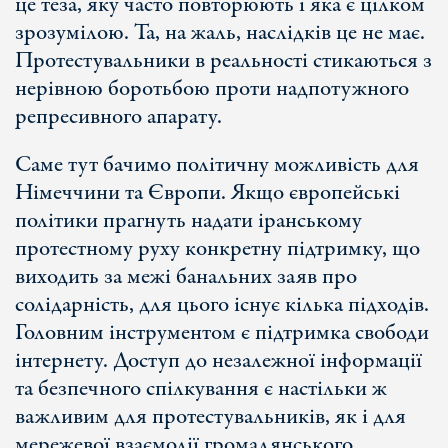
це теза, яку часто повторюють і яка є цілком
зрозумілою. Та, на жаль, наслідків це не має.
Протестувальники в реальності стикаються з
нерівною боротьбою проти надпотужного
репресивного апарату.
Саме тут бачимо політичну можливість для
Німеччини та Європи. Якщо європейські
політики прагнуть надати іранському
протестному руху конкретну підтримку, що
виходить за межі банальних заяв про
солідарність, для цього існує кілька підходів.
Головним інструментом є підтримка свободи
інтернету. Доступ до незалежної інформації
та безпечного спілкування є настільки ж
важливим для протестувальників, як і для
мережевої взаємодії громадянського