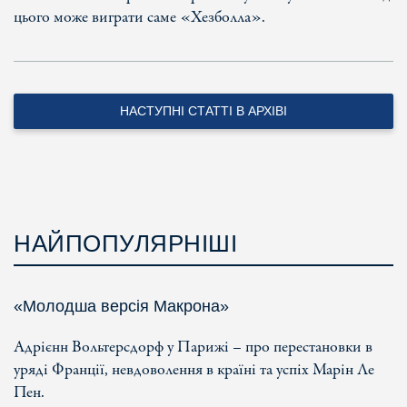
цього може виграти саме «Хезболла».
НАСТУПНІ СТАТТІ В АРХІВІ
НАЙПОПУЛЯРНІШІ
«Молодша версія Макрона»
Адрієнн Вольтерсдорф у Парижі – про перестановки в
уряді Франції, невдоволення в країні та успіх Марін Ле
Пен.