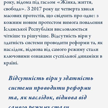
року, відома під гаслом «Жінка, життя,
свобода». З 2017 року це четверта хвиля
масових протестів, що свідчить про одне: з
кожним новим протестом вимога повалення
Ісламської Республіки висловлюється
чіткіше та рішучіше. Відсутність віри у
здатність системи проводити реформи та, як
наслідок, відмова від самого режиму стали
ключовими ознаками суспільної динаміки в
країні.
Відсутність віри у здатність
системи проводити реформи
та, як наслідок, відмова від
самого режиму стали