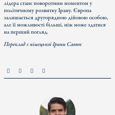
лідера стане поворотним моментом у
політичному розвитку Ірану. Європа
залишається другорядною дійовою особою,
але її можливості більші, ніж може здатися
на перший погляд.
Переклад з німецької Ірини Савюк