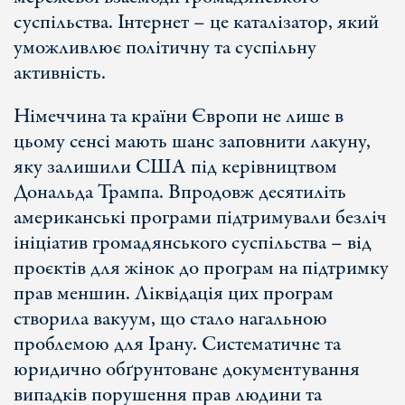
суспільства. Інтернет – це каталізатор, який
уможливлює політичну та суспільну
активність.
Німеччина та країни Європи не лише в
цьому сенсі мають шанс заповнити лакуну,
яку залишили США під керівництвом
Дональда Трампа. Впродовж десятиліть
американські програми підтримували безліч
ініціатив громадянського суспільства – від
проєктів для жінок до програм на підтримку
прав меншин. Ліквідація цих програм
створила вакуум, що стало нагальною
проблемою для Ірану. Систематичне та
юридично обґрунтоване документування
випадків порушення прав людини та