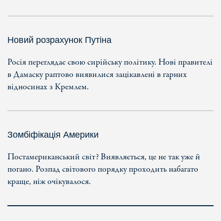
Новий розрахунок Путіна
Росія переглядає свою сирійську політику. Нові правителі
в Дамаску раптово виявилися зацікавлені в гарних
відносинах з Кремлем.
Зомбіфікація Америки
Постамериканський світ? Виявляється, це не так уже й
погано. Розпад світового порядку проходить набагато
краще, ніж очікувалося.