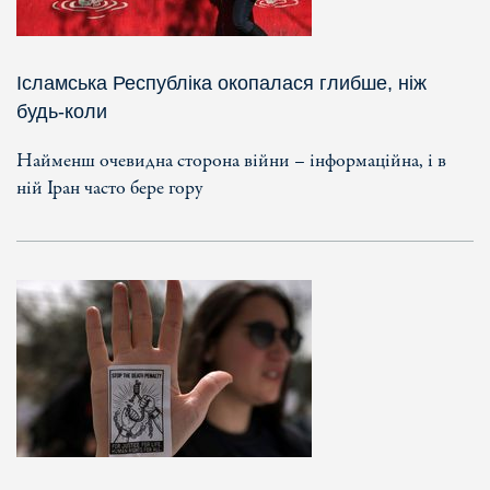
Ісламська Республіка окопалася глибше, ніж
будь-коли
Найменш очевидна сторона війни – інформаційна, і в
ній Іран часто бере гору