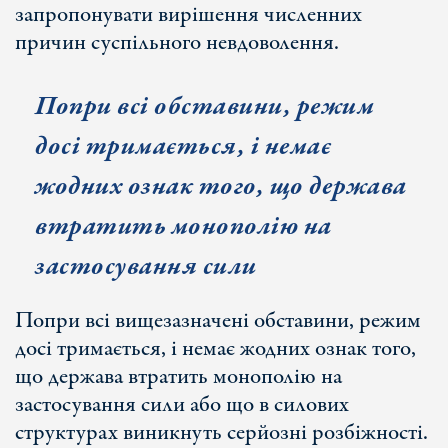
запропонувати вирішення численних
причин суспільного невдоволення.
Попри всі обставини, режим
досі тримається, і немає
жодних ознак того, що держава
втратить монополію на
застосування сили
Попри всі вищезазначені обставини, режим
досі тримається, і немає жодних ознак того,
що держава втратить монополію на
застосування сили або що в силових
структурах виникнуть серйозні розбіжності.