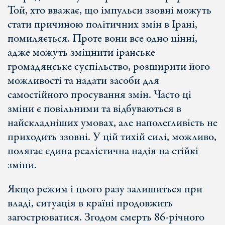
Той, хто вважає, що імпульси ззовні можуть
стати причиною політичних змін в Ірані,
помиляється. Проте вони все одно цінні,
адже можуть зміцнити іранське
громадянське суспільство, розширити його
можливості та надати засоби для
самостійного просування змін. Часто ці
зміни є повільними та відбуваються в
найскладніших умовах, але наполегливість не
приходить ззовні. У цій тихій силі, можливо,
полягає єдина реалістична надія на стійкі
зміни.
Якщо режим і цього разу залишиться при
владі, ситуація в країні продовжить
загострюватися. Згодом смерть 86-річного