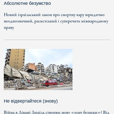
Абсолютне безумство
Новий ізраїльський закон про смертну кару юридично
неоднозначний, расистський і суперечить міжнародному
праву
Не відвертайтеся (знову)
Війна в Лівані: Ізраїль створює нову «зону безпеки»? Від