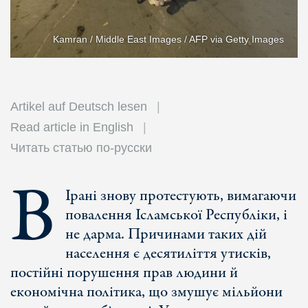
Kamran / Middle East Images / AFP via Getty Images
Artikel auf Deutsch lesen
Read article in English
Читать статью по-русски
В
Ірані знову протестують, вимагаючи
повалення Ісламської Республіки, і
не дарма. Причинами таких дій
населення є десятиліття утисків,
постійні порушення прав людини й
економічна політика, що змушує мільйони