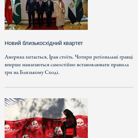
Новий близькосхідний квартет
Америка хитається, Іран стоїть. Чотири регіональні гравці
вперше намагаються самостійно встановлювати правила
гри на Близькому Сході.