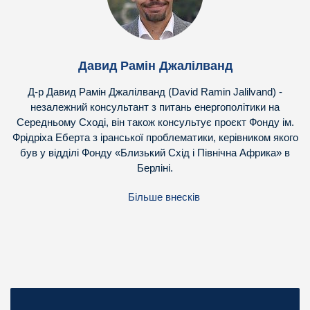
Давид Рамін Джалілванд
Д-р Давид Рамін Джалілванд (David Ramin Jalilvand) -
незалежний консультант з питань енергополітики на
Середньому Сході, він також консультує проєкт Фонду ім.
Фрідріха Еберта з іранської проблематики, керівником якого
був у відділі Фонду «Близький Схід і Північна Африка» в
Берліні.
Більше внесків