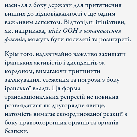
насилля з боку держави для притягнення
винних до відповідальності є ще одним
важливим аспектом. Відповідні ініціативи,
як, наприклад,
місія ООН з встановлення
фактів
, можуть бути посилені та розширені.
Крім того, надзвичайно важливо захищати
іранських активістів і дисидентів за
кордоном, вимагаючи припинити
залякування, стеження та погрози з боку
іранської влади. Ця форма
транснаціональних репресій не повинна
розглядатися як другорядне явище,
натомість вимагає скоординованої реакції з
боку правоохоронних органів та органів
безпеки.