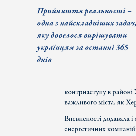
Прийняття реальності
–
одна з найскладніших задач
яку довелося вирішувати
українцям за останні 365
днів
контрнаступу в районі 
важливого міста, як Хе
Впевненості додавала і
енергетичних компаній,