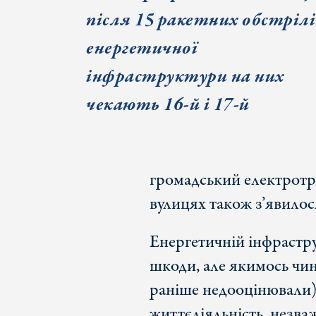
після 15 ракетних обстрілі
енергетичної
інфраструктури на них
чекають 16-й і 17-й
громадський електротр
вулицях також з’явилос
Енергетичній інфрастру
шкоди, але якимось чин
раніше недооцінювали)
життєдіяльність, незваж