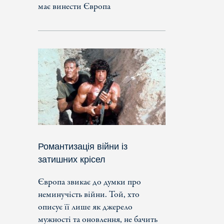
має винести Європа
Романтизація війни із
затишних крісел
Європа звикає до думки про
неминучість війни. Той, хто
описує її лише як джерело
мужності та оновлення, не бачить