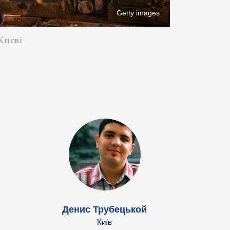
Getty images
Києві
Денис Трубецькой
Київ