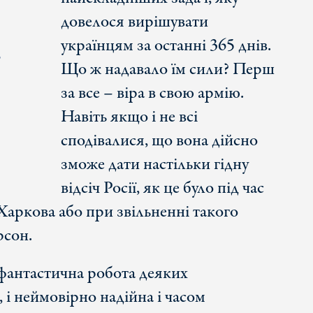
довелося вирішувати
українцям за останні 365 днів.
,
Що ж надавало їм сили? Перш
за все – віра в свою армію.
Навіть якщо і не всі
сподівалися, що вона дійсно
зможе дати настільки гідну
відсіч Росії, як це було під час
Харкова або при звільненні такого
рсон.
 фантастична робота деяких
 і неймовірно надійна і часом