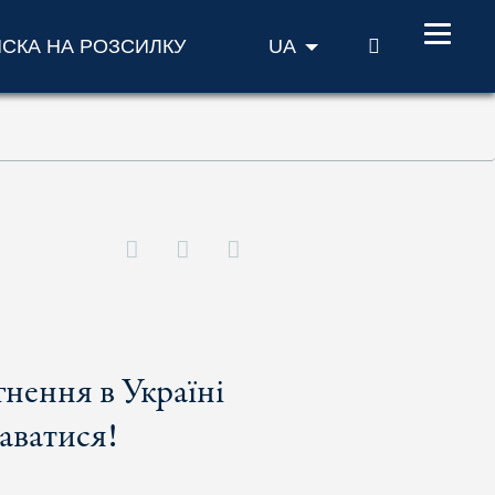
ПОШУК
ИСКА НА РОЗСИЛКУ
UA
нення в Україні
аватися!