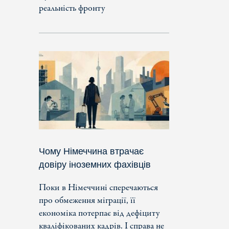
реальність фронту
Чому Німеччина втрачає
довіру іноземних фахівців
Поки в Німеччині сперечаються
про обмеження міграції, її
економіка потерпає від дефіциту
кваліфікованих кадрів. І справа не