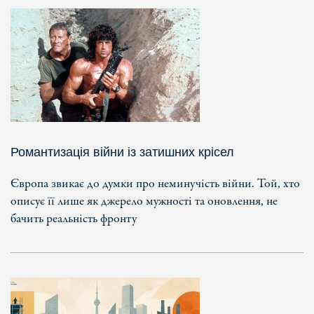
Романтизація війни із затишних крісел
Європа звикає до думки про неминучість війни. Той, хто
описує її лише як джерело мужності та оновлення, не
бачить реальність фронту