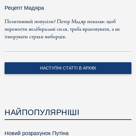
Рецепт Мадяра
Позитивний популізм? Петер Мадяр показав: щоб
перемогти неліберальні сили, треба враховувати, а не
ігнорувати страхи виборців.
НАСТУПНІ СТАТТІ В АРХІВІ
НАЙПОПУЛЯРНІШІ
Новий розрахунок Путіна