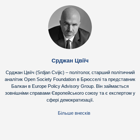
Срджан Цвіїч
Срджан Цвіїч (Srdjan Cvijic) – політолог, старший політичний
аналітик Open Society Foundation в Брюсселі та представник
Балкан в Europe Policy Advisory Group. Він займається
зовнішніми справами Європейського союзу та є експертом у
сфері демократизації.
Більше внесків