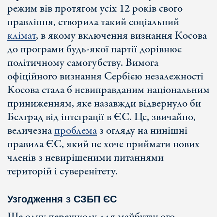
режим вів протягом усіх 12 років свого
правління, створила такий соціальний
клімат
, в якому включення визнання Косова
до програми будь-якої партії дорівнює
політичному самогубству. Вимога
офіційного визнання Сербією незалежності
Косова стала б невиправданим національним
приниженням, яке назавжди відвернуло би
Белград від інтеграції в ЄС. Це, звичайно,
величезна
проблема
з огляду на нинішні
правила ЄС, який не хоче приймати нових
членів з невирішеними питаннями
територій і суверенітету.
Узгодження з СЗБП ЄС