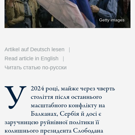
Getty images
Artikel auf Deutsch lesen
Read article in English
Читать статью по-русски
У
2024 році, майже через чверть
століття після останнього
масштабного конфлікту на
Балканах, Сербія й досі є
заручницею руйнівної політики її
колишнього президента Слободана