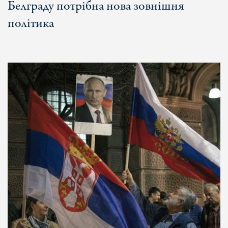
Белграду потрібна нова зовнішня
політика