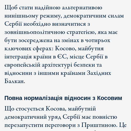
Щоб стати надійною альтернативою
нинішньому режиму, демократичним силам
Сербії необхідно визначитися з
зовнішньополітичною стратегією, яка має
бути зосереджена на змінах в чотирьох
ключових сферах: Косово, майбутня
інтеграція країни в ЄС, місце Сербії в
європейській архітектурі безпеки та
відносини з іншими країнами Західних
Балкан.
Повна нормалізація відносин з Косовим
Що стосується Косова, майбутній
демократичний уряд Сербії має повністю
перезапустити переговори з Приштиною. Це