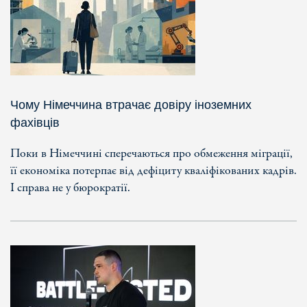
Чому Німеччина втрачає довіру іноземних
фахівців
Поки в Німеччині сперечаються про обмеження міграції,
її економіка потерпає від дефіциту кваліфікованих кадрів.
І справа не у бюрократії.