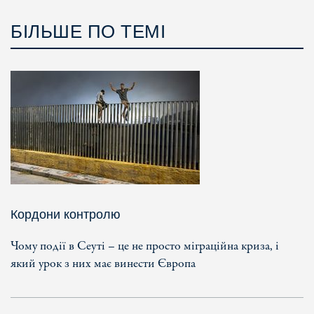
БІЛЬШЕ ПО ТЕМІ
Кордони контролю
Чому події в Сеуті – це не просто міграційна криза, і
який урок з них має винести Європа