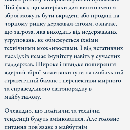
Той факт, що матеріали для виготовлення
зброї можуть бути вкрадені або продані на
чорному ринку державам-ізгоям, означає,
що загроза, яка виходить від недержавних
угруповань, не обмежується їхніми
технічними можливостями. І від негативних
наслідків немає імунітету навіть у сучасних
наддержав. Широке і швидке поширення
ядерної зброї може вплинути на глобальний
стратегічний баланс і перспективи мирного
та справедливого світопорядку в
майбутньому.
Очевидно, що політичні та технічні
тенденції будуть змінюватися. Але головне
питання пов’язане з майбутнім