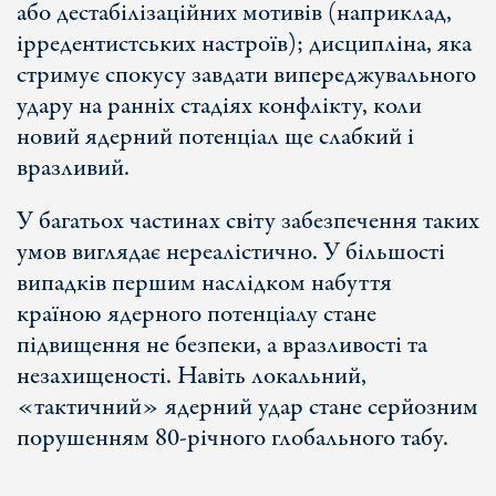
або дестабілізаційних мотивів (наприклад,
ірредентистських настроїв); дисципліна, яка
стримує спокусу завдати випереджувального
удару на ранніх стадіях конфлікту, коли
новий ядерний потенціал ще слабкий і
вразливий.
У багатьох частинах світу забезпечення таких
умов виглядає нереалістично. У більшості
випадків першим наслідком набуття
країною ядерного потенціалу стане
підвищення не безпеки, а вразливості та
незахищеності. Навіть локальний,
«тактичний» ядерний удар стане серйозним
порушенням 80-річного глобального табу.