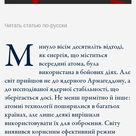
Читать статью по-русски
М
инуло вісім десятиліть відтоді,
як енергія, що міститься
всередині атома, була
використана в бойових діях. Але
світ прийшов не до ядерного Армагеддону, а
до несподіваної ядерної стабільності, що
зберігається досі. Не менш примітно й інше:
атомні технології поширилися в багатьох
країнах, але лише деякі вирішили
використовувати їх для озброєння. Світу
виявився корисним ефективний режим