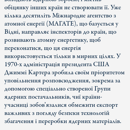
обіцянку інших країн не створювати її. Уже
кілька десятиліть Міжнародне агентство з
атомної енергії (МАГАТЕ), що базується у
Відні, направляє інспекторів до країн, що
розвивають атомну енергетику, щоб
переконатися, що ця енергія
використовується тільки в мирних цілях. У
1970-х адміністрація президента США
Джиммі Картера зробила своїм пріоритетом
уповільнення розповсюдження, зокрема за
допомогою спеціально створеної Групи
ядерних постачальників, чиї країни-
учасниці зобов’язалися обмежити експорт
важливих з погляду безпеки технологій
збагачення і переробки ядерних матеріалів.