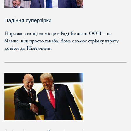
Падіння суперзірки
Поразка в гонці за місце в Раді Безпеки ООН – це
більше, ніж просто ганьба. Вона оголює стрімку втрату
довіри до Німеччини.