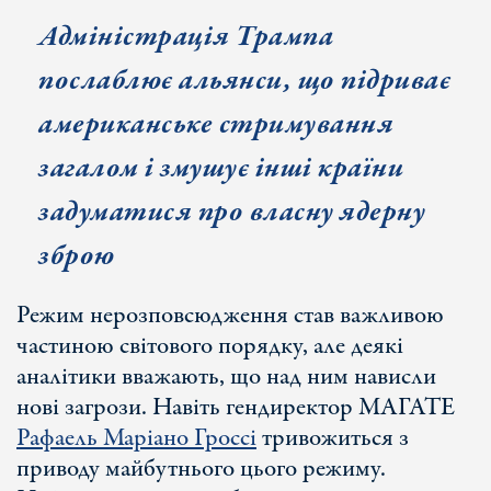
Адміністрація Трампа
послаблює альянси, що підриває
американське стримування
загалом і змушує інші країни
задуматися про власну ядерну
зброю
Режим нерозповсюдження став важливою
частиною світового порядку, але деякі
аналітики вважають, що над ним нависли
нові загрози. Навіть гендиректор МАГАТЕ
Рафаель Маріано Гроссі
тривожиться з
приводу майбутнього цього режиму.