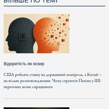
БІЛЬШЕ ПО ТЕМІ
Відкритість як козир
США роблять ставку на державний контроль, а Китай –
на вільне розповсюдження. Чому стратегія Пекіна у ШІ-
перегонах може спрацювати