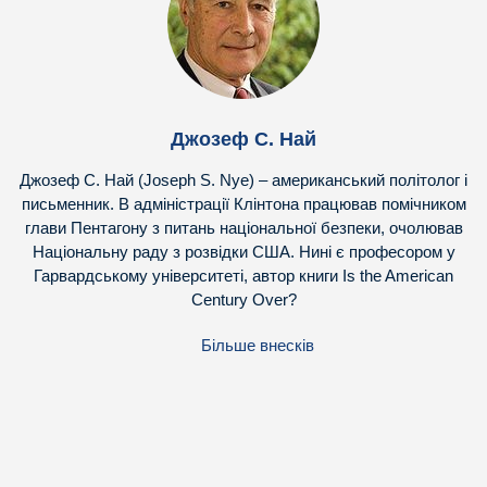
Джозеф С. Най
Джозеф С. Най (Joseph S. Nye) – американський політолог і
письменник. В адміністрації Клінтона працював помічником
глави Пентагону з питань національної безпеки, очолював
Національну раду з розвідки США. Нині є професором у
Гарвардському університеті, автор книги Is the American
Century Over?
Більше внесків