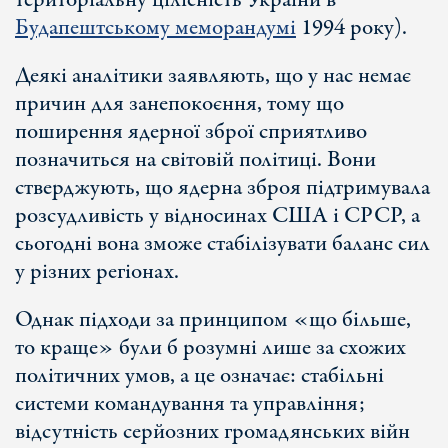
територіальну цілісність України в
Будапештському меморандумі
1994 року).
Деякі аналітики заявляють, що у нас немає
причин для занепокоєння, тому що
поширення ядерної зброї сприятливо
позначиться на світовій політиці. Вони
стверджують, що ядерна зброя підтримувала
розсудливість у відносинах США і СРСР, а
сьогодні вона зможе стабілізувати баланс сил
у різних регіонах.
Однак підходи за принципом «що більше,
то краще» були б розумні лише за схожих
політичних умов, а це означає: стабільні
системи командування та управління;
відсутність серйозних громадянських війн