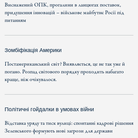
Виснажений ОПК, прогалини в ланцюгах поставок,
придушення інновацій – військове майбутнє Росії під
питанням
Зомбіфікація Америки
Постамериканський світ? Виявляється, це не так уже й
погано. Розпад світового порядку проходить набагато
краще, ніж очікувалося.
Політичні гойдалки в умовах війни
Відставка уряду та тиск вулиці: спонтанні кадрові рішення
Зеленського формують нові загрози для держави