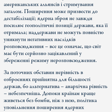
американських альянсів і стримування
загалом. Поширення може призвести до
дестабілізації; ядерна зброя не завжди
посилює геополітичні позиції держави, яка її
отримала; наддержави не можуть повністю
уникнути негативних наслідків
розповсюдження – все це означає, що світ
має бути серйозно зацікавлений у
збереженні режиму нерозповсюдження.
За поточних обставин нерівність в
озброєннях прийнятна для більшості
держав, бо альтернатива – анархічна рівність
– небезпечніша. Допоки країнам краще
живеться без бомби, ніж з нею, політика
уповільнення поширення ядерних