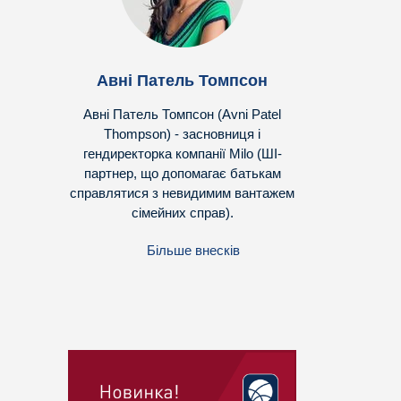
Авні Патель Томпсон
Авні Патель Томпсон (Avni Patel
Thompson) - засновниця і
гендиректорка компанії Milo (ШІ-
партнер, що допомагає батькам
справлятися з невидимим вантажем
сімейних справ).
Більше внесків