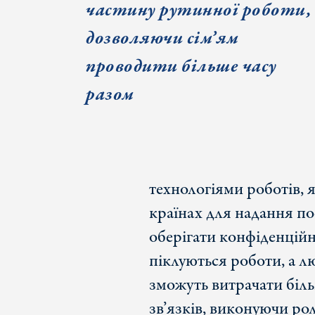
частину рутинної роботи,
дозволяючи сім
’ям
проводити більше часу
разом
технологіями роботів, 
країнах для надання по
оберігати конфіденційні
піклуються роботи, а л
зможуть витрачати біл
зв’язків, виконуючи ро