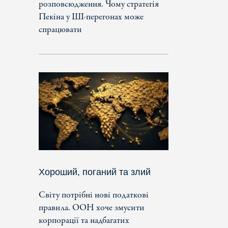
розповсюдження. Чому стратегія
Пекіна у ШІ-перегонах може
спрацювати
Хороший, поганий та злий
Світу потрібні нові податкові
правила. ООН хоче змусити
корпорації та надбагатих