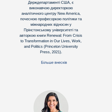
Держдепартаменті США, є
виконавчою директоркою
аналітичного центру New America,
почесною професоркою політики та
міжнародних відносин у
Прінстонському університеті та
авторкою книги Renewal: From Crisis
to Transformation in Our Lives, Work,
and Politics (Princeton University
Press, 2021).
Більше внесків