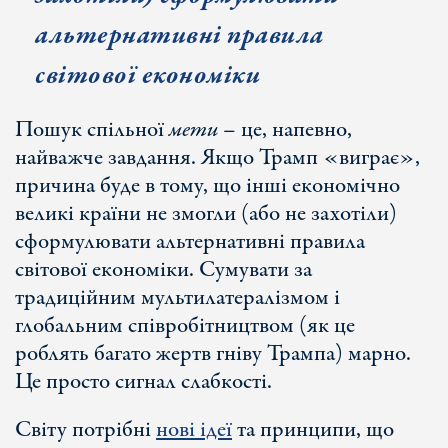
альтернативні правила
світової економіки
Пошук спільної
мети
– це, напевно,
найважче завдання. Якщо Трамп «виграє»,
причина буде в тому, що інші економічно
великі країни не змогли (або не захотіли)
сформулювати альтернативні правила
світової економіки. Сумувати за
традиційним мультилатералізмом і
глобальним співробітництвом (як це
роблять багато жертв гніву Трампа) марно.
Це просто сигнал слабкості.
Світу потрібні
нові ідеї
та принципи, що