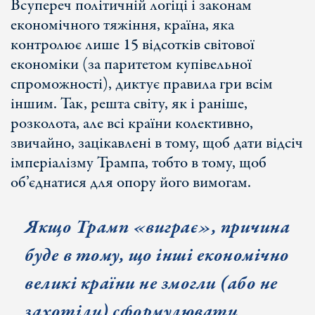
Всупереч політичній логіці і законам
економічного тяжіння, країна, яка
контролює лише 15 відсотків світової
економіки (за паритетом купівельної
спроможності), диктує правила гри всім
іншим. Так, решта світу, як і раніше,
розколота, але всі країни колективно,
звичайно, зацікавлені в тому, щоб дати відсіч
імперіалізму Трампа, тобто в тому, щоб
об’єднатися для опору його вимогам.
Якщо Трамп «виграє», причина
буде в тому, що інші економічно
великі країни не змогли (або не
захотіли) сформулювати