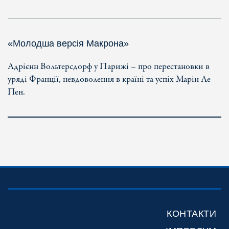
«Молодша версія Макрона»
Адрієнн Вольтерсдорф у Парижі – про перестановки в
уряді Франції, невдоволення в країні та успіх Марін Ле
Пен.
КОНТАКТИ