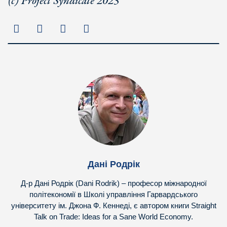
(с) Project Syndicate 2025
Дані Родрік
Д-р Дані Родрік (Dani Rodrik) – професор міжнародної
політекономії в Школі управління Гарвардського
університету ім. Джона Ф. Кеннеді, є автором книги Straight
Talk on Trade: Ideas for a Sane World Economy.