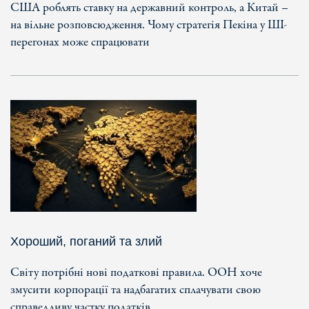
США роблять ставку на державний контроль, а Китай –
на вільне розповсюдження. Чому стратегія Пекіна у ШІ-
перегонах може спрацювати
Хороший, поганий та злий
Світу потрібні нові податкові правила. ООН хоче
змусити корпорації та надбагатих сплачувати свою
справедливу частку податків