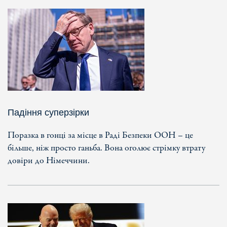
Падіння суперзірки
Поразка в гонці за місце в Раді Безпеки ООН – це
більше, ніж просто ганьба. Вона оголює стрімку втрату
довіри до Німеччини.