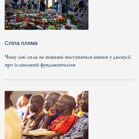
Сліпа пляма
Чому ліві сили не повинні поступатися іншим у дискусії
про ісламський фундаменталізм