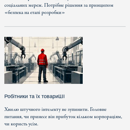
соціальних мереж. Потрібне рішення за принципом
«безпека на етапі розробки»
Робітники та їх товариШІ
Хвилю штучного інтелекту не зупинити. Головне
питання, чи принесе він прибуток кільком корпораціям,
чи користь усім.