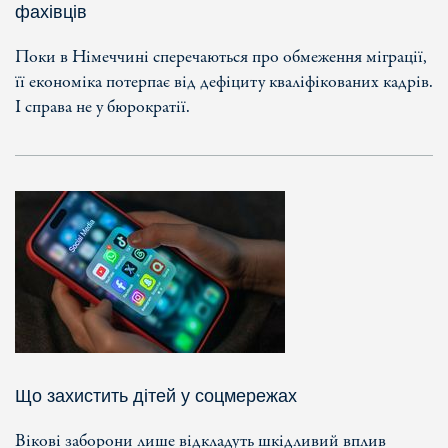
фахівців
Поки в Німеччині сперечаються про обмеження міграції,
її економіка потерпає від дефіциту кваліфікованих кадрів.
І справа не у бюрократії.
Що захистить дітей у соцмережах
Вікові заборони лише відкладуть шкідливий вплив