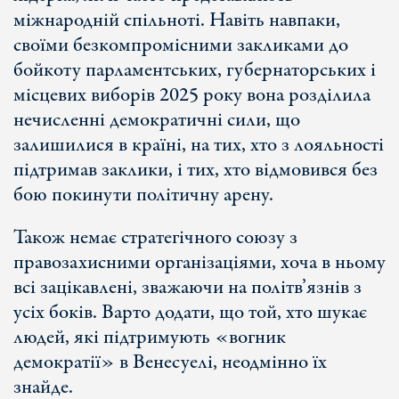
міжнародній спільноті. Навіть навпаки,
своїми безкомпромісними закликами до
бойкоту парламентських, губернаторських і
місцевих виборів 2025 року вона розділила
нечисленні демократичні сили, що
залишилися в країні, на тих, хто з лояльності
підтримав заклики, і тих, хто відмовився без
бою покинути політичну арену.
Також немає стратегічного союзу з
правозахисними організаціями, хоча в ньому
всі зацікавлені, зважаючи на політв’язнів з
усіх боків. Варто додати, що той, хто шукає
людей, які підтримують «вогник
демократії» в Венесуелі, неодмінно їх
знайде.