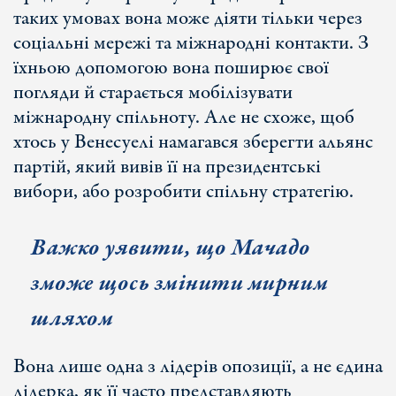
таких умовах вона може діяти тільки через
соціальні мережі та міжнародні контакти. З
їхньою допомогою вона поширює свої
погляди й старається мобілізувати
міжнародну спільноту. Але не схоже, щоб
хтось у Венесуелі намагався зберегти альянс
партій, який вивів її на президентські
вибори, або розробити спільну стратегію.
Важко уявити, що Мачадо
зможе щось змінити мирним
шляхом
Вона лише одна з лідерів опозиції, а не єдина
лідерка, як її часто представляють