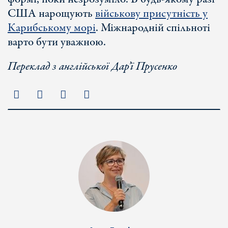
США нарощують
військову присутність у
Карибському морі
. Міжнародній спільноті
варто бути уважною.
Переклад з англійської Дар’ї Прусенко