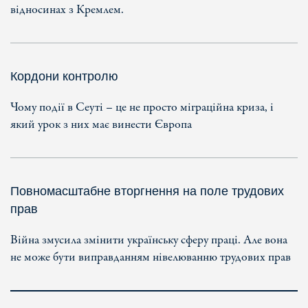
відносинах з Кремлем.
Кордони контролю
Чому події в Сеуті – це не просто міграційна криза, і
який урок з них має винести Європа
Повномасштабне вторгнення на поле трудових
прав
Війна змусила змінити українську сферу праці. Але вона
не може бути виправданням нівелюванню трудових прав