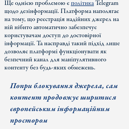
Ще однією проблемою є
політика
Telegram
щодо дезінформації. Платформа наполягає
на тому, що реєстрація надійних джерел на
ній нібито автоматично забезпечує
користувачам доступ до достовірної
інформації. Та насправді такий підхід лише
дозволяє платформі функціонувати як
безпечний канал для маніпулятивного
контенту без будь-яких обмежень.
Попри блокування джерела, сам
контент продовжує ширитися
європейським інформаційним
простором