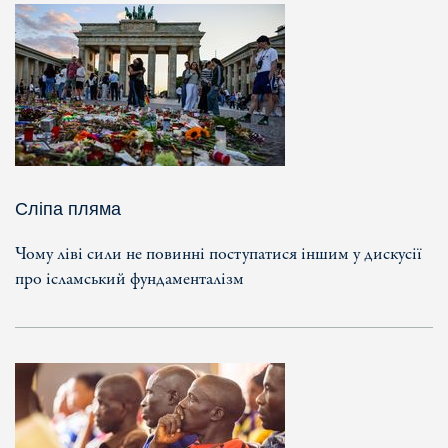
Сліпа пляма
Чому ліві сили не повинні поступатися іншим у дискусії
про ісламський фундаменталізм