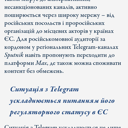
несанкціонованих каналів, активно
поширюється через широку мережу – від
російських посольств і проросійських
організацій до місцевих акторів у країнах
ЄС. Для російськомовної аудиторії за
кордоном у регіональних Telegram-каналах
Sputnik
навіть пропонують переходити до
платформи
Max
, де також можна споживати
контент без обмежень.
Ситуація з Telegram
ускладнюється питанням його
регуляторного статусу в ЄС
Ситуація з Telegram ускладнюється не лише