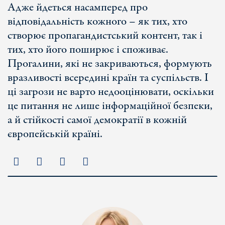
Адже йдеться насамперед про
відповідальність кожного – як тих, хто
створює пропагандистський контент, так і
тих, хто його поширює і споживає.
Прогалини, які не закриваються, формують
вразливості всередині країн та суспільств. І
ці загрози не варто недооцінювати, оскільки
це питання не лише інформаційної безпеки,
а й стійкості самої демократії в кожній
європейській країні.