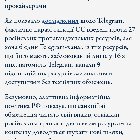
провайдерами.
Як показало
дослідження
щодо Telegram,
фактично наразі санкції ЄС введені проти 27
російських пропагандистських ресурсів, але
хоча б один Telegram-канал із тих ресурсів,
що його мають, заблокований лише у 16 з
них, натомість Telegram-канали 9
підсанкційних ресурсів залишаються
доступними без технічних обмежень.
Безумовно, адаптивна інформаційна
політика РФ показує, що санкційні
обмеження чинять свій вплив, оскільки
російським пропагандистським ресурсам та
контенту доводиться шукати нові шляхи,