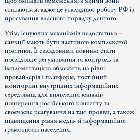
щоб оминати обмеження, з якими вони
стикаються, адже це ускладнює роботу РФ із
просування власного порядку денного.
Утім, існуючих механізмів недостатньо –
санкції мають бути частиною комплексної
політики. Її складовими повинні стати
послідовне регулювання та контроль за
імплементацією обмежень на рівні
провайдерів і платформ, постійний
моніторинг внутрішніх інформаційних
середовищ для виявлення каналів
поширення російського контенту та
своєчасне реагування на такі прояви, а також
підвищення рівня медіа- й інформаційної
грамотності населення.