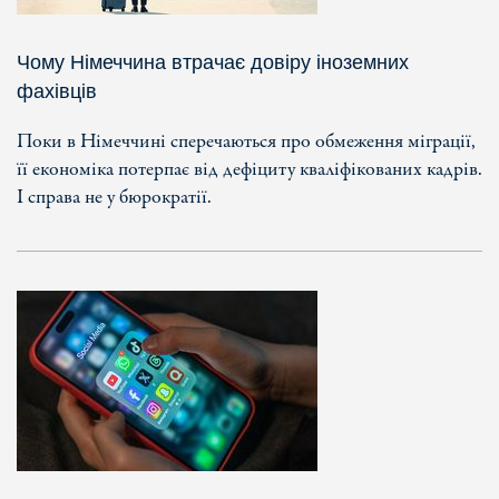
Чому Німеччина втрачає довіру іноземних
фахівців
Поки в Німеччині сперечаються про обмеження міграції,
її економіка потерпає від дефіциту кваліфікованих кадрів.
І справа не у бюрократії.