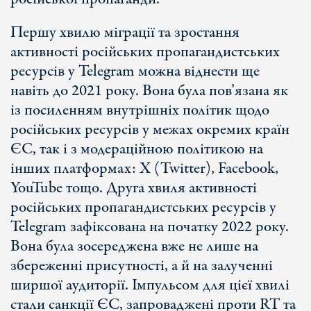
Першу хвилю міграції та зростання
активності російських пропагандистських
ресурсів у Telegram можна віднести ще
навіть до 2021 року. Вона була пов’язана як
із посиленням внутрішніх політик щодо
російських ресурсів у межах окремих країн
ЄС, так і з модераційною політикою на
інших платформах: X (Twitter), Facebook,
YouTube тощо. Друга хвиля активності
російських пропагандистських ресурсів у
Telegram зафіксована на початку 2022 року.
Вона була зосереджена вже не лише на
збереженні присутності, а й на залученні
ширшої аудиторії. Імпульсом для цієї хвилі
стали санкції ЄС, запроваджені проти RT та