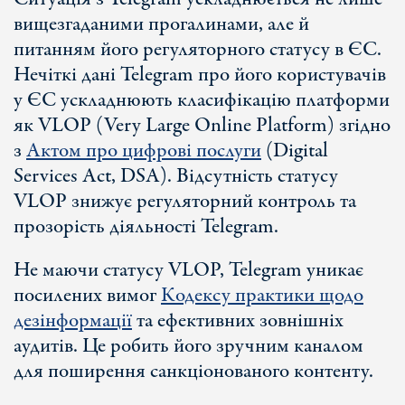
вищезгаданими прогалинами, але й
питанням його регуляторного статусу в ЄС.
Нечіткі дані Telegram про його користувачів
у ЄС ускладнюють класифікацію платформи
як VLOP (Very Large Online Platform) згідно
з
Актом про цифрові послуги
(Digital
Services Act, DSA). Відсутність статусу
VLOP знижує регуляторний контроль та
прозорість діяльності Telegram.
Не маючи статусу VLOP, Telegram уникає
посилених вимог
Кодексу практики щодо
дезінформації
та ефективних зовнішніх
аудитів. Це робить його зручним каналом
для поширення санкціонованого контенту.