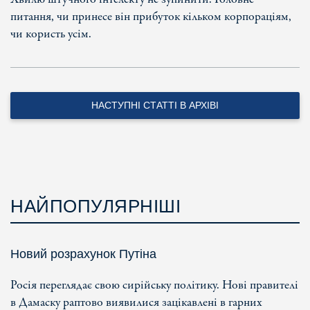
питання, чи принесе він прибуток кільком корпораціям,
чи користь усім.
НАСТУПНІ СТАТТІ В АРХІВІ
НАЙПОПУЛЯРНІШІ
Новий розрахунок Путіна
Росія переглядає свою сирійську політику. Нові правителі
в Дамаску раптово виявилися зацікавлені в гарних