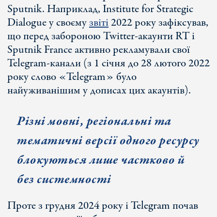
Sputnik. Наприклад, Institute for Strategic
Dialogue у своєму
звіті
2022 року зафіксував,
що перед забороною Twitter-акаунти RT і
Sputnik France активно рекламували свої
Telegram-канали (з 1 січня до 28 лютого 2022
року слово «Telegram» було
найуживанішим у дописах цих акаунтів).
Різні мовні, регіональні та
тематичні версії одного ресурсу
блокуються лише частково й
без системності
Проте з грудня 2024 року і Telegram почав