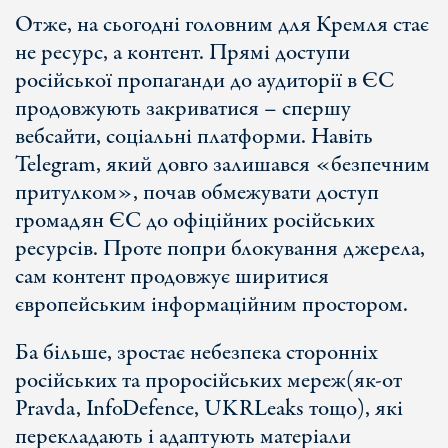
Отже, на сьогодні головним для Кремля стає
не ресурс, а контент. Прямі доступи
російської пропаганди до аудиторії в ЄС
продовжують закриватися – спершу
вебсайти, соціальні платформи. Навіть
Telegram, який довго залишався «безпечним
притулком», почав обмежувати доступ
громадян ЄС до офіційних російських
ресурсів. Проте попри блокування джерела,
сам контент продовжує ширитися
європейським інформаційним простором.
Ба більше, зростає небезпека сторонніх
російських та проросійських мереж
(як-от
Pravda, InfoDefence, UKRLeaks тощо), які
перекладають і адаптують матеріали