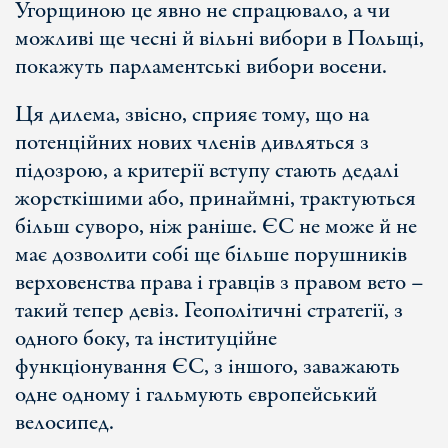
Угорщиною це явно не спрацювало, а чи
можливі ще чесні й вільні вибори в Польщі,
покажуть парламентські вибори восени.
Ця дилема, звісно, сприяє тому, що на
потенційних нових членів дивляться з
підозрою, а критерії вступу стають дедалі
жорсткішими або, принаймні, трактуються
більш суворо, ніж раніше. ЄС не може й не
має дозволити собі ще більше порушників
верховенства права і гравців з правом вето –
такий тепер девіз. Геополітичні стратегії, з
одного боку, та інституційне
функціонування ЄС, з іншого, заважають
одне одному і гальмують європейський
велосипед.