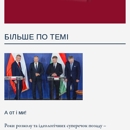
БІЛЬШЕ ПО ТЕМІ
А от і ми!
Роки розколу та ідеологічних суперечок позаду –