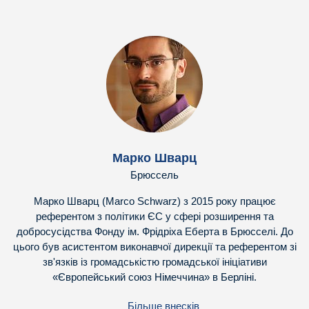
Марко Шварц
Брюссель
Марко Шварц (Marco Schwarz) з 2015 року працює
референтом з політики ЄС у сфері розширення та
добросусідства Фонду ім. Фрідріха Еберта в Брюсселі. До
цього був асистентом виконавчої дирекції та референтом зі
зв'язків із громадськістю громадської ініціативи
«Європейський союз Німеччина» в Берліні.
Більше внесків