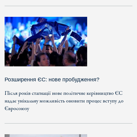
Розширення ЄС: нове пробудження?
Після років стагнації нове політичне керівництво ЄС
надає унікальну можливість оновити процес вступу до
Євросоюзу