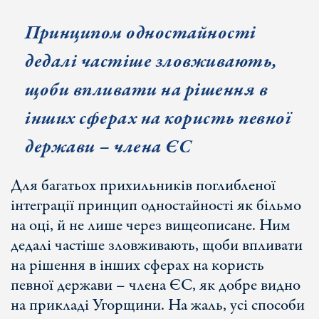
Принципом одностайності
дедалі частіше зловживають,
щоби впливати на рішення в
інших сферах на користь певної
держави – члена ЄС
Для багатьох прихильників поглибленої
інтеграції принцип одностайності як більмо
на оці, й не лише через вищеописане. Ним
дедалі частіше зловживають, щоби впливати
на рішення в інших сферах на користь
певної держави – члена ЄС, як добре видно
на прикладі Угорщини. На жаль, усі способи