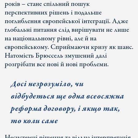
років – стане спільний пошук
перспективних рішень і подальше
поглиблення європейської інтеграції. Адже
глобальні питання слід вирішувати не лише
на національному рівні, але й на
європейському. Сприймаючи кризу як шанс.
Натомість Брюссель змушений далі
розгрібати все нові й нові проблеми.
Досі незрозуміло, чи
відбудеться ще одна всеосяжна
реформа договору, і якщо так,
то коли саме
Несистемні рішення та вільна інтерпретація