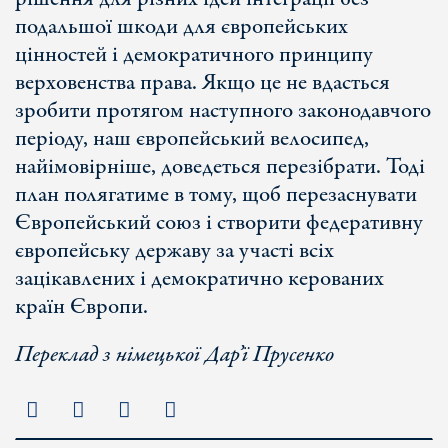
подальшої шкоди для європейських
цінностей і демократичного принципу
верховенства права. Якщо це не вдасться
зробити протягом наступного законодавчого
періоду, наш європейський велосипед,
найімовірніше, доведеться перезібрати. Тоді
план полягатиме в тому, щоб перезаснувати
Європейський союз і створити федеративну
європейську державу за участі всіх
зацікавлених і демократично керованих
країн Європи.
Переклад з німецької Дар’ї Прусенк
о