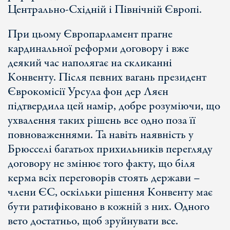
Центрально-Східній і Північній Європі.
При цьому Європарламент прагне
кардинальної реформи договору і вже
деякий час наполягає на скликанні
Конвенту. Після певних вагань президент
Єврокомісії Урсула фон дер Ляєн
підтвердила цей намір, добре розуміючи, що
ухвалення таких рішень все одно поза її
повноваженнями. Та навіть наявність у
Брюсселі багатьох прихильників перегляду
договору не змінює того факту, що біля
керма всіх переговорів стоять держави –
члени ЄС, оскільки рішення Конвенту має
бути ратифіковано в кожній з них. Одного
вето достатньо, щоб зруйнувати все.