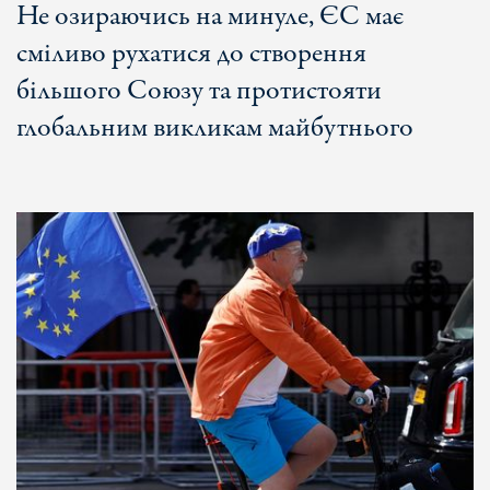
Не озираючись на минуле, ЄС має
сміливо рухатися до створення
більшого Союзу та протистояти
глобальним викликам майбутнього