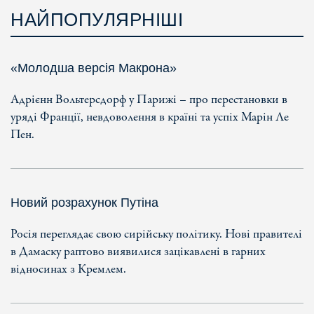
НАЙПОПУЛЯРНІШІ
«Молодша версія Макрона»
Адрієнн Вольтерсдорф у Парижі – про перестановки в
уряді Франції, невдоволення в країні та успіх Марін Ле
Пен.
Новий розрахунок Путіна
Росія переглядає свою сирійську політику. Нові правителі
в Дамаску раптово виявилися зацікавлені в гарних
відносинах з Кремлем.