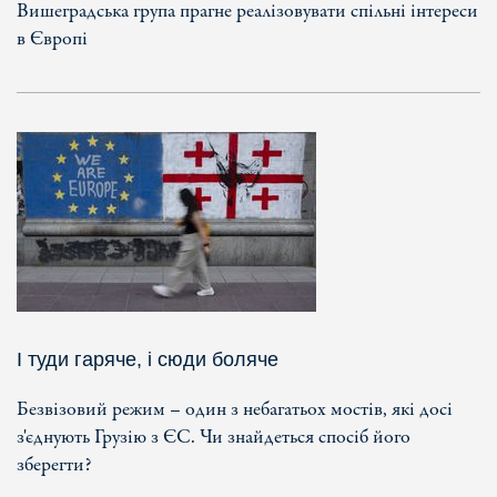
Вишеградська група прагне реалізовувати спільні інтереси
в Європі
І туди гаряче, і сюди боляче
Безвізовий режим – один з небагатьох мостів, які досі
з'єднують Грузію з ЄС. Чи знайдеться спосіб його
зберегти?