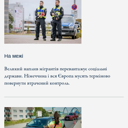
На межі
Великий наплив мігрантів перевантажує соціальні
держави. Німеччина і вся Європа мусять терміново
повернути втрачений контроль.