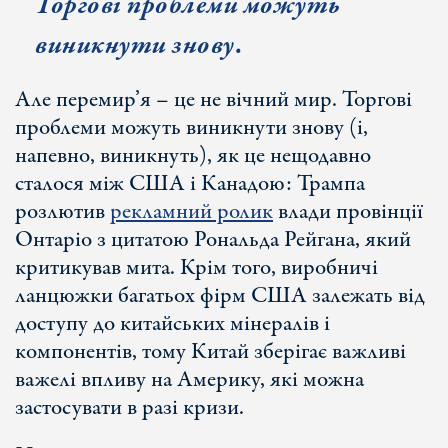
Торгові проблеми можуть
виникнути знову.
Але перемир’я – це не вічний мир. Торгові
проблеми можуть виникнути знову (і,
напевно, виникнуть), як це нещодавно
сталося між США і Канадою: Трампа
розлютив
рекламний ролик
влади провінції
Онтаріо з цитатою Рональда Рейгана, який
критикував мита. Крім того, виробничі
ланцюжки багатьох фірм США залежать від
доступу до китайських мінералів і
компонентів, тому Китай зберігає важливі
важелі впливу на Америку, які можна
застосувати в разі кризи.