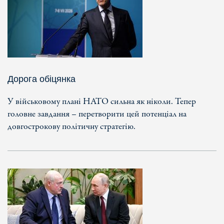
Дорога обіцянка
У військовому плані НАТО сильна як ніколи. Тепер
головне завдання – перетворити цей потенціал на
довгострокову політичну стратегію.