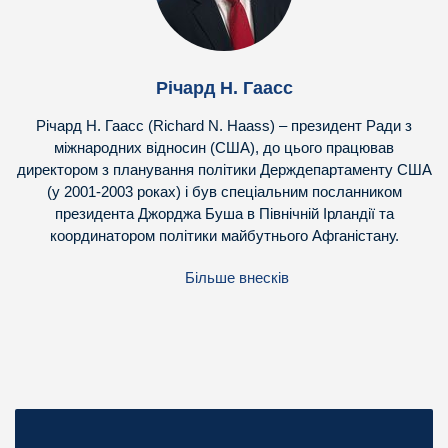
Річард Н. Гаасс
Річард Н. Гаасс (Richard N. Haass) – президент Ради з
міжнародних відносин (США), до цього працював
директором з планування політики Держдепартаменту США
(у 2001-2003 роках) і був спеціальним посланником
президента Джорджа Буша в Північній Ірландії та
координатором політики майбутнього Афганістану.
Більше внесків