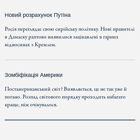
Новий розрахунок Путіна
Росія переглядає свою сирійську політику. Нові правителі
в Дамаску раптово виявилися зацікавлені в гарних
відносинах з Кремлем.
Зомбіфікація Америки
Постамериканський світ? Виявляється, це не так уже й
погано. Розпад світового порядку проходить набагато
краще, ніж очікувалося.