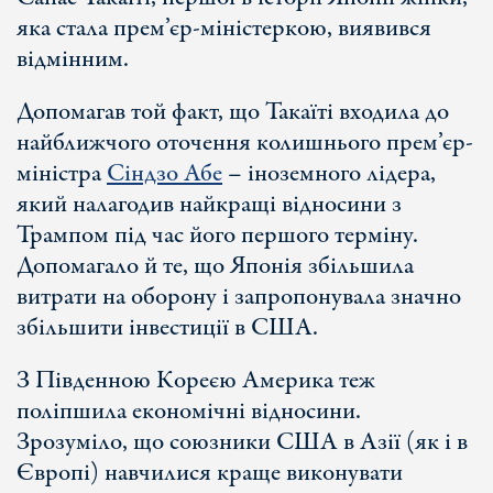
яка стала прем’єр-міністеркою, виявився
відмінним.
Допомагав той факт, що Такаїті входила до
найближчого оточення колишнього прем’єр-
міністра
Сіндзо Абе
– іноземного лідера,
який налагодив найкращі відносини з
Трампом під час його першого терміну.
Допомагало й те, що Японія збільшила
витрати на оборону і запропонувала значно
збільшити інвестиції в США.
З Південною Кореєю Америка теж
поліпшила економічні відносини.
Зрозуміло, що союзники США в Азії (як і в
Європі) навчилися краще виконувати