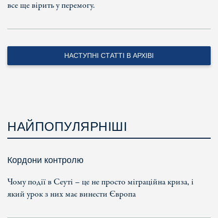
все ще вірить у перемогу.
НАСТУПНІ СТАТТІ В АРХІВІ
НАЙПОПУЛЯРНІШІ
Кордони контролю
Чому події в Сеуті – це не просто міграційна криза, і
який урок з них має винести Європа