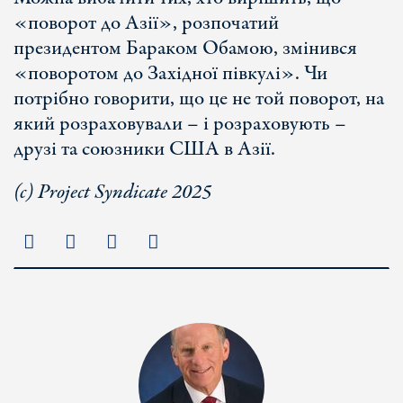
«поворот до Азії», розпочатий
президентом Бараком Обамою, змінився
«поворотом до Західної півкулі». Чи
потрібно говорити, що це не той поворот, на
який розраховували – і розраховують –
друзі та союзники США в Азії.
(с) Project Syndicate 2025