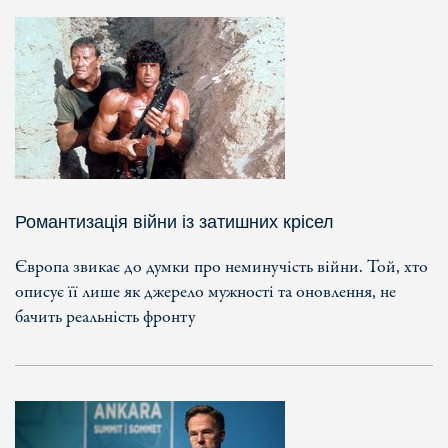
Романтизація війни із затишних крісел
Європа звикає до думки про неминучість війни. Той, хто
описує її лише як джерело мужності та оновлення, не
бачить реальність фронту