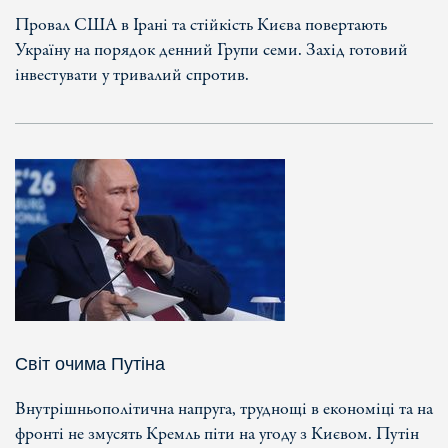
Провал США в Ірані та стійкість Києва повертають
Україну на порядок денний Групи семи. Захід готовий
інвестувати у тривалий спротив.
Світ очима Путіна
Внутрішньополітична напруга, труднощі в економіці та на
фронті не змусять Кремль піти на угоду з Києвом. Путін