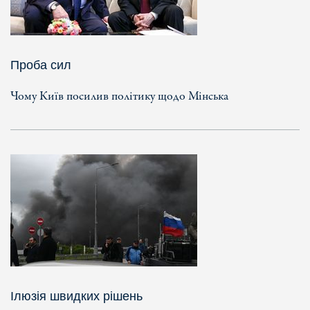
Проба сил
Чому Київ посилив політику щодо Мінська
Ілюзія швидких рішень