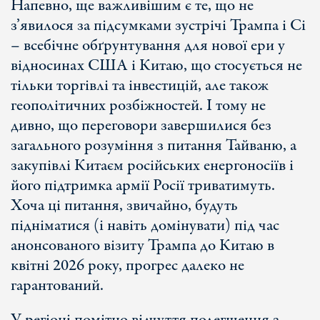
Напевно, ще важливішим є те, що не
з’явилося за підсумками зустрічі Трампа і Сі
– всебічне обґрунтування для нової ери у
відносинах США і Китаю, що стосується не
тільки торгівлі та інвестицій, але також
геополітичних розбіжностей. І тому не
дивно, що переговори завершилися без
загального розуміння з питання Тайваню, а
закупівлі Китаєм російських енергоносіїв і
його підтримка армії Росії триватимуть.
Хоча ці питання, звичайно, будуть
підніматися (і навіть домінувати) під час
анонсованого візиту Трампа до Китаю в
квітні 2026 року, прогрес далеко не
гарантований.