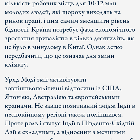
кількість робочих місць для 10-12 млн
молодих людей, які щороку виходять на
ринок праці, і цим самим зменшити рівень
бідності. Країна потребує фази економічного
зростання тривалістю в кілька десятиліть, як
це було в минулому в Китаї. Однак легко
передбачити, що це означає для зміни
клімату.
Уряд Моді зміг активізувати
зовнішньополітичні відносини із США,
Японією, Австралією та європейськими
країнами. Не завше позитивний імідж Індії в
неспокійному регіоні також поліпшився.
Проте роль і статус Індії в Південно-Східній
Азії є складними, а відносини з меншими