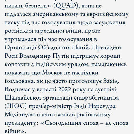
питань безпеки» (QUAD), вона не
піддалася американському та європейському
тиску під час голосування щодо засудження
російської агресивної війни, проте
утрималася під час голосування в
Організації Об’єднаних Націй. Президент
Росії Володимир Путін підтримує хороші
контакти з індійським урядом, намагаючись
показати, що Москва не настільки
ізольована, як це часто проголошує Захід.
Водночас у вересні 2022 року на зустрічі
Шанхайської організації співробітництва
(ШОС) прем’єр-міністр Індії Нарендра
Моді недвозначно заявив російському
президенту: «Сьогоднішня епоха – не епоха
війни».