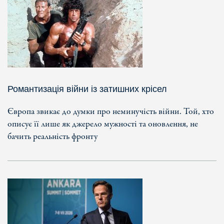
Романтизація війни із затишних крісел
Європа звикає до думки про неминучість війни. Той, хто
описує її лише як джерело мужності та оновлення, не
бачить реальність фронту