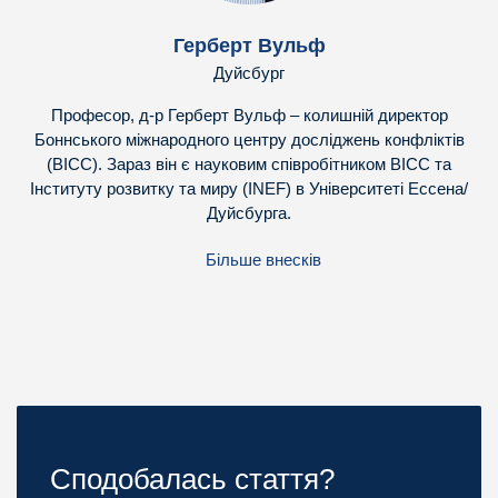
Герберт Вульф
Дуйсбург
Професор, д-р Герберт Вульф – колишній директор
Боннського міжнародного центру досліджень конфліктів
(BICC). Зараз він є науковим співробітником BICC та
Інституту розвитку та миру (INEF) в Університеті Ессена/
Дуйсбурга.
Більше внесків
Сподобалась стаття?