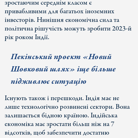
зростаючим середнім класом є
привабливими для багатьох іноземних
інвесторів. Нинішня економічна сила та
політична рішучість можуть зробити 2023-й
рік роком Індії.
Пекінський про
ект «Новий
Шовковий шлях» іще більше
підживлює ситуацію
Існують також і перешкоди. Індія має не
лише технологічно розвинені сектори. Вона
залишається бідною країною. Індійська
економіка має зростати більш ніж на 7
відсотків, щоб забезпечити достатню