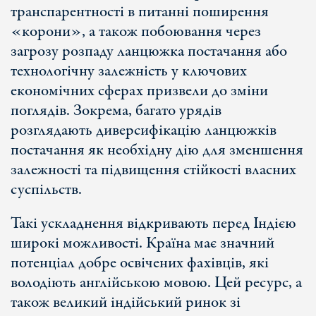
транспарентності в питанні поширення
«корони», а також побоювання через
загрозу розпаду ланцюжка постачання або
технологічну залежність у ключових
економічних сферах призвели до зміни
поглядів. Зокрема, багато урядів
розглядають диверсифікацію ланцюжків
постачання як необхідну дію для зменшення
залежності та підвищення стійкості власних
суспільств.
Такі ускладнення відкривають перед Індією
широкі можливості. Країна має значний
потенціал добре освічених фахівців, які
володіють англійською мовою. Цей ресурс, а
також великий індійський ринок зі