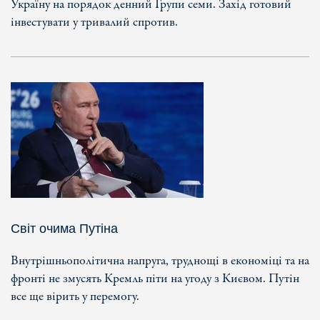
Україну на порядок денний Групи семи. Захід готовий
інвестувати у тривалий спротив.
Світ очима Путіна
Внутрішньополітична напруга, труднощі в економіці та на
фронті не змусять Кремль піти на угоду з Києвом. Путін
все ще вірить у перемогу.