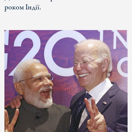
роком Індії.