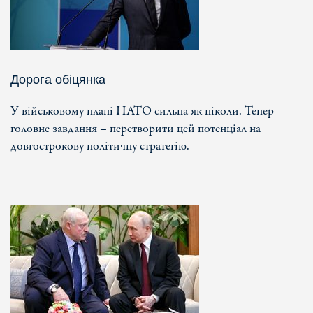
Дорога обіцянка
У військовому плані НАТО сильна як ніколи. Тепер
головне завдання – перетворити цей потенціал на
довгострокову політичну стратегію.