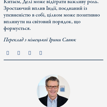
Китаєм, Делі може відіграти важливу роль.
Зростаючий вплив Індії, поєднаний із
упевненістю в собі, цілком може позитивно
вплинути на світовий порядок, що
формується.
Переклад з німецької Ірини Савюк