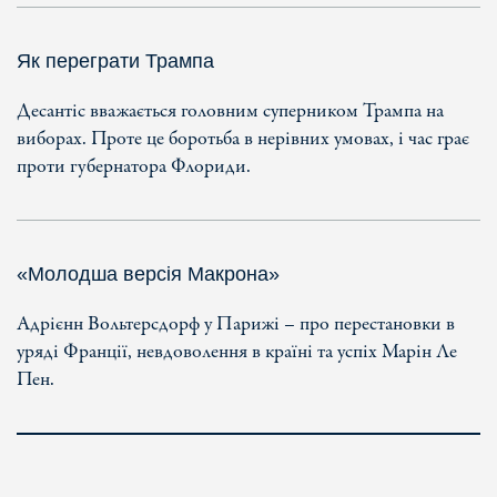
Як переграти Трампа
Десантіс вважається головним суперником Трампа на
виборах. Проте це боротьба в нерівних умовах, і час грає
проти губернатора Флориди.
«Молодша версія Макрона»
Адрієнн Вольтерсдорф у Парижі – про перестановки в
уряді Франції, невдоволення в країні та успіх Марін Ле
Пен.