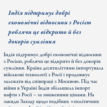
Індія підтримує добрі
економічні відносини з Росією
роблячи це відкрито й без
докорів сумління
Індія підтримує добрі економічні відносини
з Росією, роблячи це відкрито й без докорів
сумління. Країна десятиліттями імпортувала
військові технології з Росії і продовжує
залежати від співпраці з Москвою. Під час
війни в Україні Індія збільшила імпорт
нафти з Росії – за зниженими цінами. На
закиди Заходу щодо подібних «політичних