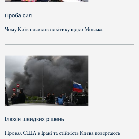
Проба сил
Чому Київ посилив політику щодо Мінська
Ілюзія швидких рішень
Провал США в Ірані та стійкість Києва повертають