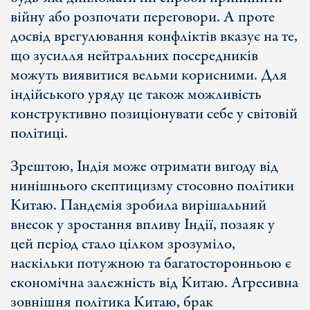
війну або розпочати переговори. А проте
досвід врегулювання конфліктів вказує на те,
що зусилля нейтральних посередників
можуть виявитися вельми корисними. Для
індійського уряду це також можливість
конструктивно позиціонувати себе у світовій
політиці.
Зрештою, Індія може отримати вигоду від
нинішнього скептицизму стосовно політики
Китаю. Пандемія зробила вирішальний
внесок у зростання впливу Індії, позаяк у
цей період стало цілком зрозуміло,
наскільки потужною та багатосторонньою є
економічна залежність від Китаю. Агресивна
зовнішня політика Китаю, брак