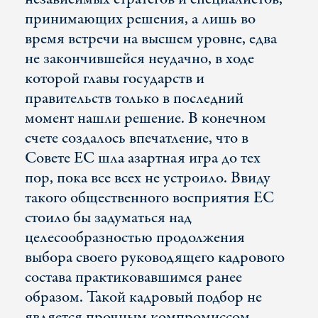
принимающих решения, а лишь во
время встречи на высшем уровне, едва
не закончившейся неудачно, в ходе
которой главы государств и
правительств только в последний
момент нашли решение. В конечном
счете создалось впечатление, что в
Совете ЕС шла азартная игра до тех
пор, пока все всех не устроило. Ввиду
такого общественного восприятия ЕС
стоило бы задуматься над
целесообразностью продолжения
выбора своего руководящего кадрового
состава практиковавшимся ранее
образом. Такой кадровый подбор не
является прочным компромиссом,