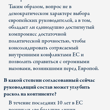
Таким образом, вопрос не в
демократическом характере выбора
европейских руководителей, а в том,
обладает ли единодушно достигнутый
компромисс достаточной
политической прочностью, чтобы
консолидировать сотрясаемый
внутренними конфликтами ЕС и
позволить справиться с огромными
вызовами, возникшими перед Европой.
В какой степени согласованный сейчас
руководящий состав может углубить
раскол на континенте?
В течение последних 10 лет в ЕС
возникли две большие линии