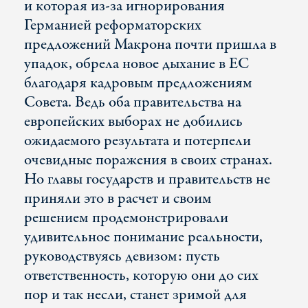
и которая из-за игнорирования
Германией реформаторских
предложений Макрона почти пришла в
упадок, обрела новое дыхание в ЕС
благодаря кадровым предложениям
Совета. Ведь оба правительства на
европейских выборах не добились
ожидаемого результата и потерпели
очевидные поражения в своих странах.
Но главы государств и правительств не
приняли это в расчет и своим
решением продемонстрировали
удивительное понимание реальности,
руководствуясь девизом: пусть
ответственность, которую они до сих
пор и так несли, станет зримой для