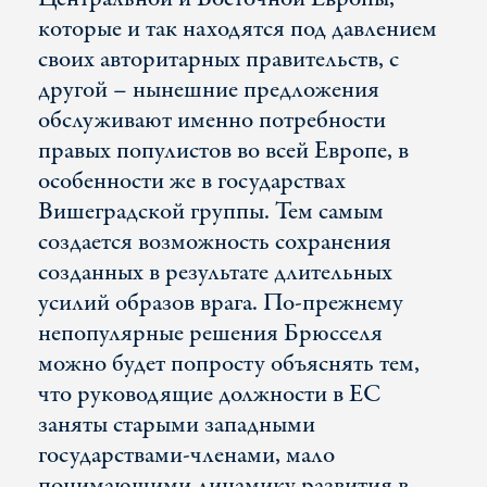
которые и так находятся под давлением
своих авторитарных правительств, с
другой – нынешние предложения
обслуживают именно потребности
правых популистов во всей Европе, в
особенности же в государствах
Вишеградской группы. Тем самым
создается возможность сохранения
созданных в результате длительных
усилий образов врага. По-прежнему
непопулярные решения Брюсселя
можно будет попросту объяснять тем,
что руководящие должности в ЕС
заняты старыми западными
государствами-членами, мало
понимающими динамику развития в