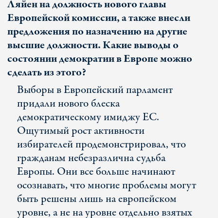
Ляйен на должность нового главы
Европейской комиссии, а также внесли
предложения по назначению на другие
высшие должности. Какие выводы о
состоянии демократии в Европе можно
сделать из этого?
Выборы в Европейский парламент
придали нового блеска
демократическому имиджу ЕС.
Ощутимый рост активности
избирателей продемонстрировал, что
гражданам небезразлична судьба
Европы. Они все больше начинают
осознавать, что многие проблемы могут
быть решены лишь на европейском
уровне, а не на уровне отдельно взятых