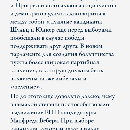
и Прогрессивного альянса социалистов
и демократов удалось договориться
между собой, а главные кандидаты
Шульц и Юнкер еще перед выборами
пообещали в случае победы
поддерживать друг друга. В новом
парламенте для создания большинства
нужна более широкая партийная
коалиция, в которую должны быть
включены также либералы и
«зеленые».
Но до этого еще довольно далеко, чему
в немалой степени поспособствовало
выдвижение ЕНП кандидатуры
Манфреда Вебера. При выборе
кандидата, который даже в рядах