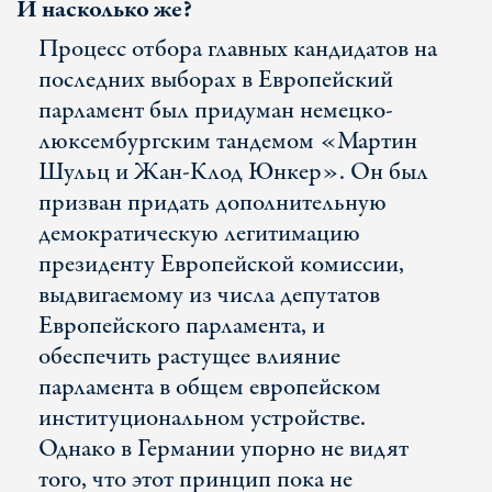
И насколько же?
Процесс отбора главных кандидатов на
последних выборах в Европейский
парламент был придуман немецко-
люксембургским тандемом «Мартин
Шульц и Жан-Клод Юнкер». Он был
призван придать дополнительную
демократическую легитимацию
президенту Европейской комиссии,
выдвигаемому из числа депутатов
Европейского парламента, и
обеспечить растущее влияние
парламента в общем европейском
институциональном устройстве.
Однако в Германии упорно не видят
того, что этот принцип пока не