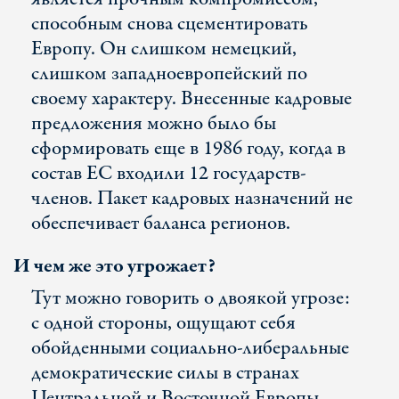
способным снова сцементировать
Европу. Он слишком немецкий,
слишком западноевропейский по
своему характеру. Внесенные кадровые
предложения можно было бы
сформировать еще в 1986 году, когда в
состав ЕС входили 12 государств-
членов. Пакет кадровых назначений не
обеспечивает баланса регионов.
И чем же это угрожает?
Тут можно говорить о двоякой угрозе:
с одной стороны, ощущают себя
обойденными социально-либеральные
демократические силы в странах
Центральной и Восточной Европы,