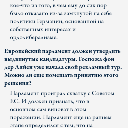
кое-что из того, в чем ему до сих пор
было отказано из-за замкнутой на себе
политики Германии, основанной на
собственных интересах и
ордолиберализме.
Европейский парламент должен утвердить
выдвинутые кандидатуры. Госпожа фон
дер Ляйен уже начала свой рекламный тур.
Можно ли еще помешать принятию этого
решения?
Парламент проиграл схватку с Советом
ЕС. И должен признать, что в
основном сам виноват в этом
поражении. Парламент еще на раннем
этапе определился с тем, что на