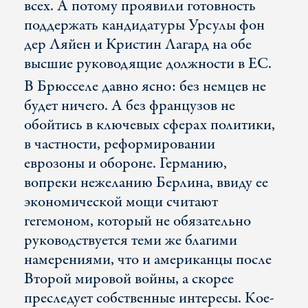
всех. А потому проявили готовность
поддержать кандидатуры Урсулы фон
дер Ляйен и Кристин Лагард на обе
высшие руководящие должности в ЕС.
В Брюсселе давно ясно: без немцев не
будет ничего. А без французов не
обойтись в ключевых сферах политики,
в частности, реформировании
еврозоны и обороне. Германию,
вопреки нежеланию Берлина, ввиду ее
экономической мощи считают
гегемоном, который не обязательно
руководствуется теми же благими
намерениями, что и американцы после
Второй мировой войны, а скорее
преследует собственные интересы. Кое-