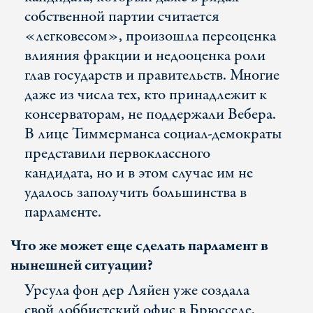
собственной партии считается
«легковесом», произошла переоценка
влияния фракции и недооценка роли
глав государств и правительств. Многие
даже из числа тех, кто принадлежит к
консерваторам, не поддержали Вебера.
В лице Тиммерманса социал-демократы
представили первоклассного
кандидата, но и в этом случае им не
удалось заполучить большинства в
парламенте.
Что же может еще сделать парламент в
нынешней ситуации?
Урсула фон дер Ляйен уже создала
свой лоббистский офис в Брюсселе,