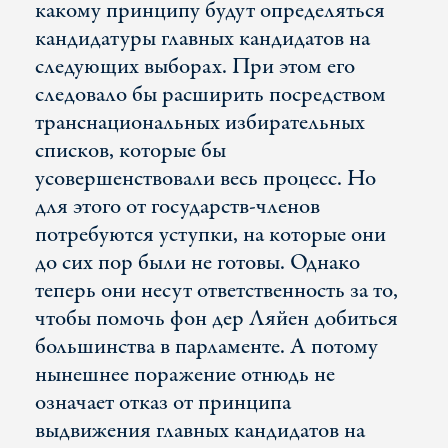
какому принципу будут определяться
кандидатуры главных кандидатов на
следующих выборах. При этом его
следовало бы расширить посредством
транснациональных избирательных
списков, которые бы
усовершенствовали весь процесс. Но
для этого от государств-членов
потребуются уступки, на которые они
до сих пор были не готовы. Однако
теперь они несут ответственность за то,
чтобы помочь фон дер Ляйен добиться
большинства в парламенте. А потому
нынешнее поражение отнюдь не
означает отказ от принципа
выдвижения главных кандидатов на