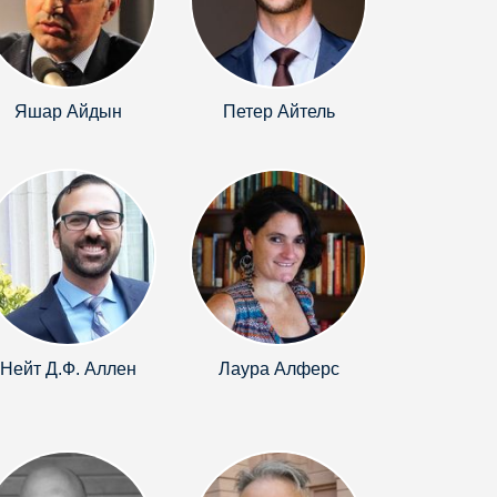
Яшар Айдын
Петер Айтель
Нейт Д.Ф. Аллен
Лаура Алферс