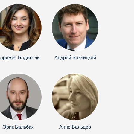
арджес Баджогли
Андрей Баклицкий
Эрик Бальбах
Анне Бальцер