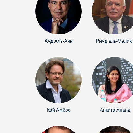
Аяд Аль-Ани
Рияд аль-Малик
Кай Амбос
Анкита Ананд