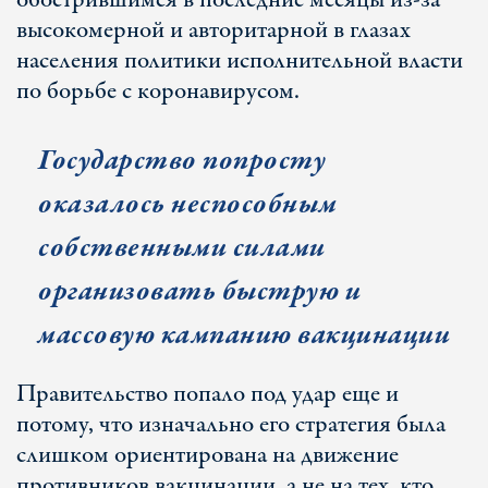
обострившимся в последние месяцы из-за
высокомерной и авторитарной в глазах
населения политики исполнительной власти
по борьбе с коронавирусом.
Государство попросту
оказалось неспособным
собственными силами
организовать быструю и
массовую кампанию вакцинации
Правительство попало под удар еще и
потому, что изначально его стратегия была
слишком ориентирована на движение
противников вакцинации, а не на тех, кто