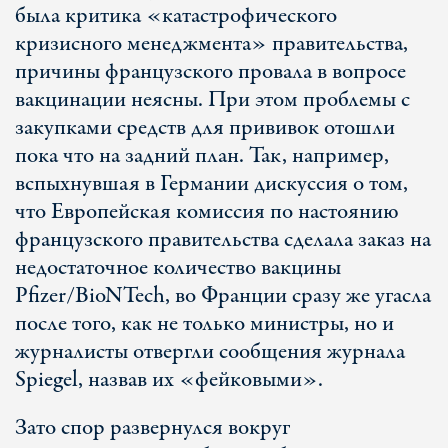
была критика «катастрофического
кризисного менеджмента» правительства,
причины французского провала в вопросе
вакцинации неясны. При этом проблемы с
закупками средств для прививок отошли
пока что на задний план. Так, например,
вспыхнувшая в Германии дискуссия о том,
что Европейская комиссия по настоянию
французского правительства сделала заказ на
недостаточное количество вакцины
Pfizer/BioNTech, во Франции сразу же угасла
после того, как не только министры, но и
журналисты отвергли сообщения журнала
Spiegel, назвав их «фейковыми».
Зато спор развернулся вокруг