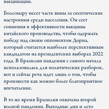
вакцинации.
Болсонару несет часть вины за скептические
настроения среди населения. Он сеет
сомнения в эффективности вакцины
китайского производства, чтобы одержать
победу над своим оппонентом Дориа,
который считается наиболее перспективным
кандидатом на президентских выборах 2022
года. В Бразилии пандемия с самого начала
использовалась для политических разборок,
вот и сейчас речь идет лишь о том, чтобы
произвести как можно более благоприятное
впечатление.
В то же время Бразилия охвачена второй
волной пандемии. Выходные дни и лето