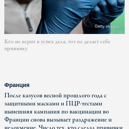
Getty images
Кто не верит в успех дела, тот не делает себе
прививку
Франция
После казусов весной прошлого года с
защитными масками и ПЦР-тестами
нынешняя кампания по вакцинации во
Франции снова вызывает раздражение и
недоумение. Число тех, кто сделал прививки