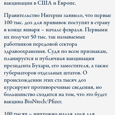
вакцинации в США и Европе.
Правительство Нигерии заявило, что первые
100 тыс. доз для прививок поступят в страну
в конце января – начале февраля. Первыми
их получат 50 тыс. так называемых
работников передовой сектора
здравоохранения. Судя по всем признакам,
планируется и публичная вакцинация
президента Бухари, его заместителя, а также
губернаторов отдельных штатов. О
происхождении этих ста тысяч доз
курсируют противоречивые сведения, но
большинство сходится на том, что это будет
вакцина BioNtech/Pfizer.
100 тысяч – ничтожно малая доля для