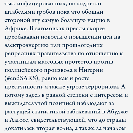
тыс. инфицированных, но кадры со
штабелями гробов пока что обошли
стороной эту самую большую нацию в
Африке. В заголовках прессы скорее
преобладали новости о повышении цен на
электроэнергию или прошлогодних
репрессиях правительства по отношению к
участникам массовых протестов против
полицейского произвола в Нигерии
(#endSARS), равно как и росте
преступности, а также угрозе терроризма. А
потому здесь в равной степени с интересом и
выжидательной позицией наблюдают за
растущей статистикой заболеваний в Абудже
и Лагосе, свидетельствующей, что до страны
докатилась вторая волна, а также за началом