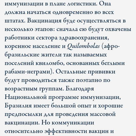
иммунизации в плане логистики. Она
должна начаться одновременно во всех
штатах. Вакцинация буде осуществляться в
несколько этапов: сначала ею будут охвачены
работники сектора здравоохранения,
коренное население и
Quilombolas
(афро-
бразильские жители так называемых
поселений квиломбо, основанных беглыми
рабами-неграми). Остальные прививки
будут проводиться также поэтапно по
возрастным группам. Благодаря
Национальной программе иммунизации,
Бразилия имеет большой опыт и хорошие
предпосылки для проведения массовой
вакцинации. Но коммуникации
относительно эффективности вакцин и