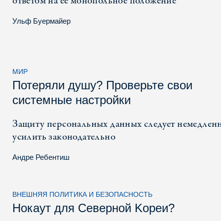
ответом на ее монопольное положение
Ульф Буермайер
МИР
Потеряли душу? Проверьте свои
системные настройки
Защиту персональных данных следует немедлен
усилить законодательно
Андре Ребентиш
ВНЕШНЯЯ ПОЛИТИКА И БЕЗОПАСНОСТЬ
Нокаут для Северной Kореи?