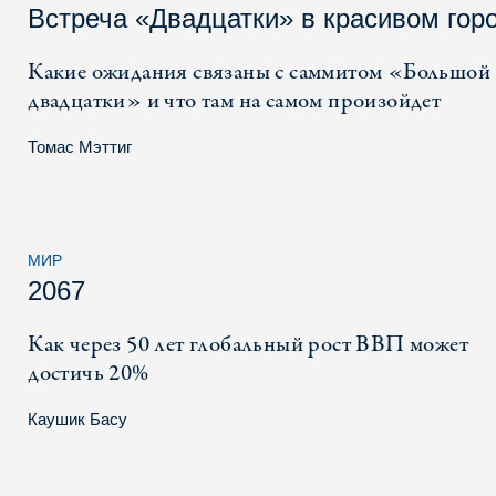
Встреча «Двадцатки» в красивом гор
Какие ожидания связаны с саммитом «Большой
двадцатки» и что там на самом произойдет
Томас Мэттиг
МИР
2067
Как через 50 лет глобальный рост ВВП может
достичь 20%
Каушик Басу