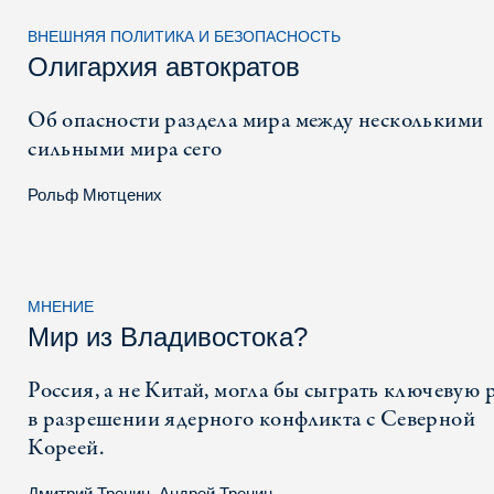
ВНЕШНЯЯ ПОЛИТИКА И БЕЗОПАСНОСТЬ
Олигархия автократов
Об опасности раздела мира между несколькими
сильными мира сего
Рольф Мютцених
МНЕНИЕ
Мир из Владивостока?
Россия, а не Китай, могла бы сыграть ключевую 
в разрешении ядерного конфликта с Северной
Кореей.
Дмитрий Тренин
,
Андрей Тренин