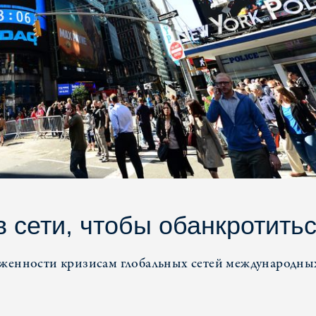
 сети, чтобы обанкротить
рженности кризисам глобальных сетей международны