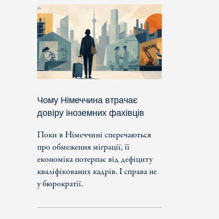
Чому Німеччина втрачає
довіру іноземних фахівців
Поки в Німеччині сперечаються
про обмеження міграції, її
економіка потерпає від дефіциту
кваліфікованих кадрів. І справа не
у бюрократії.