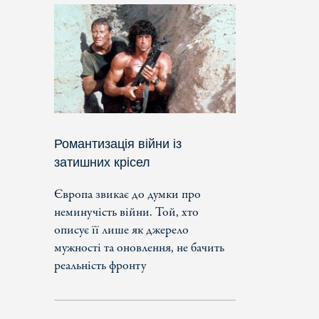
Романтизація війни із
затишних крісел
Європа звикає до думки про
неминучість війни. Той, хто
описує її лише як джерело
мужності та оновлення, не бачить
реальність фронту