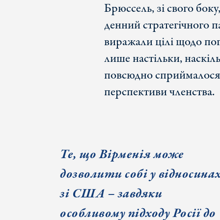
Брюссель, зі свого бок
денний стратегічного п
виражали цілі щодо по
лише настільки, наскіл
повсюдно сприймалося я
перспективи членства.
Те, що Вірменія може
дозволити собі у відносина
зі США – завдяки
особливому підходу Росії до