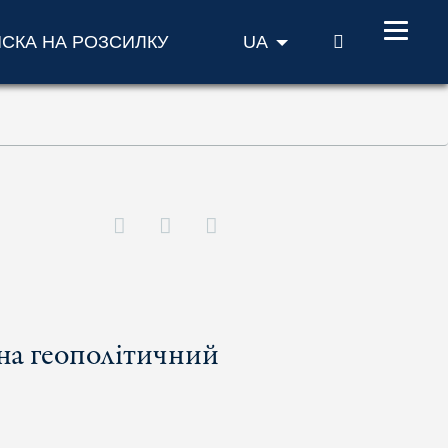
ПОШУК
ИСКА НА РОЗСИЛКУ
UA
 на геополітичний