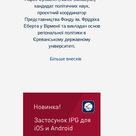
кандидат політичних наук,
проєктний координатор
Представництва Фонду ім. Фрідріха
Еберта у Вірменії та викладач основ
регіональної політики в
Єреванському державному
університеті.
Більше внесків