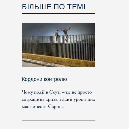
БІЛЬШЕ ПО ТЕМІ
Кордони контролю
Чому події в Сеуті – це не просто
міграційна криза, і який урок з них
має винести Європа