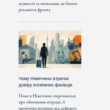
мужності та оновлення, не бачить
реальність фронту
Чому Німеччина втрачає
довіру іноземних фахівців
Поки в Німеччині сперечаються
про обмеження міграції, її
економіка потерпає від дефіциту