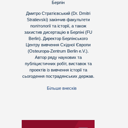
Берлін
Дмитро Стратієвський (Dr. Dmitri
Stratievski) закінчив факультети
політології та історії, а також
захистив дисертацію в Берліні (FU
Berlin). Директор Берлінського
Центру вивчення Східної Європи
(Osteuropa-Zentrum Berlin e.V.).
Автор ряду наукових та
публіцистичних робіт, виставок та
проектів із вивчення історії та
сьогодення пострадянських держав.
Більше внесків