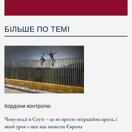
БІЛЬШЕ ПО ТЕМІ
Кордони контролю
Чому події в Сеуті – це не просто міграційна криза, і
який урок з них має винести Європа