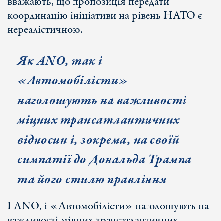
вважають, що пропозиція передати
координацію ініціативи на рівень НАТО є
нереалістичною.
Як ANO, так і
«Автомобілісти»
наголошують на важливості
міцних трансатлантичних
відносин і, зокрема, на своїй
симпатії до Дональда Трампа
та його стилю правління
І ANO, і «Автомобілісти» наголошують на
важливості міцних трансатлантичних