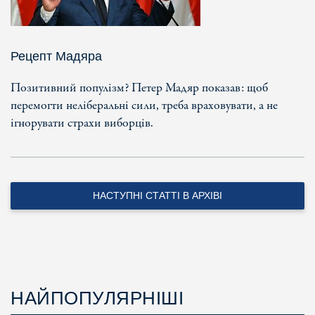
Рецепт Мадяра
Позитивний популізм? Петер Мадяр показав: щоб
перемогти неліберальні сили, треба враховувати, а не
ігнорувати страхи виборців.
НАСТУПНІ СТАТТІ В АРХІВІ
НАЙПОПУЛЯРНІШІ