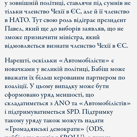
у зовнішній політиці, ставлячи під сумнів не
тільки членство Чехії в ЄС, але й її членство
в НАТО. Тут свою роль відіграє президент
Павел, який ще до виборів заявляв, що не
зможе призначити міністра, який
відмовляється визнати членство Чехії в ЄС.
Нарешті, оскільки «Автомобілісти» є
новачками у великій політиці, Бабіш може
вважати їх більш керованим партнером по
коаліції. У цьому випадку може бути
сформовано уряд меншості, що
складатиметься з ANO та «Автомобілістів»
і підтримуватиметься SPD. Підтримку
такому уряду також можуть надати
«Громадянські демократи» (ODS,