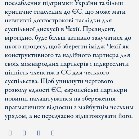
послаблення підтримки України та більш
критичне ставлення до ЄС, що може мати
негативні довгострокові наслідки для
суспільної дискусії в Чехії. Президент,
вірогідно, буде більш активно залучатися до
цього процесу, щоб зберегти імідж Чехії як
конструктивного та надійного партнера для
своїх міжнародних партнерів і підкреслити
цінність членства в ЄС для чеського
суспільства. Щоб уникнути чергового
розколу єдності ЄС, європейські партнери
повинні налаштуватися на збереження
прагматичних відносин з майбутнім чеським
урядом, а не передчасно відштовхувати його.