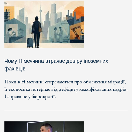
Чому Німеччина втрачає довіру іноземних
фахівців
Поки в Німеччині сперечаються про обмеження міграції,
її економіка потерпає від дефіциту кваліфікованих кадрів.
І справа не у бюрократії.