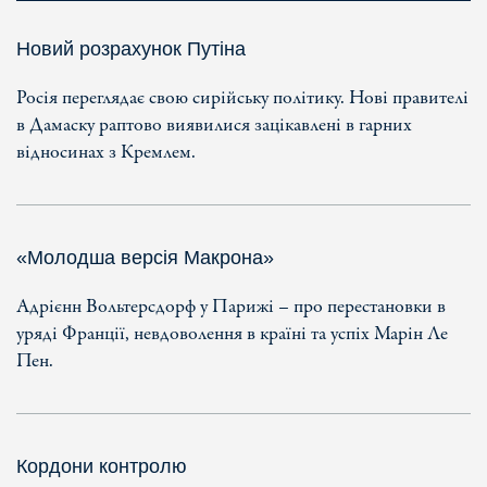
Новий розрахунок Путіна
Росія переглядає свою сирійську політику. Нові правителі
в Дамаску раптово виявилися зацікавлені в гарних
відносинах з Кремлем.
«Молодша версія Макрона»
Адрієнн Вольтерсдорф у Парижі – про перестановки в
уряді Франції, невдоволення в країні та успіх Марін Ле
Пен.
Кордони контролю