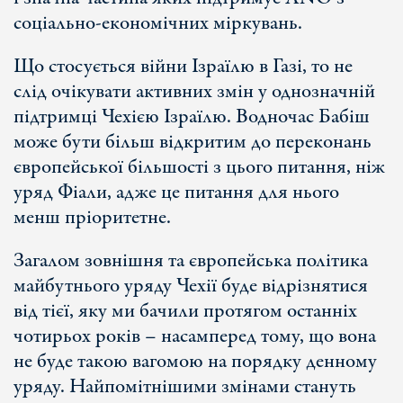
соціально-економічних міркувань.
Що стосується війни Ізраїлю в Газі, то не
слід очікувати активних змін у однозначній
підтримці Чехією Ізраїлю. Водночас Бабіш
може бути більш відкритим до переконань
європейської більшості з цього питання, ніж
уряд Фіали, адже це питання для нього
менш пріоритетне.
Загалом зовнішня та європейська політика
майбутнього уряду Чехії буде відрізнятися
від тієї, яку ми бачили протягом останніх
чотирьох років – насамперед тому, що вона
не буде такою вагомою на порядку денному
уряду. Найпомітнішими змінами стануть