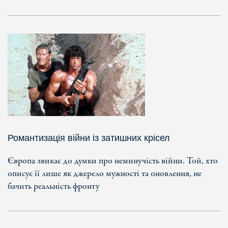
Романтизація війни із затишних крісел
Європа звикає до думки про неминучість війни. Той, хто
описує її лише як джерело мужності та оновлення, не
бачить реальність фронту