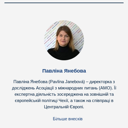
Павліна Янебова
Павліна Янебова (Pavlína Janebová) – директорка з
досліджень Асоціації з міжнародних питань (AMO). Її
експертна діяльність зосереджена на зовнішній та
європейській політиці Чехії, а також на співпраці в
Центральній Європі.
Більше внесків