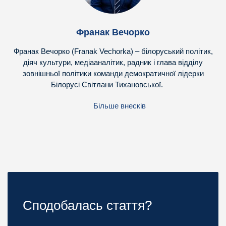
Франак Вечорко
Франак Вечорко (Franak Vechorka) – білоруський політик,
діяч культури, медіааналітик, радник і глава відділу
зовнішньої політики команди демократичної лідерки
Білорусі Світлани Тихановської.
Більше внесків
Сподобалась стаття?