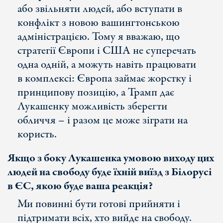
або звільняти людей, або вступати в
конфлікт з новою вашингтонською
адміністрацією. Тому я вважаю, що
стратегії Європи і США не суперечать
одна одній, а можуть навіть працювати
в комплексі: Європа займає жорстку і
принципову позицію, а Трамп дає
Лукашенку можливість зберегти
обличчя – і разом це може зіграти на
користь.
Якщо з боку Лукашенка умовою виходу цих
людей на свободу буде їхній виїзд з Білорусі
в ЄС, якою буде ваша реакція?
Ми повинні бути готові прийняти і
підтримати всіх, хто вийде на свободу.