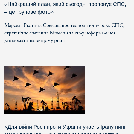
«Найкращий план, який сьогодні пропонує ЄПС,
– це групове фото»
Марсель Рьотіг із Єревана про геополітичну роль ЄПС,
стратегічне значення Вірменії та силу неформальної
дипломатії на вищому рівні
«Для війни Росії проти України участь Ірану нині