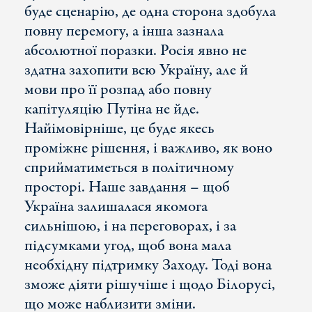
буде сценарію, де одна сторона здобула
повну перемогу, а інша зазнала
абсолютної поразки. Росія явно не
здатна захопити всю Україну, але й
мови про її розпад або повну
капітуляцію Путіна не йде.
Найімовірніше, це буде якесь
проміжне рішення, і важливо, як воно
сприйматиметься в політичному
просторі. Наше завдання – щоб
Україна залишалася якомога
сильнішою, і на переговорах, і за
підсумками угод, щоб вона мала
необхідну підтримку Заходу. Тоді вона
зможе діяти рішучіше і щодо Білорусі,
що може наблизити зміни.