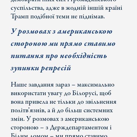
суспільства, адже в жодній іншій країні
Трамп подібної теми не піднімав.
У розмовах з американською
стороною ми прямо ставимо
питання про необхідність
зупинки репресій
Наше завдання зараз – максимально
використати увагу до Білорусі, щоб
вона привела не тільки до звільнення
політв’язнів, а й до більш системних
змін. У розмовах з американською
стороною – з Держдепартаментом і
Білим домом – ми прямо ставимо