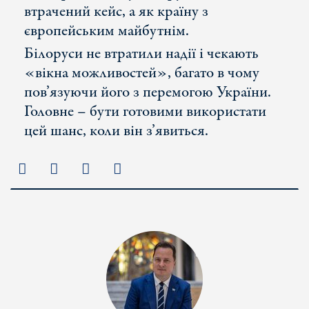
втрачений кейс, а як країну з
європейським майбутнім.
Білоруси не втратили надії і чекають
«вікна можливостей», багато в чому
пов’язуючи його з перемогою України.
Головне – бути готовими використати
цей шанс, коли він з’явиться.