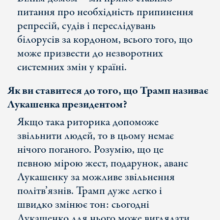
питання про необхідність припинення
репресій, судів і переслідувань
білорусів за кордоном, всього того, що
може призвести до незворотних
системних змін у країні.
Як ви ставитеся до того, що Трамп називає
Лукашенка президентом?
Якщо така риторика допоможе
звільнити людей, то в цьому немає
нічого поганого. Розумію, що це
певною мірою жест, подарунок, аванс
Лукашенку за можливе звільнення
політв’язнів. Трамп дуже легко і
швидко змінює тон: сьогодні
Лукашенко для нього може виглядати