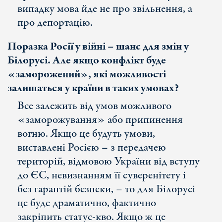
випадку мова йде не про звільнення, а
про депортацію.
Поразка Росії у війні – шанс для змін у
Білорусі. Але якщо конфлікт буде
«заморожений», які можливості
залишаться у країни в таких умовах?
Все залежить від умов можливого
«заморожування» або припинення
вогню. Якщо це будуть умови,
виставлені Росією – з передачею
територій, відмовою України від вступу
до ЄС, невизнанням її суверенітету і
без гарантій безпеки, – то для Білорусі
це буде драматично, фактично
закріпить статус-кво. Якщо ж це