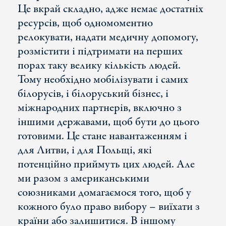
Це вкрай складно, адже немає достатніх
ресурсів, щоб одномоментно
релокувати, надати медичну допомогу,
розмістити і підтримати на перших
порах таку велику кількість людей.
Тому необхідно мобілізувати і самих
білорусів, і білоруський бізнес, і
міжнародних партнерів, включно з
іншими державами, щоб бути до цього
готовими. Це стане навантаженням і
для Литви, і для Польщі, які
потенційно приймуть цих людей. Але
ми разом з американськими
союзниками домагаємося того, щоб у
кожного було право вибору – виїхати з
країни або залишитися. В іншому