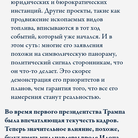
юридических и бюрократических
инстанций. Другие проекты, такие как
продвижение ископаемых видов
топлива, вписываются в тот ход
событий, который уже начался. И в
этом суть: многие его заявления
похожи на символическую панораму,
политический сигнал сторонникам, что
он что-то делает. Это скорее
демонстрация его приоритетов и
планов, чем гарантия того, что все его
намерения станут реальностью.
Во время первого президентства Трампа
была впечатляющая текучесть кадров.
Теперь значительное влияние, похоже,
будут иметь миллиардеры вроде Илона