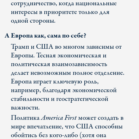
сотрудничество, когда национальные
интересы в приоритете только для
одной стороны.
А Европа как, сама по себе?
Трамп и США во многом зависимы от
Европы. Тесная экономическая и
политическая взаимозависимость
делает невозможным полное отделение.
Европа играет ключевую роль,
например, благодаря экономической
стабильности и геостратегической
важности.
Политика
America First
может создать в
мире впечатление, что США способны
обойтись без кого-либо (хотя она