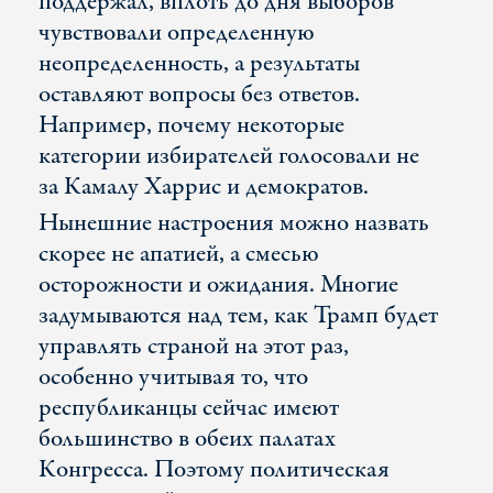
поддержал, вплоть до дня выборов
чувствовали определенную
неопределенность, а результаты
оставляют вопросы без ответов.
Например, почему некоторые
категории избирателей голосовали не
за Камалу Харрис и демократов.
Нынешние настроения можно назвать
скорее не апатией, а смесью
осторожности и ожидания. Многие
задумываются над тем, как Трамп будет
управлять страной на этот раз,
особенно учитывая то, что
республиканцы сейчас имеют
большинство в обеих палатах
Конгресса. Поэтому политическая