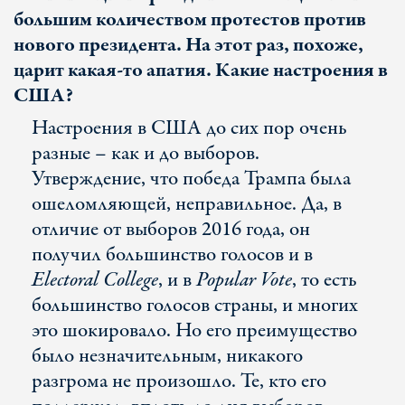
большим количеством протестов против
нового президента. На этот раз, похоже,
царит какая-то апатия. Какие настроения в
США?
Настроения в США до сих пор очень
разные – как и до выборов.
Утверждение, что победа Трампа была
ошеломляющей, неправильное. Да, в
отличие от выборов 2016 года, он
получил большинство голосов и в
Electoral College
, и в
Popular Vote
, то есть
большинство голосов страны, и многих
это шокировало. Но его преимущество
было незначительным, никакого
разгрома не произошло. Те, кто его