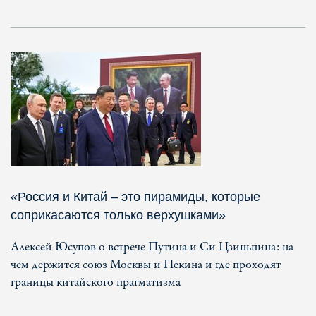
«Россия и Китай – это пирамиды, которые
соприкасаются только верхушками»
Алексей Юсупов о встрече Путина и Си Цзиньпина: на
чем держится союз Москвы и Пекина и где проходят
границы китайского прагматизма