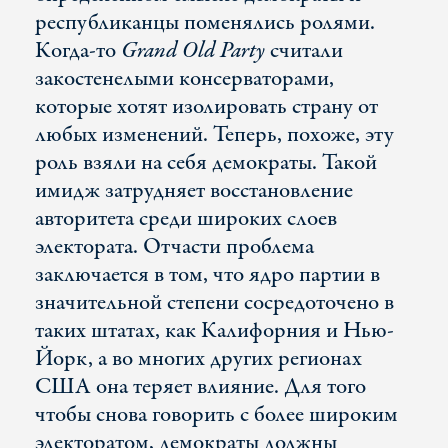
республиканцы поменялись ролями.
Когда-то
Grand Old Party
считали
закостенелыми консерваторами,
которые хотят изолировать страну от
любых изменений. Теперь, похоже, эту
роль взяли на себя демократы. Такой
имидж затрудняет восстановление
авторитета среди широких слоев
электората. Отчасти проблема
заключается в том, что ядро партии в
значительной степени сосредоточено в
таких штатах, как Калифорния и Нью-
Йорк, а во многих других регионах
США она теряет влияние. Для того
чтобы снова говорить с более широким
электоратом, демократы должны