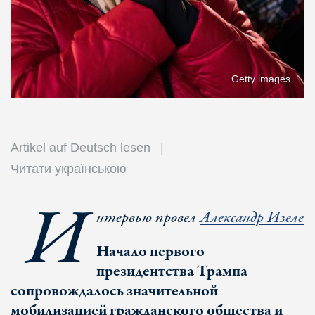
Getty images
Artikel auf Deutsch lesen
Читати українською
И
нтервью провел
Александр Изеле
Начало первого
президентства Трампа
сопровождалось значительной
мобилизацией гражданского общества и