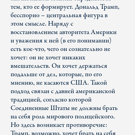
тем, кто ее формирует. Дональд Трамп,
бесспорно – центральная фигура в
этом смысле. Наряду с
восстановлением авторитета Америки
и уважения к ней (в его понимании)
есть кое-что, чего он сознательно не
хочет: он не хочет никаких
вмешательств. Он хочет держаться
подальше от дел, которые, по его
мнению, не касаются США. Такой
подход связан с давней американской
традицией, согласно которой
Соединенные Штаты не должны брать
на себя роль мирового полицейского.
Но здесь возникает противоречие:
Трамп, возможно, хочет брать на себя