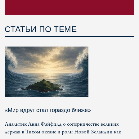
СТАТЬИ ПО ТЕМЕ
«Мир вдруг стал гораздо ближе»
Аналитик Анна Файфилд о соперничестве великих
держав в Тихом океане и роли Новой Зеландии как