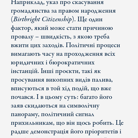
Наприклад, указ про скасування
громадянства за правом народження
(
Birthright Citizenship
). Ще один
фактор, який може стати причиною
провалу – швидкість, з якою треба
вжити цих заходів. Політичні процеси
вимагають часу на проходження всіх
юридичних і бюрократичних
інстанцій. Інші проєкти, такі як
просування викопних видів палива,
вписуються в той хід подій, що вже
почався. І в цьому суть: багато його
заяв скидаються на символічну
панораму, політичний сигнал
прихильникам, що він щось робить. Це
радше демонстрація його пріоритетів і