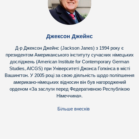
Джексон Джейнс
Д-р Джексон Джейнс (Jackson Janes) з 1994 року є
президентом Американського інституту сучасних німецьких
досліджень (American Institute for Contemporary German
Studies, AICGS) при Університеті Джонса Гопкінса в місті
Вашингтон. У 2005 році за свою діяльність щодо поліпшення
американо-німецьких відносин він був нагороджений
орденом «За заслуги перед Федеративною Республікою
Німеччина».
Більше внесків