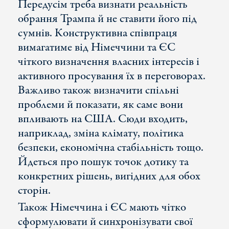
Передусім треба визнати реальність
обрання Трампа й не ставити його під
сумнів. Конструктивна співпраця
вимагатиме від Німеччини та ЄС
чіткого визначення власних інтересів і
активного просування їх в переговорах.
Важливо також визначити спільні
проблеми й показати, як саме вони
впливають на США. Сюди входить,
наприклад, зміна клімату, політика
безпеки, економічна стабільність тощо.
Йдеться про пошук точок дотику та
конкретних рішень, вигідних для обох
сторін.
Також Німеччина і ЄС мають чітко
сформулювати й синхронізувати свої