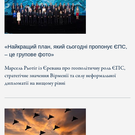
«Найкращий план, який сьогодні пропонує ЄПС,
– це групове фото»
Марсель Рьотіг із Єревана про геополітичну роль ЄПС,
стратегічне значення Вірменії та силу неформальної
дипломатії на вищому рівні