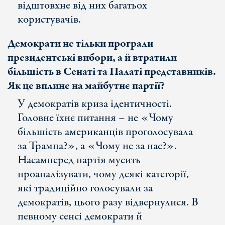
відштовхне від них багатьох
користувачів.
Демократи не тільки програли
президентські вибори, а й втратили
більшість в Сенаті та Палаті представників.
Як це вплине на майбутнє партії?
У демократів криза ідентичності.
Головне їхнє питання – не «Чому
більшість американців проголосувала
за Трампа?», а «Чому не за нас?».
Насамперед партія мусить
проаналізувати, чому деякі категорії,
які традиційно голосували за
демократів, цього разу відвернулися. В
певному сенсі демократи й