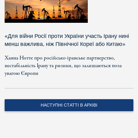
«Для війни Росії проти України участь Ірану нині
менш важлива, ніж Північної Кореї або Китаю»
Ханна Нотте про російсько-іранське партнерство,
нестабільність Ірану та ризики, що залишаються поза
увагою Європи
НАСТУПНІ СТАТТІ В АРХІВІ