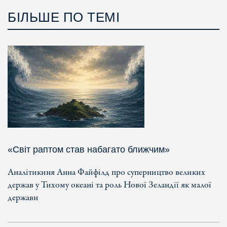
БІЛЬШЕ ПО ТЕМІ
«Світ раптом став набагато ближчим»
Аналітикиня Анна Файфілд про суперництво великих
держав у Тихому океані та роль Нової Зеландії як малої
держави