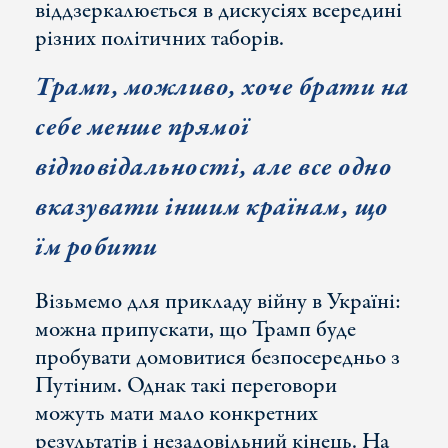
віддзеркалюється в дискусіях всередині
різних політичних таборів.
Трамп, можливо, хоче брати на
себе менше прямої
відповідальності, але все одно
вказувати іншим країнам, що
їм робити
Візьмемо для прикладу війну в Україні:
можна припускати, що Трамп буде
пробувати домовитися безпосередньо з
Путіним. Однак такі переговори
можуть мати мало конкретних
результатів і незадовільний кінець. На