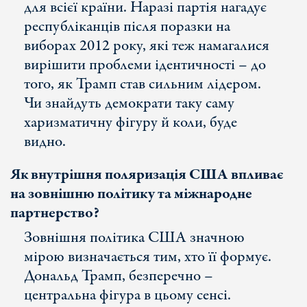
для всієї країни. Наразі партія нагадує
республіканців після поразки на
виборах 2012 року, які теж намагалися
вирішити проблеми ідентичності – до
того, як Трамп став сильним лідером.
Чи знайдуть демократи таку саму
харизматичну фігуру й коли, буде
видно.
Як внутрішня поляризація США впливає
на зовнішню політику та міжнародне
партнерство?
Зовнішня політика США значною
мірою визначається тим, хто її формує.
Дональд Трамп, безперечно –
центральна фігура в цьому сенсі.