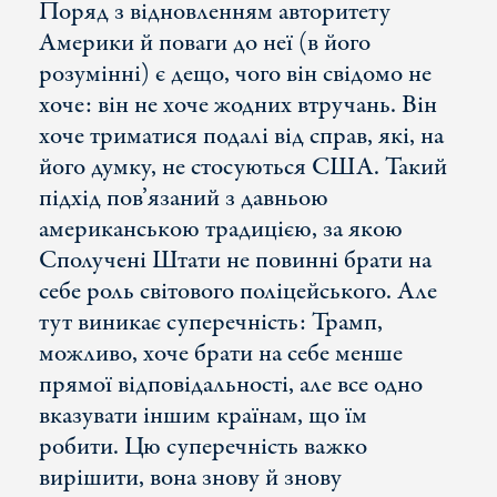
Поряд з відновленням авторитету
Америки й поваги до неї (в його
розумінні) є дещо, чого він свідомо не
хоче: він не хоче жодних втручань. Він
хоче триматися подалі від справ, які, на
його думку, не стосуються США. Такий
підхід пов’язаний з давньою
американською традицією, за якою
Сполучені Штати не повинні брати на
себе роль світового поліцейського. Але
тут виникає суперечність: Трамп,
можливо, хоче брати на себе менше
прямої відповідальності, але все одно
вказувати іншим країнам, що їм
робити. Цю суперечність важко
вирішити, вона знову й знову