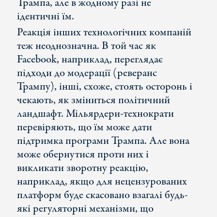
Трампа, але в жодному разі не
ідентичні їм.
Реакція інших технологічних компаній
теж неоднозначна. В той час як
Facebook, наприклад, переглядає
підходи до модерації (реверанс
Трампу), інші, схоже, стоять осторонь і
чекають, як зміниться політичний
ландшафт. Мільярдери-технократи
перевіряють, що їм може дати
підтримка програми Трампа. Але вона
може обернутися проти них і
викликати зворотну реакцію,
наприклад, якщо для нецензурованих
платформ буде скасовано взагалі будь-
які регуляторні механізми, що