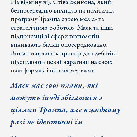
На відміну від Стіва Беннона, який
безпосередньо вплинув на політичну
програму Трампа своєю медіа- та
стратегічною роботою, Маск та інші
підприємці зі сфери технологій
впливають більш опосередковано.
Вони створюють простір для дебатів і
підсилюють певні наративи на своїх
платформах і в своїх мережах.
Маск має свої плани, які
можуть іноді збігатися з
цілями Трампа, але в жодному
разі не ідентичні їм