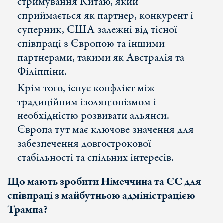
стримування Китаю, який
сприймається як партнер, конкурент і
суперник, США залежні від тісної
співпраці з Європою та іншими
партнерами, такими як Австралія та
Філіппіни.
Крім того, існує конфлікт між
традиційним ізоляціонізмом і
необхідністю розвивати альянси.
Європа тут має ключове значення для
забезпечення довгострокової
стабільності та спільних інтересів.
Що мають зробити Німеччина та ЄС для
співпраці з майбутньою адміністрацією
Трампа?