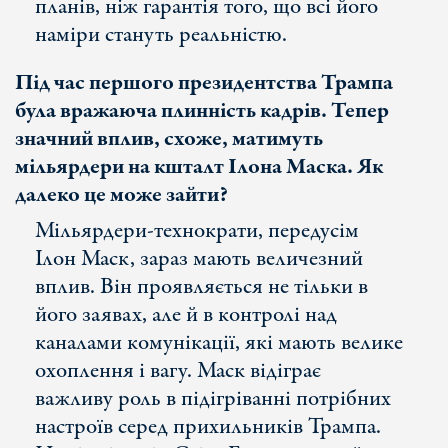
планів, ніж гарантія того, що всі його
наміри стануть реальністю.
Під час першого президентства Трампа
була вражаюча плинність кадрів. Тепер
значний вплив, схоже, матимуть
мільярдери на кшталт Ілона Маска. Як
далеко це може зайти?
Мільярдери-технократи, передусім
Ілон Маск, зараз мають величезний
вплив. Він проявляється не тільки в
його заявах, але й в контролі над
каналами комунікації, які мають велике
охоплення і вагу. Маск відіграє
важливу роль в підігріванні потрібних
настроїв серед прихильників Трампа.