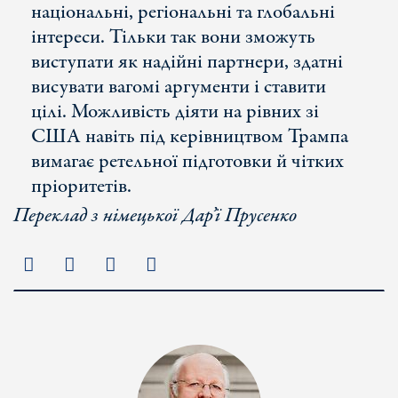
національні, регіональні та глобальні
інтереси. Тільки так вони зможуть
виступати як надійні партнери, здатні
висувати вагомі аргументи і ставити
цілі. Можливість діяти на рівних зі
США навіть під керівництвом Трампа
вимагає ретельної підготовки й чітких
пріоритетів.
Переклад з німецької Дар’ї Прусенк
о