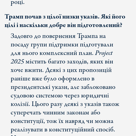
році.
Трамп почав з цілої низки указів. Які його
цілі і наскільки добре він підготовлений?
Задовго до повернення Трампа на
посаду групи підтримки підготували
для нього комплексний план.
Project
2025
містить багато заходів, яких він
хоче вжити. Деякі з цих пропозицій
раніше вже було оформлено в
президентські укази, але заблоковано
судовою системою через юридичні
колізії. Цього разу деякі з указів також
суперечать чинним законам або
конституції, тож їх навряд чи можна
реалізувати в конституційний спосіб.