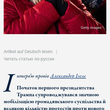
Getty images
Artikel auf Deutsch lesen
Читать статью по-русски
І
нтерв’ю провів
Алєксандер Ізелє
Початок першого президентства
Трампа супроводжувався значною
мобілізацією громадянського суспільства й
великою кількістю протестів проти нового