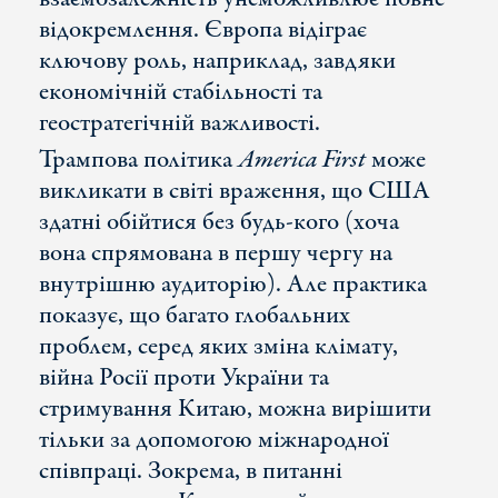
відокремлення. Європа відіграє
ключову роль, наприклад, завдяки
економічній стабільності та
геостратегічній важливості.
Трампова політика
America First
може
викликати в світі враження, що США
здатні обійтися без будь-кого (хоча
вона спрямована в першу чергу на
внутрішню аудиторію). Але практика
показує, що багато глобальних
проблем, серед яких зміна клімату,
війна Росії проти України та
стримування Китаю, можна вирішити
тільки за допомогою міжнародної
співпраці. Зокрема, в питанні