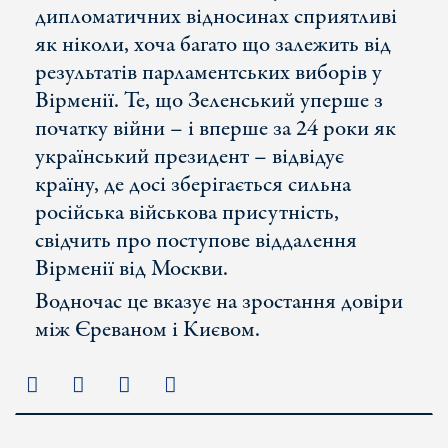
дипломатичних відносинах сприятливі
як ніколи, хоча багато що залежить від
результатів парламентських виборів у
Вірменії. Те, що Зеленський уперше з
початку війни – і вперше за 24 роки як
український президент – відвідує
країну, де досі зберігається сильна
російська військова присутність,
свідчить про поступове віддалення
Вірменії від Москви.
Водночас це вказує на зростання довіри
між Єреваном і Києвом.