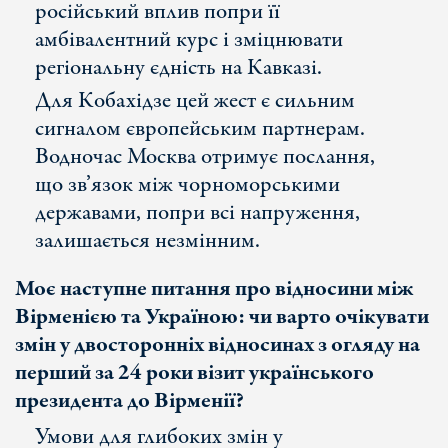
російський вплив попри її
амбівалентний курс і зміцнювати
регіональну єдність на Кавказі.
Для Кобахідзе цей жест є сильним
сигналом європейським партнерам.
Водночас Москва отримує послання,
що зв’язок між чорноморськими
державами, попри всі напруження,
залишається незмінним.
Моє наступне питання про відносини між
Вірменією та Україною: чи варто очікувати
змін у двосторонніх відносинах
з огляду на
перший за 24 роки візит українського
президента до Вірменії?
Умови для глибоких змін у