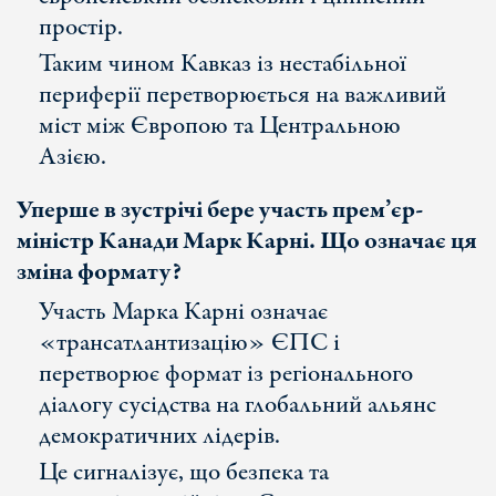
простір.
Таким чином Кавказ із нестабільної
периферії перетворюється на важливий
міст між Європою та Центральною
Азією.
Уперше в зустрічі бере участь прем’єр-
міністр Канади Марк Карні. Що означає ця
зміна формату?
Участь Марка Карні означає
«трансатлантизацію» ЄПС і
перетворює формат із регіонального
діалогу сусідства на глобальний альянс
демократичних лідерів.
Це сигналізує, що безпека та