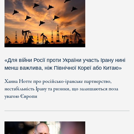
«Для війни Росії проти України участь Ірану нині
менш важлива, ніж Північної Кореї або Китаю»
Ханна Нотте про російсько-іранське партнерство,
нестабільність Ірану та ризики, що залишаються поза
увагою Європи