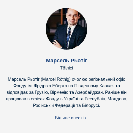
Марсель Рьотіг
Тбілісі
Марсель Рьотіг (Marcel Röthig) очолює регіональний офіс
Фонду ім. Фрідріха Еберта на Південному Кавказі та
відповідає за Грузію, Вірменію та Азербайджан. Раніше він
працював в офісах Фонду в Україні та Республіці Молдова,
Російській Федерації та Білорусі.
Більше внесків