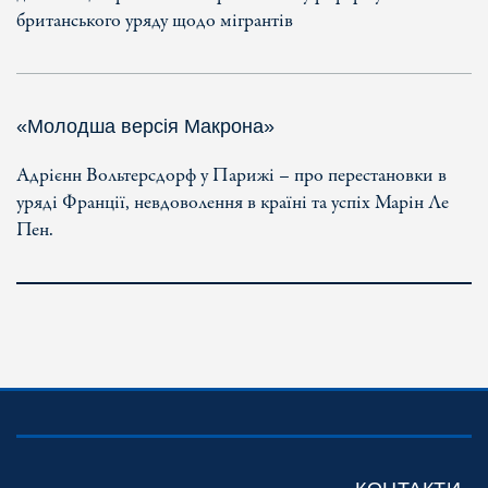
британського уряду щодо мігрантів
«Молодша версія Макрона»
Адрієнн Вольтерсдорф у Парижі – про перестановки в
уряді Франції, невдоволення в країні та успіх Марін Ле
Пен.