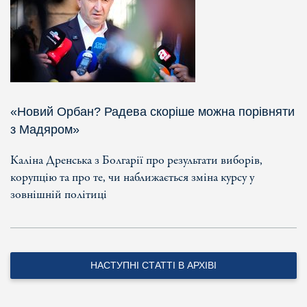
«Новий Орбан? Радева скоріше можна порівняти
з Мадяром»
Каліна Дренська з Болгарії про результати виборів,
корупцію та про те, чи наближається зміна курсу у
зовнішній політиці
НАСТУПНІ СТАТТІ В АРХІВІ