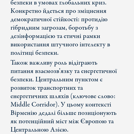
безпеки в умовах глобальних криз.
Конкретно йдеться про зміцнення
демократичної стійкості: протидію
гібридним загрозам, боротьбу з
дезінформацією та етичні рамки
використання штучного інтелекту в
політиці безпеки.
Також важливу роль відіграють
питання взаємозв’язку та енергетичної
безпеки. Центральним пунктом є
розвиток транспортних та
енергетичних шляхів (ключове слово:
Middle Corridor). У цьому контексті
Вірменію дедалі більше позиціонують
як потенційний міст між Європою та
Центральною Азією.