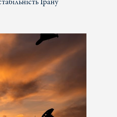
табільність Ірану