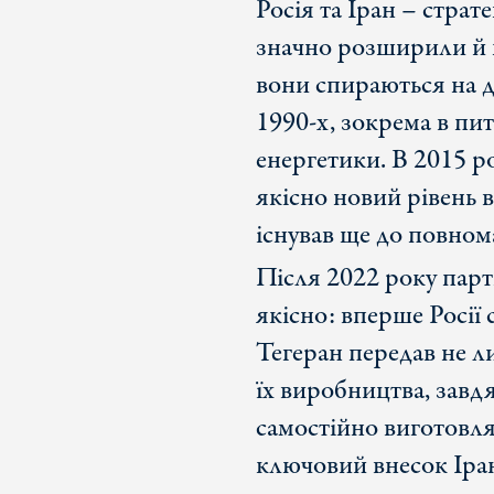
Росія та Іран – страт
значно розширили й 
вони спираються на д
1990-х, зокрема в пи
енергетики. В 2015 р
якісно новий рівень 
існував ще до повном
Після 2022 року парт
якісно: вперше Росії 
Тегеран передав не 
їх виробництва, завд
самостійно виготовля
ключовий внесок Іран