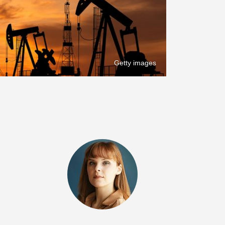
Getty images