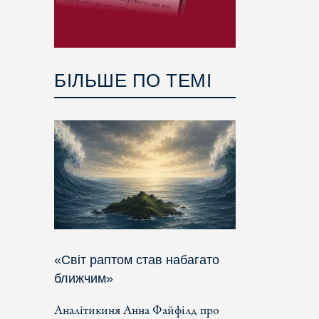
БІЛЬШЕ ПО ТЕМІ
«Світ раптом став набагато
ближчим»
Аналітикиня Анна Файфілд про