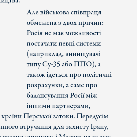
ництва.
Але військова співпраця
обмежена з двох причин:
Росія не має можливості
постачати певні системи
(наприклад, винищувачі
типу Су-35 або ППО), а
також ідеться про політичні
розрахунки, а саме про
балансування Росії між
іншими партнерами,
о країни Перської затоки. Передусім
єнного втручання для захисту Ірану,