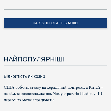
НАСТУПНІ СТАТТІ В АРХІВІ
НАЙПОПУЛЯРНІШІ
Відкритість як козир
США роблять ставку на державний контроль, а Китай –
на вільне розповсюдження. Чому стратегія Пекіна у ШІ-
перегонах може спрацювати