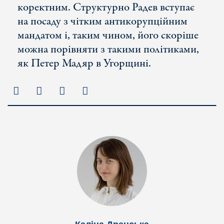
коректним. Структурно Радев вступає
на посаду з чітким антикорупційним
мандатом і, таким чином, його скоріше
можна порівняти з такими політиками,
як Петер Мадяр в Угорщині.