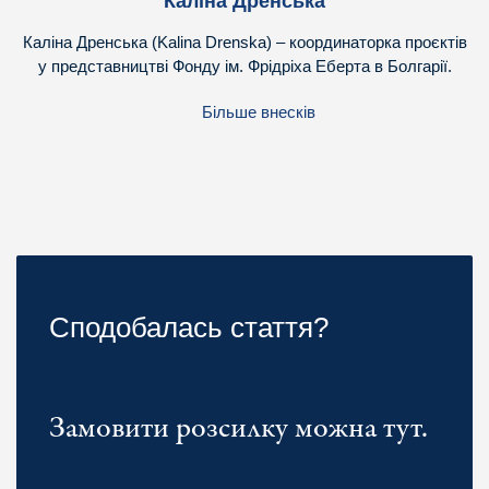
Каліна Дренська
Каліна Дренська (Kalina Drenska) – координаторка проєктів
у представництві Фонду ім. Фрідріха Еберта в Болгарії.
Більше внесків
Сподобалась стаття?
Замовити розсилку можна тут.