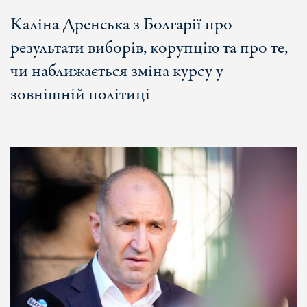
Каліна Дренська з Болгарії про
результати виборів, корупцію та про те,
чи наближається зміна курсу у
зовнішній політиці