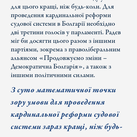
для цього кращі, ніж будь-коли. Для
проведення кардинальної реформи
судової системи в Болгарії необхідно
дві третини голосів у парламенті. Радев
міг би досягти цього разом з іншими
партіями, зокрема з праволіберальним
альянсом «Продовжуємо зміни –
Демократична Болгарія», а також з
іншими політичними силами.
З суто математичної точки
зору умови для
проведення
кардинальної реформи судової
системи зараз
кращі, ніж будь-