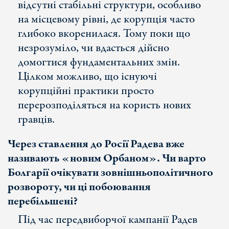
відсутні стабільні структури, особливо
на місцевому рівні, де корупція часто
глибоко вкоренилася. Тому поки що
незрозуміло, чи вдасться дійсно
домогтися фундаментальних змін.
Цілком можливо, що існуючі
корупційні практики просто
перерозподіляться на користь нових
гравців.
Через ставлення до Росії Радева вже
називають «новим Орбаном». Чи варто
Болгарії очікувати зовнішньополітичного
розвороту, чи ці побоювання
перебільшені?
Під час передвиборчої кампанії Радев