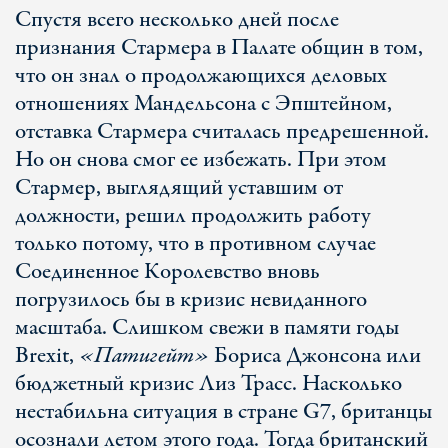
Спустя всего несколько дней после
признания Стармера в Палате общин в том,
что он знал о продолжающихся деловых
отношениях Мандельсона с Эпштейном,
отставка Стармера считалась предрешенной.
Но он снова смог ее избежать. При этом
Стармер, выглядящий уставшим от
должности, решил продолжить работу
только потому, что в противном случае
Соединенное Королевство вновь
погрузилось бы в кризис невиданного
масштаба. Слишком свежи в памяти годы
Brexit,
«Патигейт»
Бориса Джонсона или
бюджетный кризис Лиз Трасс. Насколько
нестабильна ситуация в стране G7, британцы
осознали летом этого года. Тогда британский