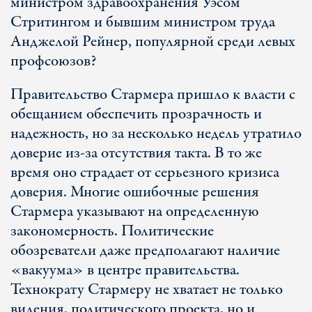
министром здравоохранения Уэсом
Стритингом и бывшим министром труда
Анджелой Рейнер, популярной среди левых
профсоюзов?
Правительство Стармера пришло к власти с
обещанием обеспечить прозрачность и
надежность, но за несколько недель утратило
доверие из-за отсутствия такта. В то же
время оно страдает от серьезного кризиса
доверия. Многие ошибочные решения
Стармера указывают на определенную
закономерность. Политические
обозреватели даже предполагают наличие
«вакуума» в центре правительства.
Технократу Стармеру не хватает не только
видения, политического проекта, но и