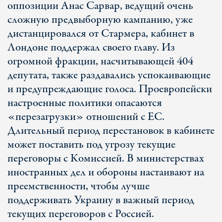
оппозиции Анас Сарвар, ведущий очень
сложную предвыборную кампанию, уже
дистанцировался от Стармера, кабинет в
Лондоне поддержал своего главу. Из
огромной фракции, насчитывающей 404
депутата, также раздавались успокаивающие
и предупреждающие голоса. Проевропейски
настроенные политики опасаются
«перезагрузки» отношений с ЕС.
Длительный период перестановок в кабинете
может поставить под угрозу текущие
переговоры с Комиссией. В министерствах
иностранных дел и обороны настаивают на
преемственности, чтобы лучше
поддерживать Украину в важный период
текущих переговоров с Россией.