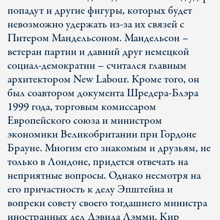
попадут и другие фигуры, которых будет
невозможно удержать из-за их связей с
Питером Мандельсоном. Мандельсон –
ветеран партии и давний друг немецкой
социал-демократии – считался главным
архитектором New Labour. Кроме того, он
был соавтором документа Шредера-Блэра
1999 года, торговым комиссаром
Европейского союза и министром
экономики Великобритании при Гордоне
Брауне. Многим его знакомым и друзьям, не
только в Лондоне, придется отвечать на
неприятные вопросы. Однако несмотря на
его причастность к делу Эпштейна и
вопреки совету своего тогдашнего министра
иностранных дел Дэвида Лэмми, Кир