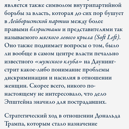
является также символом внутрипартийной
борьбы за власть, которая до сих пор бушует
в
Лейбористской партии
между более
правыми
блэристами
и представителями так
называемого
мягкого левого крыла (Soft Left)
.
Оно также поднимает вопросы о том, было
ли вообще в самом центре власти печально
известного
«мужского клуба»
на Даунинг-
стрит какое-либо понимание проблемы
дискриминации и насилия в отношении
женщин. Скорее всего, никого по-
настоящему не интересовало, что дело
Эпштейна значило для пострадавших.
Стратегический ход в отношении Дональда
Трампа, которым стало назначение