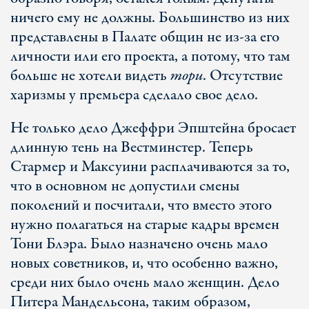
ничего ему не должны. Большинство из них
представлены в Палате общин не из-за его
личности или его проекта, а потому, что там
больше не хотели видеть
тори
. Отсутствие
харизмы у премьера сделало свое дело.
Не только дело Джеффри Эпштейна бросает
длинную тень на Вестминстер. Теперь
Стармер и Максуини расплачиваются за то,
что в основном не допустили смены
поколений и посчитали, что вместо этого
нужно полагаться на старые кадры времен
Тони Блэра. Было назначено очень мало
новых советников, и, что особенно важно,
среди них было очень мало женщин. Дело
Питера Мандельсона, таким образом,