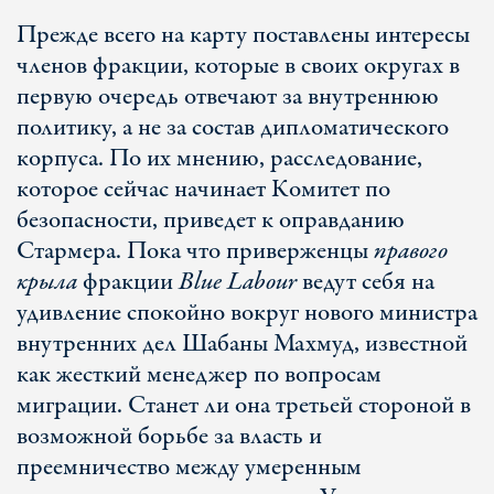
Прежде всего на карту поставлены интересы
членов фракции, которые в своих округах в
первую очередь отвечают за внутреннюю
политику, а не за состав дипломатического
корпуса. По их мнению, расследование,
которое сейчас начинает Комитет по
безопасности, приведет к оправданию
Стармера. Пока что приверженцы
правого
крыла
фракции
Blue
Labour
ведут себя на
удивление спокойно вокруг нового министра
внутренних дел Шабаны Махмуд, известной
как жесткий менеджер по вопросам
миграции. Станет ли она третьей стороной в
возможной борьбе за власть и
преемничество между умеренным