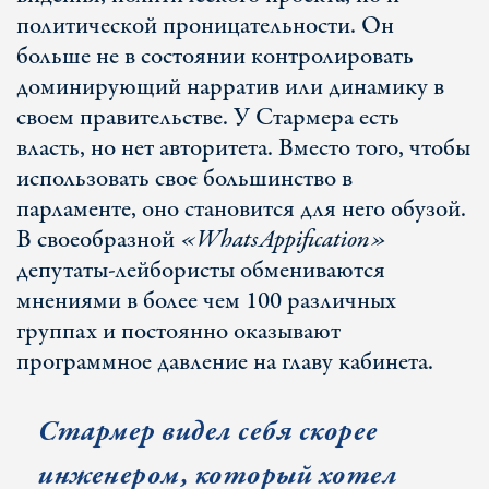
политической проницательности. Он
больше не в состоянии контролировать
доминирующий нарратив или динамику в
своем правительстве. У Стармера есть
власть, но нет авторитета. Вместо того, чтобы
использовать свое большинство в
парламенте, оно становится для него обузой.
В своеобразной
«WhatsAppification»
депутаты-лейбористы обмениваются
мнениями в более чем 100 различных
группах и постоянно оказывают
программное давление на главу кабинета.
Стармер видел себя скорее
инженером, который хотел