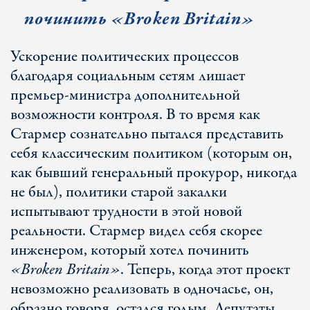
починить «
Broken Britain
»
Ускорение политических процессов
благодаря социальным сетям лишает
премьер-министра дополнительной
возможности контроля. В то время как
Стармер сознательно пытался представить
себя классическим политиком (которым он,
как бывший генеральный прокурор, никогда
не был), политики старой закалки
испытывают трудности в этой новой
реальности. Стармер видел себя скорее
инженером, который хотел починить
«Broken Britain»
. Теперь, когда этот проект
невозможно реализовать в одночасье, он,
образно говоря, остался голым. Депутаты