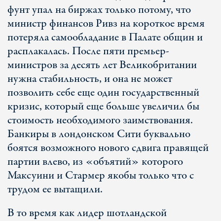
фунт упал на биржах только потому, что
министр финансов Ривз на короткое время
потеряла самообладание в Палате общин и
расплакалась. После пяти премьер-
министров за десять лет Великобритании
нужна стабильность, и она не может
позволить себе еще один государственный
кризис, который еще больше увеличил бы
стоимость необходимого заимствования.
Банкиры в лондонском Сити буквально
боятся возможного нового сдвига правящей
партии влево, из «объятий» которого
Максуини и Стармер якобы только что с
трудом ее вытащили.
В то время как лидер шотландской