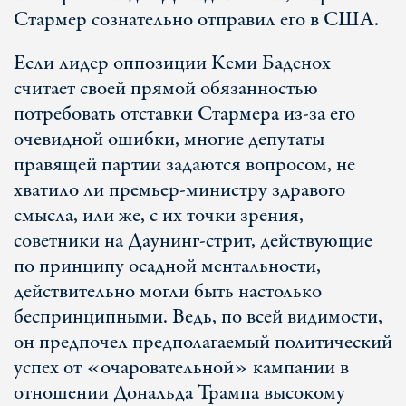
Стармер сознательно отправил его в США.
Если лидер оппозиции Кеми Баденох
считает своей прямой обязанностью
потребовать отставки Стармера из-за его
очевидной ошибки, многие депутаты
правящей партии задаются вопросом, не
хватило ли премьер-министру здравого
смысла, или же, с их точки зрения,
советники на Даунинг-стрит, действующие
по принципу осадной ментальности,
действительно могли быть настолько
беспринципными. Ведь, по всей видимости,
он предпочел предполагаемый политический
успех от «очаровательной» кампании в
отношении Дональда Трампа высокому