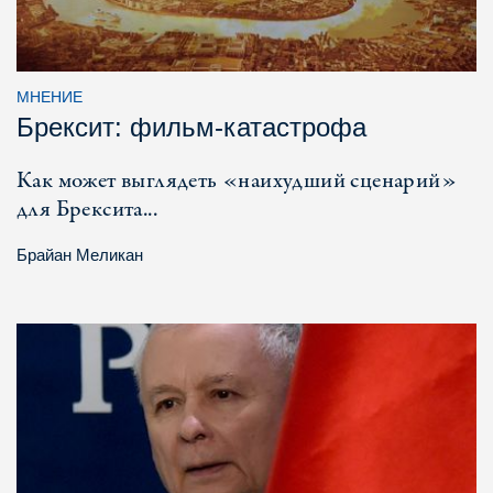
МНЕНИЕ
Брексит: фильм-катастрофа
Как может выглядеть «наихудший сценарий»
для Брексита...
Брайан Меликан