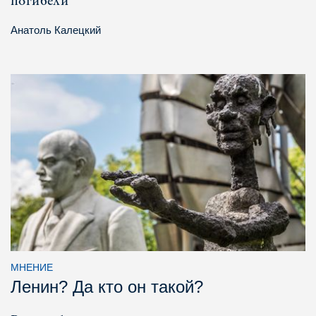
погибели
Анатоль Калецкий
МНЕНИЕ
Ленин? Да кто он такой?