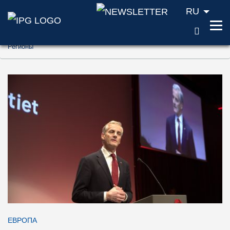
RU
ПОИС
Перейти к содержанию (ключ доступа '1'
Регионы
Перейти к поиску (ключ доступа '2')
Перейти к навигации (ключ доступа '3')
ЕВРОПА