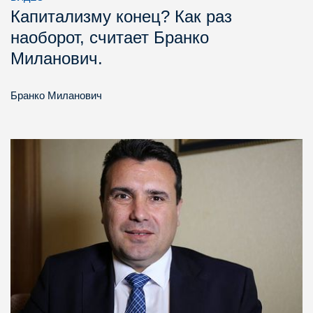
Капитализму конец? Как раз
наоборот, считает Бранко
Миланович.
Бранко Миланович