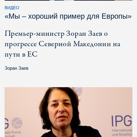
ВИДЕО
«Мы – хороший пример для Европы»
Премьер-министр Зоран Заев о
прогрессе Северной Македонии на
пути в ЕС
Зоран Заев