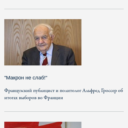
"Макрон не слаб!"
Французский публицист и политолог Альфред Гроссер об
итогах выборов во Франции