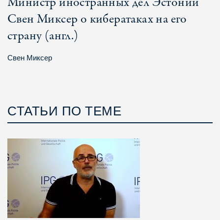
Министр иностранных дел Эстонии
Свен Миксер о кибератаках на его
страну (англ.)
Свен Миксер
СТАТЬИ ПО ТЕМЕ