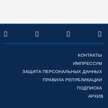
TWITTER
FACEBOOK
YOUTUBE
R
КОНТАКТЫ
ИМПРЕССУМ
ЗАЩИТА ПЕРСОНАЛЬНЫХ ДАННЫХ
ПРАВИЛА РЕПУБЛИКАЦИИ
ПОДПИСКА
АРХИВ