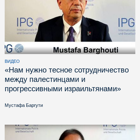
ВИДЕО
«Нам нужно тесное сотрудничество
между палестинцами и
прогрессивными израильтянами»
Мустафа Баргути