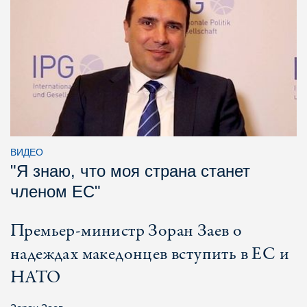
ВИДЕО
"Я знаю, что моя страна станет
членом ЕС"
Премьер-министр Зоран Заев о
надеждах македонцев вступить в ЕС и
НАТО