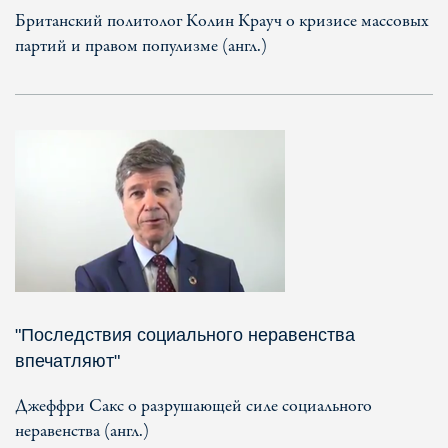
Британский политолог Колин Крауч о кризисе массовых
партий и правом популизме (англ.)
"Последствия социального неравенства
впечатляют"
Джеффри Сакс о разрушающей силе социального
неравенства (англ.)