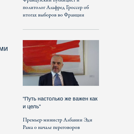
Французский публицист и
политолог Альфред Гроссер об
итогах выборов во Франции
ыми
"Путь настолько же важен как
и цель"
Премьер-министр Албании Эди
Рама о начале переговоров