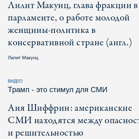
Лилит Макунц, глава фракции в
парламенте, о работе молодой
женщины-политика в
консервативной стране (англ.)
Лилит Макунц
ВИДЕО
Трамп - это стимул для СМИ
Аня Шиффрин: американские
СМИ находятся между опаснос
и решительностью