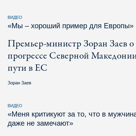
ВИДЕО
«Мы – хороший пример для Европы»
Премьер-министр Зоран Заев о
прогрессе Северной Македонии
пути в ЕС
Зоран Заев
ВИДЕО
«Меня критикуют за то, что в мужчин
даже не замечают»