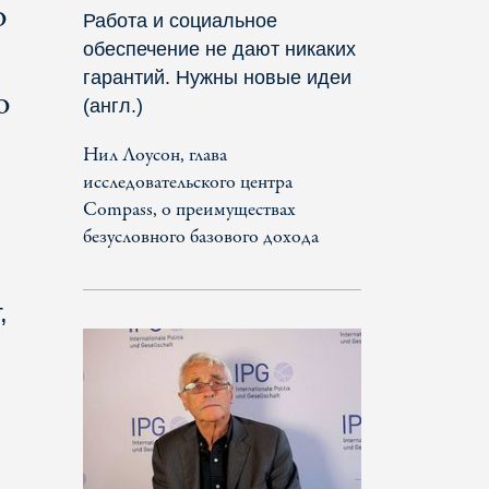
о
Работа и социальное
обеспечение не дают никаких
гарантий. Нужны новые идеи
о
(англ.)
Нил Лоусон, глава
исследовательского центра
Compass, о преимуществах
безусловного базового дохода
,