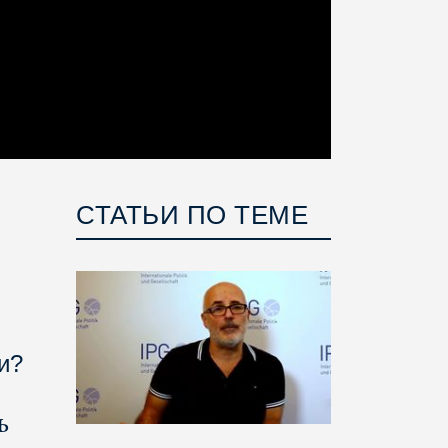
СТАТЬИ ПО ТЕМЕ
и?
ь