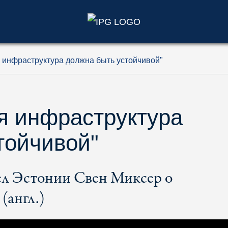
)
инфраструктура должна быть устойчивой"
я инфраструктура
тойчивой"
л Эстонии Свен Миксер о
(англ.)