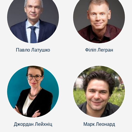
Павло Латушко
Філіп Легран
Джордан Лейхніц
Марк Леонард