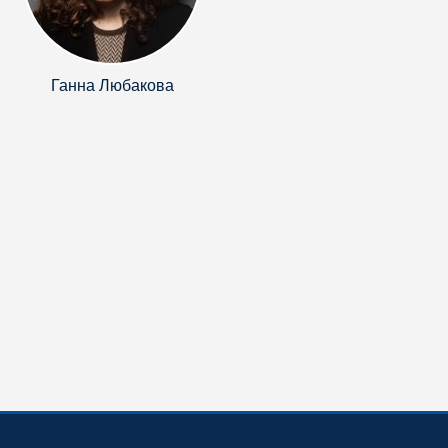
Ганна Любакова