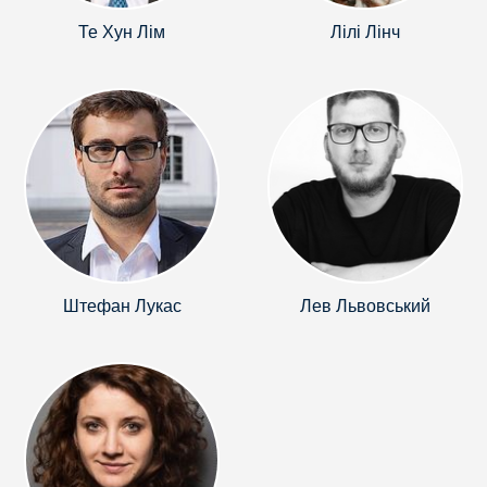
Те Хун Лім
Лілі Лінч
Штефан Лукас
Лев Львовський