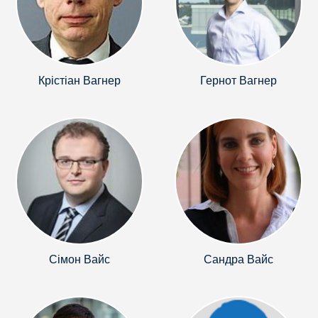
Крістіан Вагнер
Гернот Вагнер
Сімон Вайс
Сандра Вайс