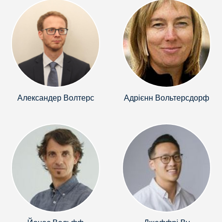
Александер Волтерс
Адрієнн Вольтерсдорф