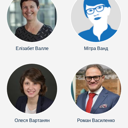
Елізабет Валле
Мітра Ванд
Олеся Вартанян
Роман Василенко