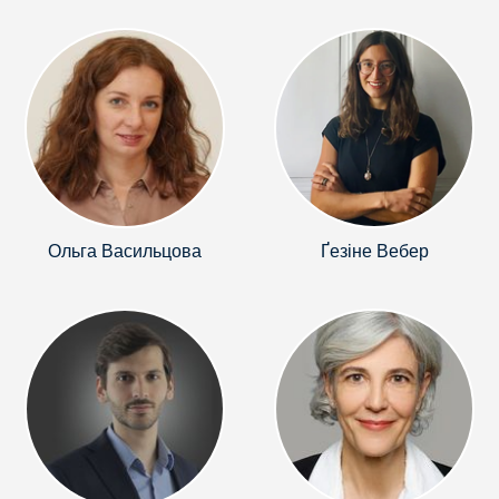
Ольга Васильцова
Ґезіне Вебер