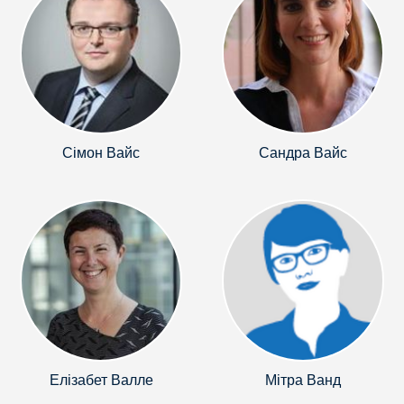
Сімон Вайс
Сандра Вайс
Елізабет Валле
Мітра Ванд