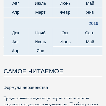
Авг
Июль
Июнь
Май
Апр
Март
Февр
Янв
2016
Дек
Нояб
Окт
Сент
Авг
Июль
Июнь
Май
Апр
Янв
САМОЕ ЧИТАЕМОЕ
Формула неравенства
Традиционные индикаторы неравенства – плохой
предиктор социального недовольства. Проблему нужно