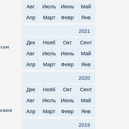
Авг
Июль
Июнь
Май
Апр
Март
Февр
Янв
2021
Дек
Нояб
Окт
Сент
есам
Авг
Июль
Июнь
Май
Апр
Март
Февр
Янв
2020
Дек
Нояб
Окт
Сент
Авг
Июль
Июнь
Май
шения
Апр
Март
Февр
Янв
2019