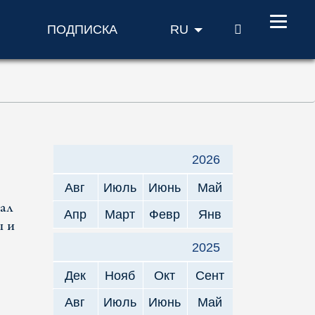
ПОИСК
ПОДПИСКА
RU
2026
Авг
Июль
Июнь
Май
ал
Апр
Март
Февр
Янв
ы и
2025
Дек
Нояб
Окт
Сент
Авг
Июль
Июнь
Май