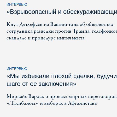
ИНТЕРВЬЮ
«Взрывоопасный и обескураживающ
Кнут Детлефсен из Вашингтона об обвинениях
сотрудника разведки против Трампа, телефонно
скандале и процедуре импичмента
ИНТЕРВЬЮ
«Мы избежали плохой сделки, будучи
шаге от ее заключения»
Мирвайс Вардак о провале мирных переговоров
«Талибаном» и выборах в Афганистане