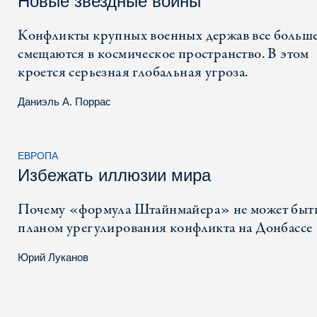
Новые звездные войны
Конфликты крупных военных держав все больш
смещаются в космическое пространство. В этом
кроется серьезная глобальная угроза.
Даниэль А. Поррас
ЕВРОПА
Избежать иллюзии мира
Почему «формула Штайнмайера» не может быт
планом урегулирования конфликта на Донбассе
Юрий Луканов