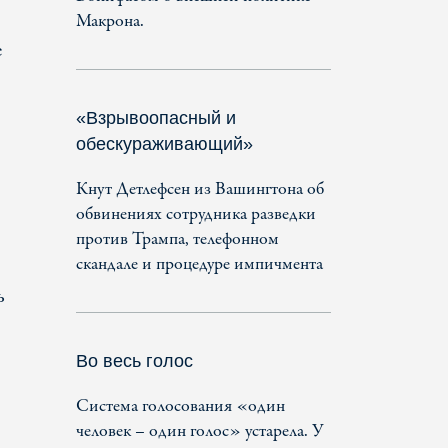
Макрона.
е
«Взрывоопасный и
обескураживающий»
Кнут Детлефсен из Вашингтона об
обвинениях сотрудника разведки
против Трампа, телефонном
скандале и процедуре импичмента
ь
Во весь голос
Система голосования «один
человек – один голос» устарела. У