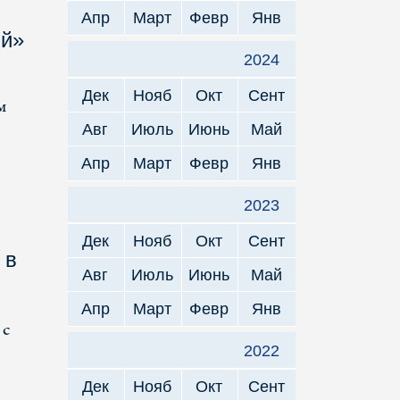
Апр
Март
Февр
Янв
ий»
2024
Дек
Нояб
Окт
Сент
м
Авг
Июль
Июнь
Май
Апр
Март
Февр
Янв
2023
Дек
Нояб
Окт
Сент
 в
Авг
Июль
Июнь
Май
Апр
Март
Февр
Янв
 с
2022
Дек
Нояб
Окт
Сент