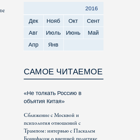
2016
пе
Дек
Нояб
Окт
Сент
Авг
Июль
Июнь
Май
Апр
Янв
САМОЕ ЧИТАЕМОЕ
«Не толкать Россию в
объятия Китая»
Сближение с Москвой и
психология отношений с
Трампом: интервью с Паскалем
Бонифасом о внешней политике