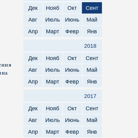
Дек
Нояб
Окт
Сент
Авг
Июль
Июнь
Май
Апр
Март
Февр
Янв
2018
Дек
Нояб
Окт
Сент
ения
Авг
Июль
Июнь
Май
яна
Апр
Март
Февр
Янв
2017
Дек
Нояб
Окт
Сент
Авг
Июль
Июнь
Май
Апр
Март
Февр
Янв