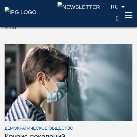
RU
ПОИС
Перейти к содержанию (ключ доступа '1'
Архив
Перейти к поиску (ключ доступа '2')
Перейти к навигации (ключ доступа '3')
ДЕМОКРАТИЧЕСКОЕ ОБЩЕСТВО
Кризис поколений