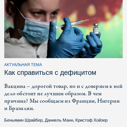
АКТУАЛЬНАЯ ТЕМА
Как справиться с дефицитом
Вакцина – дорогой товар, но и с доверием к ней
дело обстоит не лучшим образом. В чем
причина? Мы сообщаем из Франции, Нигерии
и Бразилии.
Беньямин Шрайбер
,
Даниель Манн
,
Кристоф Хойзер