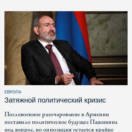
ЕВРОПА
Затяжной политический кризис
Послевоенное разочарование в Армении
поставило политическое будущее Пашиняна
под вопрос, но оппозиция остается крайне