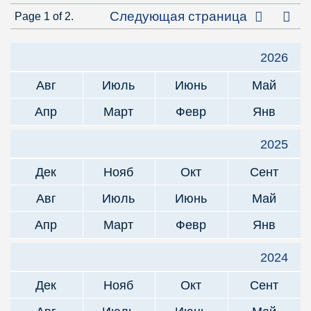
Посл
Следующая страница
Page 1 of 2.
2026
Авг
Июль
Июнь
Май
Апр
Март
Февр
Янв
2025
Дек
Нояб
Окт
Сент
Авг
Июль
Июнь
Май
Апр
Март
Февр
Янв
2024
Дек
Нояб
Окт
Сент