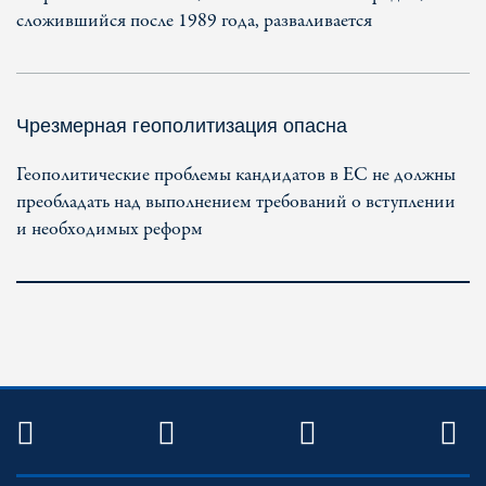
сложившийся после 1989 года, разваливается
Чрезмерная геополитизация опасна
Геополитические проблемы кандидатов в ЕС не должны
преобладать над выполнением требований о вступлении
и необходимых реформ
TWITTER
FACEBOOK
YOUTUBE
R