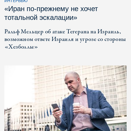
ИНТЕРВЬЮ
«Иран по-прежнему не хочет
тотальной эскалации»
Ральф Мельцер об атаке Тегерана на Израиль,
возможном ответе Израиля и угрозе со стороны
«Хезболлы»