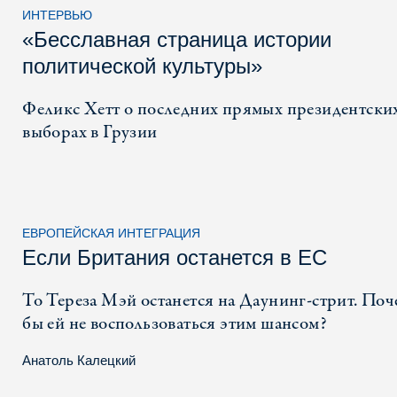
ИНТЕРВЬЮ
«Бесславная страница истории
политической культуры»
Феликс Хетт о последних прямых президентски
выборах в Грузии
ЕВРОПЕЙСКАЯ ИНТЕГРАЦИЯ
Если Британия останется в ЕC
То Тереза Мэй останется на Даунинг-стрит. Поч
бы ей не воспользоваться этим шансом?
Анатоль Калецкий