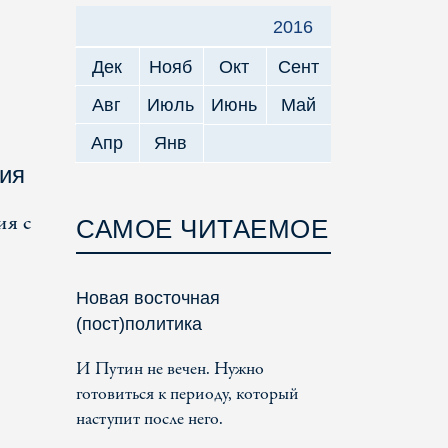
2016
Дек
Нояб
Окт
Сент
Авг
Июль
Июнь
Май
Апр
Янв
ния
ия с
САМОЕ ЧИТАЕМОЕ
Новая восточная
(пост)политика
И Путин не вечен. Нужно
готовиться к периоду, который
наступит после него.