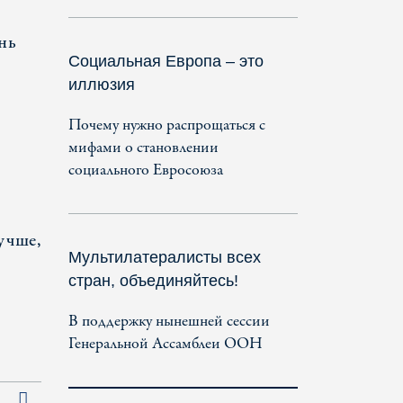
нь
Социальная Европа – это
иллюзия
Почему нужно распрощаться с
мифами о становлении
социального Евросоюза
учше,
Мультилатералисты всех
стран, объединяйтесь!
В поддержку нынешней сессии
Генеральной Ассамблеи ООН
Последняя страница