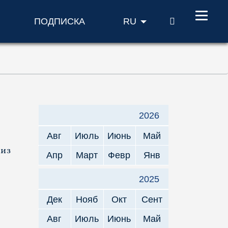
ПОИСК
ПОДПИСКА
RU
2026
Авг
Июль
Июнь
Май
 из
Апр
Март
Февр
Янв
2025
Дек
Нояб
Окт
Сент
Авг
Июль
Июнь
Май