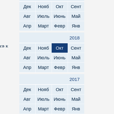
Дек
Нояб
Окт
Сент
Авг
Июль
Июнь
Май
Апр
Март
Февр
Янв
2018
ев к
Дек
Нояб
Окт
Сент
Авг
Июль
Июнь
Май
Апр
Март
Февр
Янв
2017
Дек
Нояб
Окт
Сент
Авг
Июль
Июнь
Май
Апр
Март
Февр
Янв