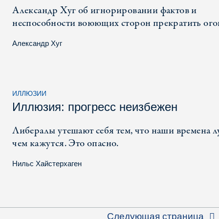
Александр Хуг об игнорировании фактов и
неспособности воюющих сторон прекратить ого
Александр Хуг
ИЛЛЮЗИИ
Иллюзия: прогресс неизбежен
Либералы утешают себя тем, что наши времена л
чем кажутся. Это опасно.
Нильс Хайстерхаген
Следующая страница