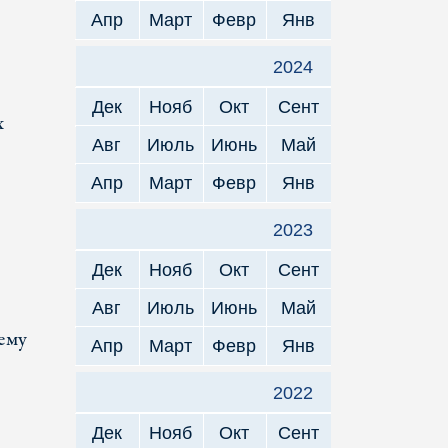
Апр
Март
Февр
Янв
2024
Дек
Нояб
Окт
Сент
х
Авг
Июль
Июнь
Май
Апр
Март
Февр
Янв
2023
Дек
Нояб
Окт
Сент
Авг
Июль
Июнь
Май
ему
Апр
Март
Февр
Янв
2022
Дек
Нояб
Окт
Сент