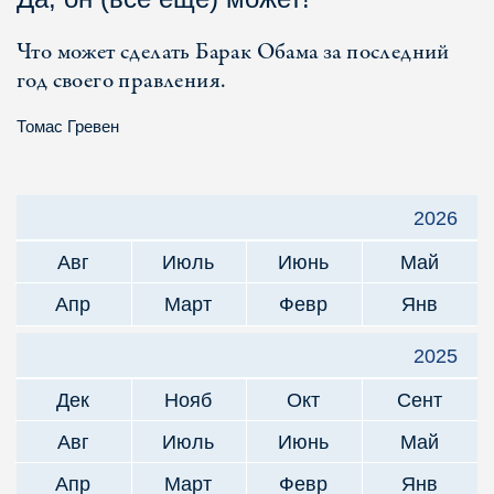
Что может сделать Барак Обама за последний
год своего правления.
Томас Гревен
2026
Авг
Июль
Июнь
Май
Апр
Март
Февр
Янв
2025
Дек
Нояб
Окт
Сент
Авг
Июль
Июнь
Май
Апр
Март
Февр
Янв