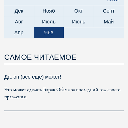
Дек
Нояб
Окт
Сент
Авг
Июль
Июнь
Май
Апр
Янв
САМОЕ ЧИТАЕМОЕ
Да, он (все еще) может!
Что может сделать Барак Обама за последний год своего
правления.