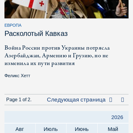
ЕВРОПА
Расколотый Кавказ
Война России против Украины потрясла
Азербайджан, Армению и Грузию, но не
изменила их пути развития
Феликс Хетт
Посл
Следующая страница
Page 1 of 2.
2026
Авг
Июль
Июнь
Май