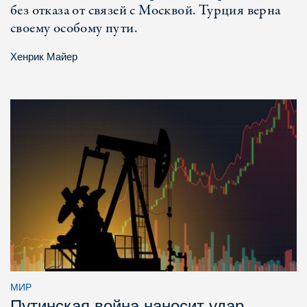
без отказа от связей с Москвой. Турция верна
своему особому пути.
Хенрик Майер
МИР
Путинская война наносит удар