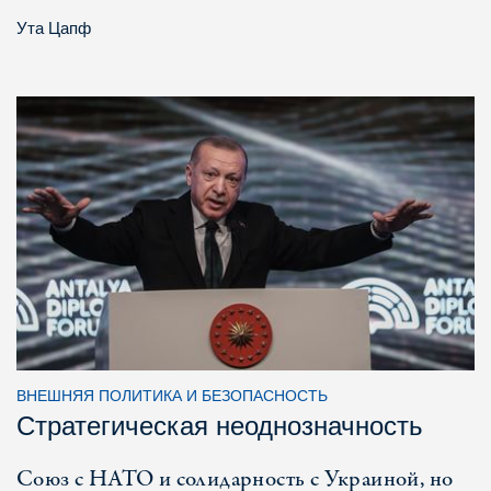
Ута Цапф
ВНЕШНЯЯ ПОЛИТИКА И БЕЗОПАСНОСТЬ
Стратегическая неоднозначность
Союз с НАТО и солидарность с Украиной, но