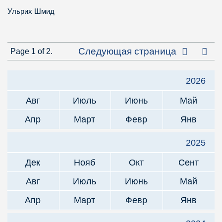
Ульрих Шмид
Посл
Следующая страница
Page 1 of 2.
2026
Авг
Июль
Июнь
Май
Апр
Март
Февр
Янв
2025
Дек
Нояб
Окт
Сент
Авг
Июль
Июнь
Май
Апр
Март
Февр
Янв