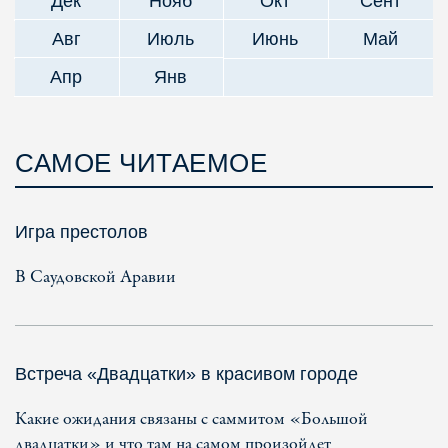
Дек
Нояб
Окт
Сент
Авг
Июль
Июнь
Май
Апр
Янв
САМОЕ ЧИТАЕМОЕ
Игра престолов
В Саудовской Аравии
Встреча «Двадцатки» в красивом городе
Какие ожидания связаны с саммитом «Большой
двадцатки» и что там на самом произойдет