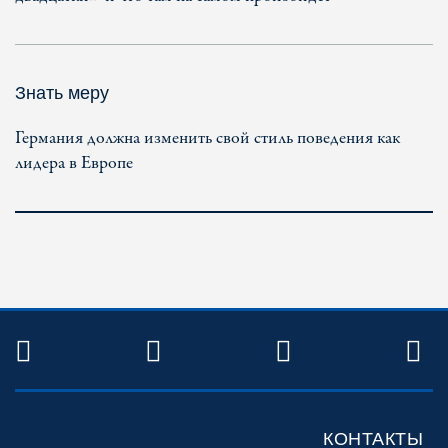
Знать меру
Германия должна изменить свой стиль поведения как
лидера в Европе
TWITTER
FACEBOOK
YOUTUBE
R
КОНТАКТЫ