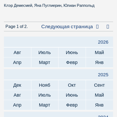
Клэр Демесмей
,
Яна Пуглиерин
,
Юлиан Раппольд
Посл
Следующая страница
Page 1 of 2.
2026
Авг
Июль
Июнь
Май
Апр
Март
Февр
Янв
2025
Дек
Нояб
Окт
Сент
Авг
Июль
Июнь
Май
Апр
Март
Февр
Янв