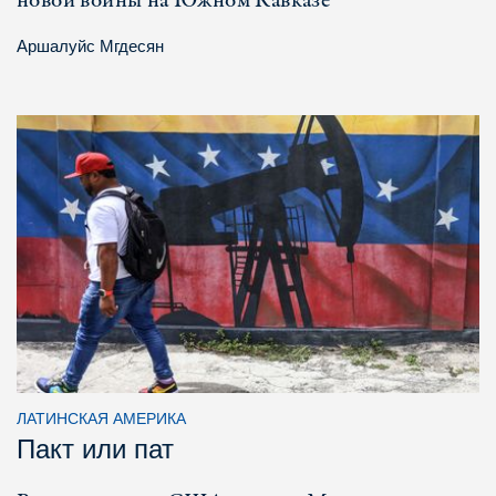
новой войны на Южном Кавказе
Аршалуйс Мгдесян
ЛАТИНСКАЯ АМЕРИКА
Пакт или пат