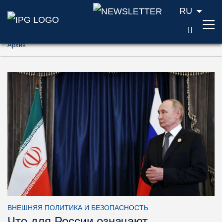
RU
ПОИС
Перейти к содержанию (ключ доступа '1'
Архив
Перейти к поиску (ключ доступа '2')
Перейти к навигации (ключ доступа '3')
ВНЕШНЯЯ ПОЛИТИКА И БЕЗОПАСНОСТЬ
Что для России означают