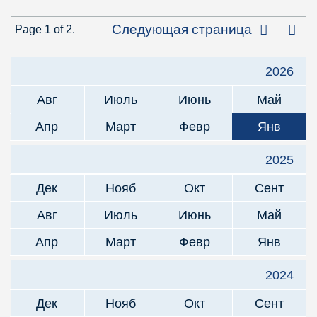
Посл
Следующая страница
Page 1 of 2.
2026
Авг
Июль
Июнь
Май
Апр
Март
Февр
Янв
2025
Дек
Нояб
Окт
Сент
Авг
Июль
Июнь
Май
Апр
Март
Февр
Янв
2024
Дек
Нояб
Окт
Сент